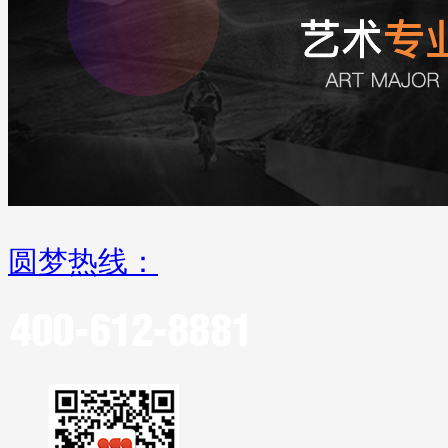
圆梦热线：