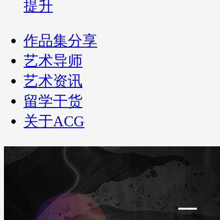
提升
作品集分享
艺术导师
艺术资讯
留学干货
关于ACG