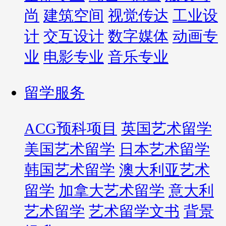
尚
建筑空间
视觉传达
工业设
计
交互设计
数字媒体
动画专
业
电影专业
音乐专业
留学服务
ACG预科项目
英国艺术留学
美国艺术留学
日本艺术留学
韩国艺术留学
澳大利亚艺术
留学
加拿大艺术留学
意大利
艺术留学
艺术留学文书
背景