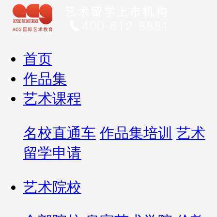
首页
作品集
艺术课程
名校直通车
作品集培训
艺术
留学申请
艺术院校