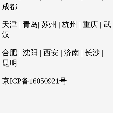
成都
天津 | 青岛| 苏州 | 杭州 | 重庆 | 武
汉
合肥 | 沈阳 | 西安 | 济南 | 长沙 |
昆明
京ICP备16050921号