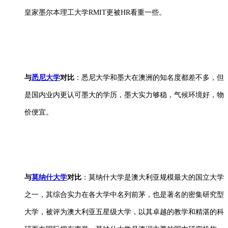
皇家墨尔本理工大学RMIT更被HR看重一些。
与
悉尼大学
对比
：悉尼大学和墨大在澳洲的知名度都差不多，但
是国内业内更认可墨大的学历，墨大实力够稳，气候环境好，物
价便宜。
与
莫纳什大学
对比
：莫纳什大学是澳大利亚规模最大的国立大学
之一，其综合实力在各大学中名列前茅，也是著名的密集研究型
大学，被评为澳大利亚五星级大学，以其卓越的教学和精湛的科