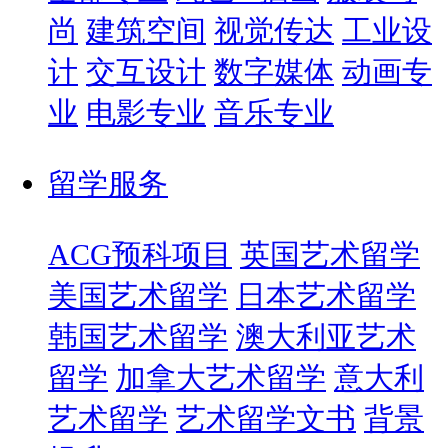
尚
建筑空间
视觉传达
工业设
计
交互设计
数字媒体
动画专
业
电影专业
音乐专业
留学服务
ACG预科项目
英国艺术留学
美国艺术留学
日本艺术留学
韩国艺术留学
澳大利亚艺术
留学
加拿大艺术留学
意大利
艺术留学
艺术留学文书
背景