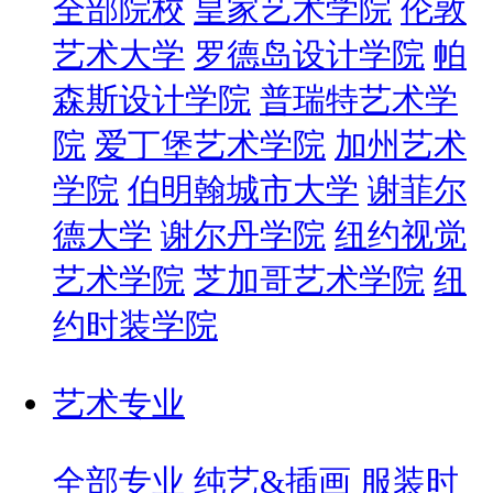
全部院校
皇家艺术学院
伦敦
艺术大学
罗德岛设计学院
帕
森斯设计学院
普瑞特艺术学
院
爱丁堡艺术学院
加州艺术
学院
伯明翰城市大学
谢菲尔
德大学
谢尔丹学院
纽约视觉
艺术学院
芝加哥艺术学院
纽
约时装学院
艺术专业
全部专业
纯艺&插画
服装时