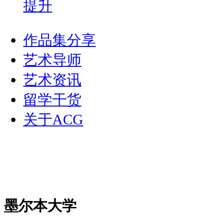
提升
作品集分享
艺术导师
艺术资讯
留学干货
关于ACG
墨尔本大学