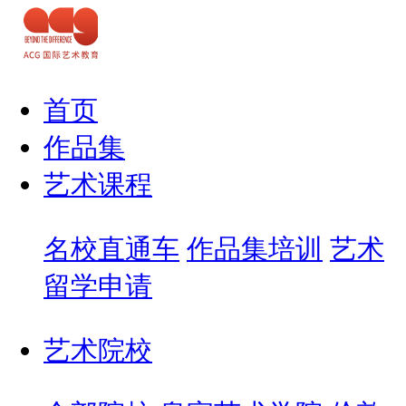
首页
作品集
艺术课程
名校直通车
作品集培训
艺术
留学申请
艺术院校