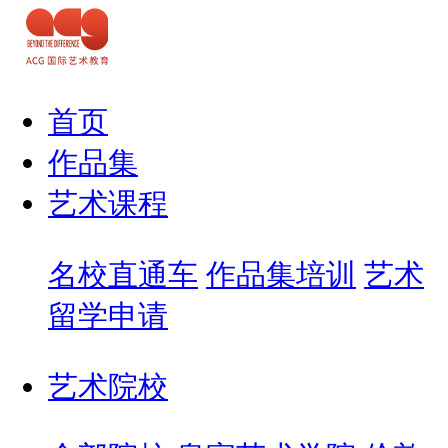
首页
作品集
艺术课程
名校直通车
作品集培训
艺术
留学申请
艺术院校