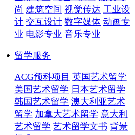
尚
建筑空间
视觉传达
工业设
计
交互设计
数字媒体
动画专
业
电影专业
音乐专业
留学服务
ACG预科项目
英国艺术留学
美国艺术留学
日本艺术留学
韩国艺术留学
澳大利亚艺术
留学
加拿大艺术留学
意大利
艺术留学
艺术留学文书
背景