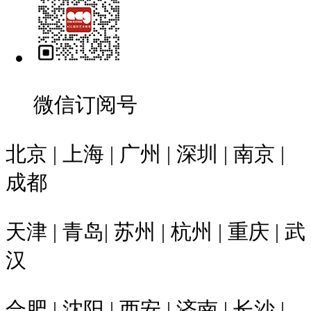
微信订阅号
北京 | 上海 | 广州 | 深圳 | 南京 |
成都
天津 | 青岛| 苏州 | 杭州 | 重庆 | 武
汉
合肥 | 沈阳 | 西安 | 济南 | 长沙 |