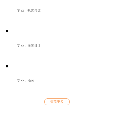
专 业：视觉传达
专 业：服装设计
专 业：插画
查看更多