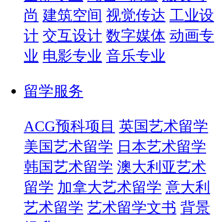
尚
建筑空间
视觉传达
工业设
计
交互设计
数字媒体
动画专
业
电影专业
音乐专业
留学服务
ACG预科项目
英国艺术留学
美国艺术留学
日本艺术留学
韩国艺术留学
澳大利亚艺术
留学
加拿大艺术留学
意大利
艺术留学
艺术留学文书
背景