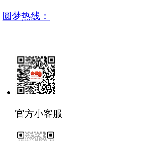
圆梦热线：
官方小客服