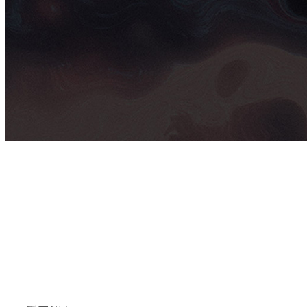
专业：建筑设计
课程：作品集培训