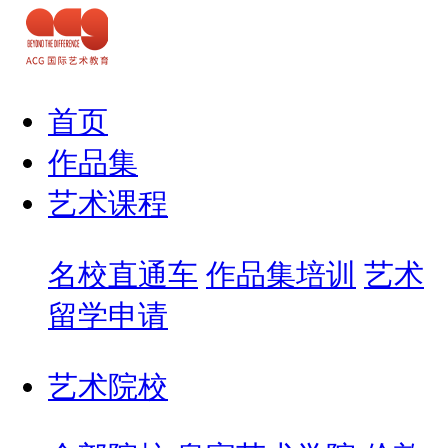
首页
作品集
艺术课程
名校直通车
作品集培训
艺术
留学申请
艺术院校