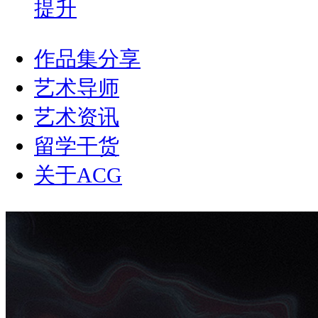
提升
作品集分享
艺术导师
艺术资讯
留学干货
关于ACG