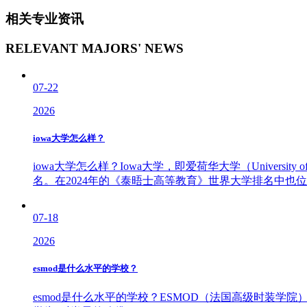
相关专业资讯
RELEVANT MAJORS' NEWS
07-22
2026
iowa大学怎么样？
iowa大学怎么样？Iowa大学，即爱荷华大学（Univer
名。‌在2024年的《‌泰晤士高等教育》‌世界大学排名中也位于
07-18
2026
esmod是什么水平的学校？
esmod是什么水平的学校？ESMOD（法国高级时装