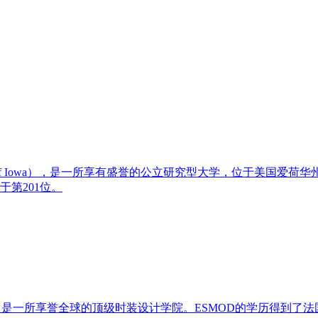
sity of Iowa），是一所享有盛誉的公立研究型大学，位于美国爱
第201位。‌
学院）是一所享誉全球的顶级时装设计学院。ESMOD的学历得到