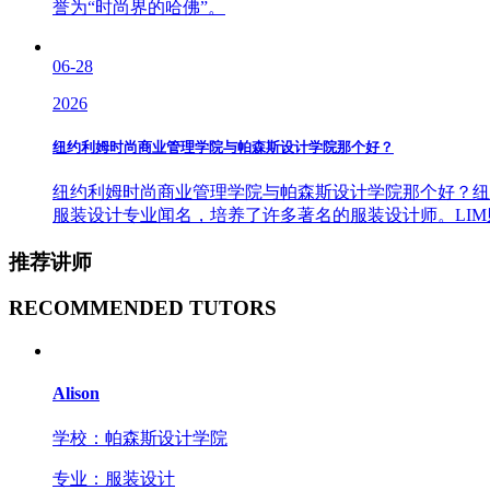
誉为“时尚界的哈佛”。
06-28
2026
纽约利姆时尚商业管理学院与帕森斯设计学院那个好？
纽约利姆时尚商业管理学院与帕森斯设计学院那个好？纽约利
服装设计专业闻名，培养了许多著名的服装设计师。LI
推荐讲师
RECOMMENDED TUTORS
Alison
学校：帕森斯设计学院
专业：服装设计