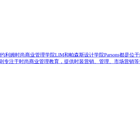
姆时尚商业管理学院LIM和帕森斯设计学院Parsons都是位于纽
M则专注于时尚商业管理教育，提供时装营销、管理、市场营销等