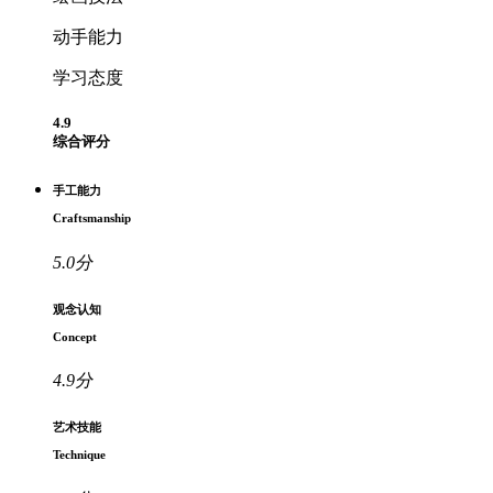
动手能力
学习态度
4.9
综合评分
手工能力
Craftsmanship
5.0
分
观念认知
Concept
4.9
分
艺术技能
Technique