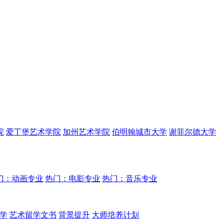
院
爱丁堡艺术学院
加州艺术学院
伯明翰城市大学
谢菲尔德大学
门：动画专业
热门：电影专业
热门：音乐专业
学
艺术留学文书
背景提升
大师培养计划