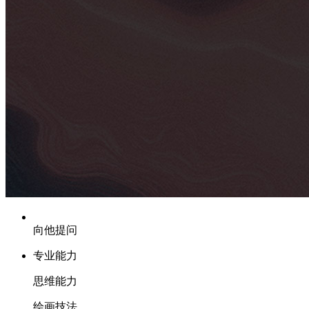
向他提问
专业能力
思维能力
绘画技法