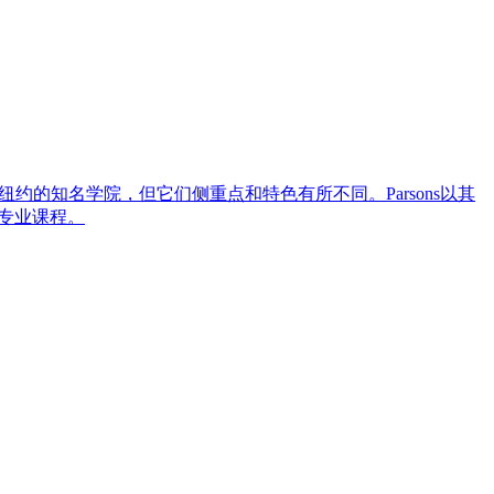
约的知名学院，但它们侧重点和特色有所不同。Parsons以其
专业课程。