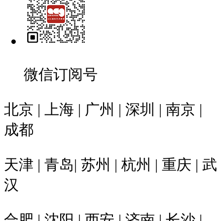
微信订阅号
北京 | 上海 | 广州 | 深圳 | 南京 |
成都
天津 | 青岛| 苏州 | 杭州 | 重庆 | 武
汉
合肥 | 沈阳 | 西安 | 济南 | 长沙 |