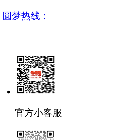
圆梦热线：
官方小客服