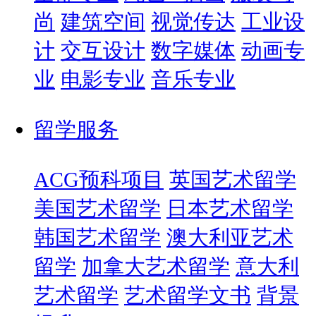
尚
建筑空间
视觉传达
工业设
计
交互设计
数字媒体
动画专
业
电影专业
音乐专业
留学服务
ACG预科项目
英国艺术留学
美国艺术留学
日本艺术留学
韩国艺术留学
澳大利亚艺术
留学
加拿大艺术留学
意大利
艺术留学
艺术留学文书
背景