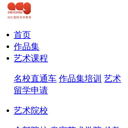
首页
作品集
艺术课程
名校直通车
作品集培训
艺术
留学申请
艺术院校