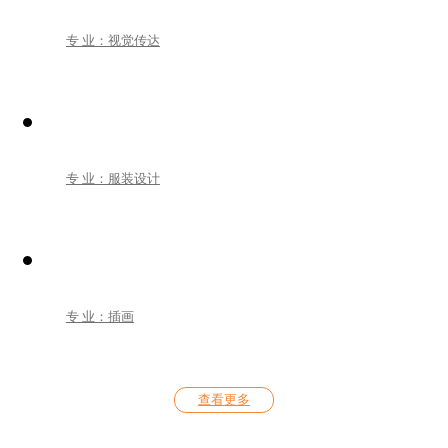
专 业：视觉传达
专 业：服装设计
专 业：插画
查看更多