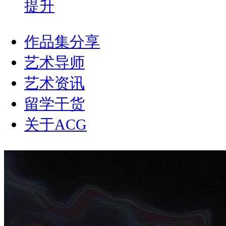
提升
作品集分享
艺术导师
艺术资讯
留学干货
关于ACG