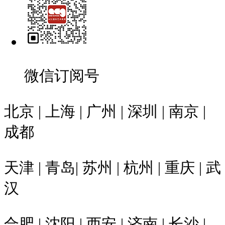
微信订阅号
北京 | 上海 | 广州 | 深圳 | 南京 |
成都
天津 | 青岛| 苏州 | 杭州 | 重庆 | 武
汉
合肥 | 沈阳 | 西安 | 济南 | 长沙 |