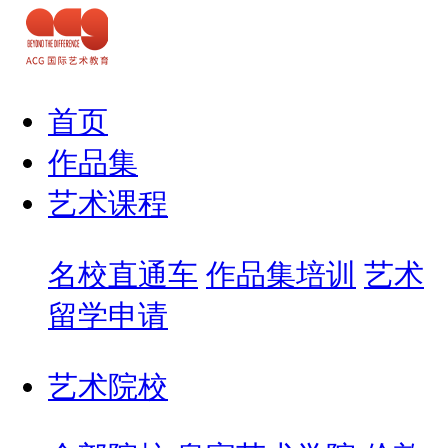
首页
作品集
艺术课程
名校直通车
作品集培训
艺术
留学申请
艺术院校