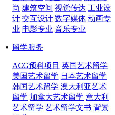
尚
建筑空间
视觉传达
工业设
计
交互设计
数字媒体
动画专
业
电影专业
音乐专业
留学服务
ACG预科项目
英国艺术留学
美国艺术留学
日本艺术留学
韩国艺术留学
澳大利亚艺术
留学
加拿大艺术留学
意大利
艺术留学
艺术留学文书
背景