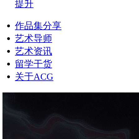
提升
作品集分享
艺术导师
艺术资讯
留学干货
关于ACG