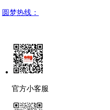
圆梦热线：
官方小客服