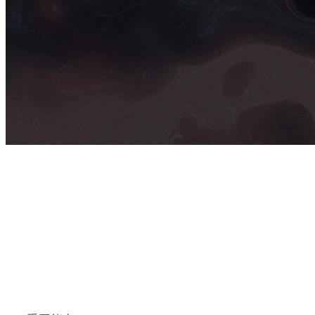
专业：产品设计
课程：名校直通车