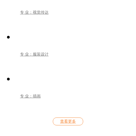
专 业：视觉传达
专 业：服装设计
专 业：插画
查看更多