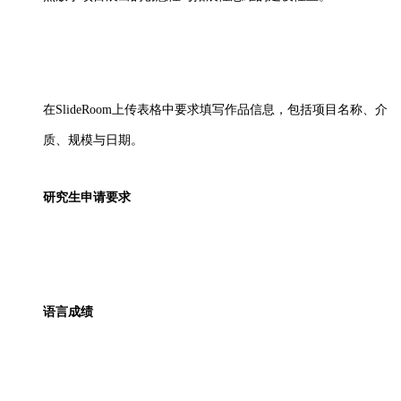
在
SlideRoom上传表格中要求填写作品信息，包括项目名称、介
质、规模与日期。
研究生
申请
要求
语言成绩