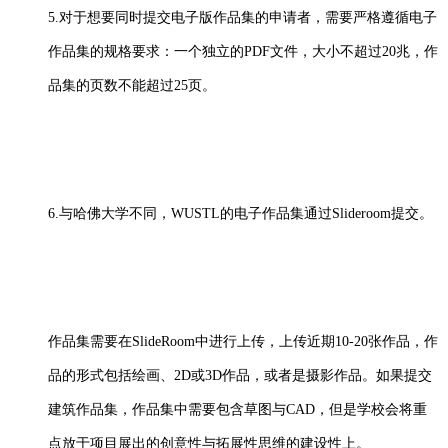
5.对于想要同时提交电子版作品集的申请者，需要严格遵循电子
作品集的规格要求：一个独立的PDF文件，大小不超过20兆，作
品集的页数不能超过25页。
6.与哈佛大学不同，WUSTL的电子作品集通过Slideroom提交。
作品集需要在
SlideRoom中进行上传，上传近期10-20张作品，作
品的形式包括绘画、2D或3D作品，或者是摄影作品。如果提交
建筑作品集，作品集中需要包含草图与CAD，但是学校会将重
点放于项目展出的创意性与拓展性思维的建设性上。