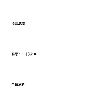
语言成绩
雅思
7.0；托福90
申请材料