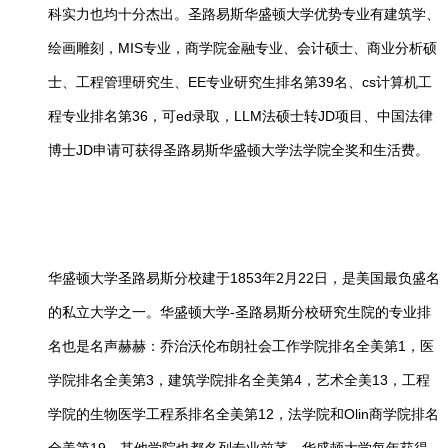
科实力也均十分杰出。圣路易斯华盛顿大学优势专业有建筑学、
绘画雕刻，MIS专业，商学院金融专业、会计硕士、商业分析硕
士、工程管理研究生、EE专业研究生排名第39名、cs计算机工
程专业排名第36，可ed录取，LLM法硕士转JD项目、中国法律
博士JD申请可获得圣路易斯华盛顿大学法学院全奖和生活费。
华盛顿大学圣路易斯分校建于1853年2月22日，是美国最负盛名
的私立大学之一。华盛顿大学-圣路易斯分校研究生院的专业排
名也是名声赫赫：乔治沃伦布朗社会工作学院排名全美第1，医
学院排名全美第3，建筑学院排名全美第4，艺术全美13，工程
学院的生物医学工程系排名全美第12，法学院和Olin商学院排名
全美第19，其他学院也都名列专业前茅。华盛顿大学每年获得