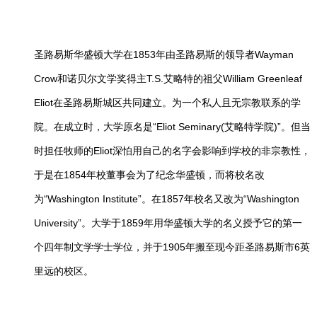
1853年由圣路易斯的领导者Wayman
圣路易斯华盛顿大学在
Crow和诺贝尔文学奖得主T.S.艾略特的祖父William Greenleaf
Eliot在圣路易斯城区共同建立。为一个私人且无宗教联系的学
院。在成立时，大学原名是“Eliot Seminary(艾略特学院)”。但当
时担任牧师的Eliot深怕用自己的名字会影响到学校的非宗教性，
于是在1854年校董事会为了纪念华盛顿，而将校名改
为“Washington Institute”。在1857年校名又改为“Washington
University”。大学于1859年用华盛顿大学的名义授予它的第一
个四年制文学学士学位，并于1905年搬至现今距圣路易斯市6英
里远的校区。