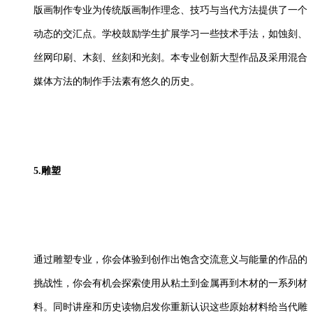
版画制作专业为传统版画制作理念、技巧与当代方法提供了一个
动态的交汇点。学校鼓励学生扩展学习一些技术手法，如蚀刻、
丝网印刷、木刻、丝刻和光刻。本专业创新大型作品及采用混合
媒体方法的制作手法素有悠久的历史。
5.雕塑
通过雕塑专业，你会体验到创作出饱含交流意义与能量的作品的
挑战性，你会有机会探索使用从粘土到金属再到木材的一系列材
料。同时讲座和历史读物启发你重新认识这些原始材料给当代雕