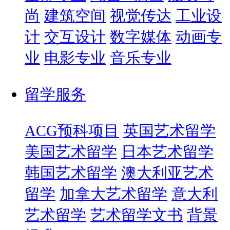
尚
建筑空间
视觉传达
工业设
计
交互设计
数字媒体
动画专
业
电影专业
音乐专业
留学服务
ACG预科项目
英国艺术留学
美国艺术留学
日本艺术留学
韩国艺术留学
澳大利亚艺术
留学
加拿大艺术留学
意大利
艺术留学
艺术留学文书
背景