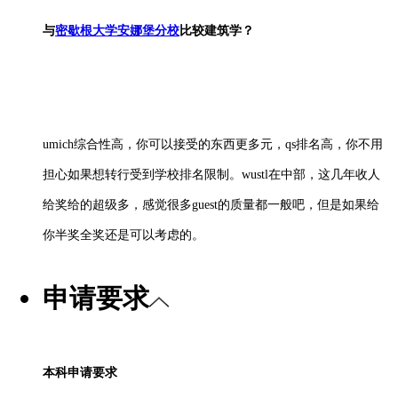
与
密歇根大学安娜堡分校
比较建筑学？
umich综合性高，你可以接受的东西更多元，qs排名高，你不用
担心如果想转行受到学校排名限制。wustl在中部，这几年收人
给奖给的超级多，感觉很多guest的质量都一般吧，但是如果给
你半奖全奖还是可以考虑的。
申请要求
本科
申请
要求