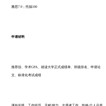
雅思
7.0；托福100
申请材料
推荐信、学术
GPA、就读大学正式成绩单、班级排名、申请论
文、标准化考试成绩
课外实践、工作经历、天赋
/能力、志愿者工作、性格/个人品质