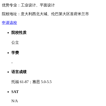
优势专业：
工业设计、平面设计
院校地址：
意大利西北大城、伦巴第大区首府米兰市
申请该校
院校性质
公立
学费
-
语言成绩
托福 61-87；雅思 5.0-5.5
SAT
N/A