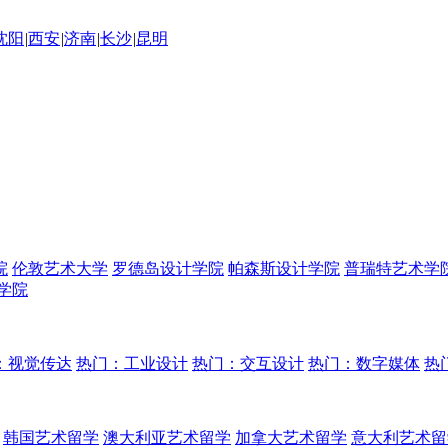
沈阳
|
西安
|
济南
|
长沙
|
昆明
院
伦敦艺术大学
罗德岛设计学院
帕森斯设计学院
普瑞特艺术学
学院
：视觉传达
热门：工业设计
热门：交互设计
热门：数字媒体
热
韩国艺术留学
澳大利亚艺术留学
加拿大艺术留学
意大利艺术留