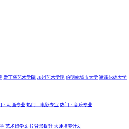
院
爱丁堡艺术学院
加州艺术学院
伯明翰城市大学
谢菲尔德大学
门：动画专业
热门：电影专业
热门：音乐专业
学
艺术留学文书
背景提升
大师培养计划