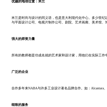
优越的地理位置
：米兰
米兰是时尚与设计的同义语，也是意大利现代化中心。多少世纪
与平面设计公司、电视片制作公司、剧院、艺术画廊、美术馆、
强大的师资力量
所有的教师都是功成名就的艺术家和设计家，用他们在实际工作
广泛的企业
合作多年来
NABA与许多工业设计著名品牌合作。如：Alcantara、Coveri、Fiat 
细致的服务