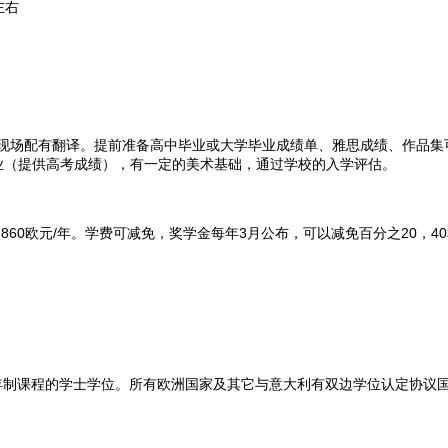
左右
，现场配有翻译。提前准备高中毕业或大学毕业成绩单、雅思成绩、作品集
高中毕业（提供高考成绩），有一定的美术基础，通过学校的入学评估。
,860欧元/年。学费可减免，奖学金每年3月公布，可以减免百分之20，4
三年制课程的学士学位。所有欧洲国家及其它与意大利有双边学位认定协议