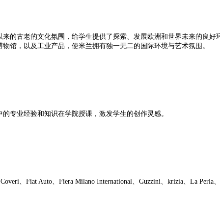
以来的古老的文化氛围，给学生提供了探索、发展欧洲和世界未来的良好
博物馆，以及工业产品，使米兰拥有独一无二的国际环境与艺术氛围。
中的专业经验和知识在学院授课，激发学生的创作灵感。
Auto、Fiera Milano International、Guzzini、krizia、La Perla、L