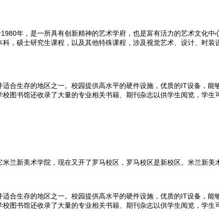
Arti Milano）建立于1980年，是一所具有创新精神的艺术学府，也是富有
本科，硕士研究生课程，以及其他特殊课程，涉及视觉艺术、设计、时装
魅力并适合生存的地区之一。校园提供高水平的硬件设施，优质的IT设备，能
学校图书馆还收录了大量的专业相关书籍、期刊杂志以供学生阅览，学生
它米兰新美术学院，现在又开了罗马校区，罗马校区是新校区。米兰新美
力并适合生存的地区之一。校园提供高水平的硬件设施，优质的IT设备，能够
学校图书馆还收录了大量的专业相关书籍、期刊杂志以供学生阅览，学生