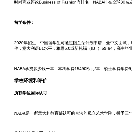
时尚商业评论Business of Fashion有排名，NABA排在全球30名
留学条件：
2020年招生：中国留学生可通过图兰朵计划申请，全中文面试
件：意大利语B1水平，雅思5.0或新托福（IBT）59-64；
NABA学费多少钱一年：本科学费15490欧元/年；硕士学费学费9
学校环境和评价
所获学位国际认可
NABA是一所意大利教育部认可的合法的私立艺术学院，授予