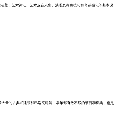
程涵盖：艺术词汇、艺术及音乐史、演唱及弹奏技巧和考试强化等基本课
着大量的古典式建筑和巴洛克建筑，常年都有数不尽的节日和庆典，也是