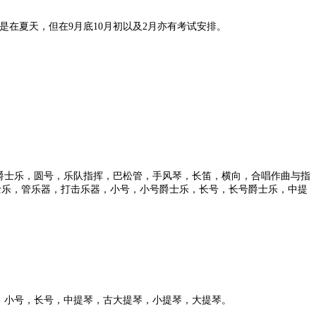
在夏天，但在9月底10月初以及2月亦有考试安排。
爵士乐，圆号，乐队指挥，巴松管，手风琴，长笛，横向，合唱作曲与指
士乐，管乐器，打击乐器，小号，小号爵士乐，长号，长号爵士乐，中提
，小号，长号，中提琴，古大提琴，小提琴，大提琴。