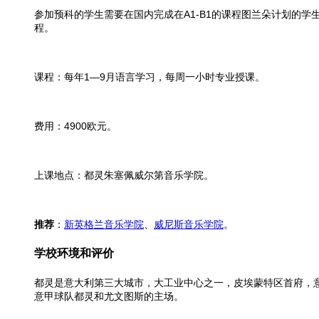
参加预科的学生需要在国内完成在A1-B1的课程图兰朵计划的
程。
课程：每年1—9月语言学习，每周一小时专业授课。
费用：4900欧元。
上课地点：都灵朱塞佩威尔第音乐学院。
推荐
：
新英格兰音乐学院
、
威尼斯音乐学院
。
学校环境和评价
都灵是意大利第三大城市，大工业中心之一，皮埃蒙特区首府，
意甲球队都灵和尤文图斯的主场。