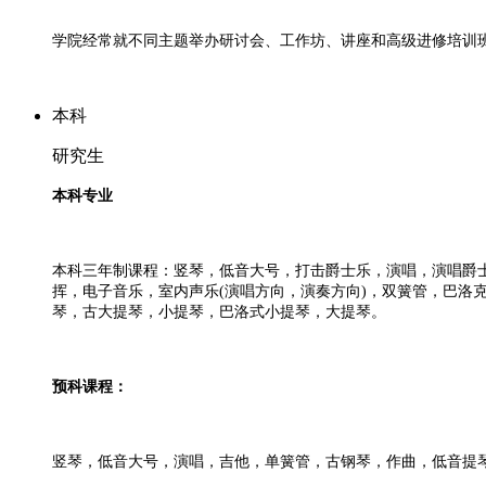
学院经常就不同主题举办研讨会、工作坊、讲座和高级进修培训班
本科
研究生
本科专业
本科三年制课程：竖琴，低音大号，打击爵士乐，演唱，演唱爵
挥，电子音乐，室内声乐(演唱方向，演奏方向)，双簧管，巴
琴，古大提琴，小提琴，巴洛式小提琴，大提琴。
预科课程：
竖琴，低音大号，演唱，吉他，单簧管，古钢琴，作曲，低音提