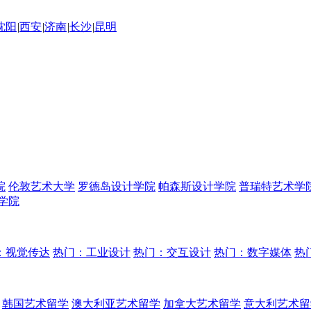
沈阳
|
西安
|
济南
|
长沙
|
昆明
院
伦敦艺术大学
罗德岛设计学院
帕森斯设计学院
普瑞特艺术学
学院
：视觉传达
热门：工业设计
热门：交互设计
热门：数字媒体
热
韩国艺术留学
澳大利亚艺术留学
加拿大艺术留学
意大利艺术留