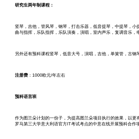
研究生两年制课程：
竖琴，吉他，管风琴，钢琴，打击乐器，低音提琴，中提琴，小
曲与指挥，乐队指挥，乐队演奏，演唱，室内声乐，复调音乐，
另外还有预科课程竖琴，低音大号，演唱，吉他，单簧管，古钢
注册费
：1000欧元/年左右
预科语言班
作为图兰朵计划的一份子，为提高图兰朵项目执行的效果，以更有
罗马第三大学意大利语官方IT考试考点的中意在线开展预科合