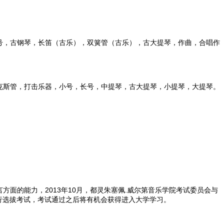
号，古钢琴，长笛（古乐），双簧管（古乐），古大提琴，作曲，合唱作
克斯管，打击乐器，小号，长号，中提琴，古大提琴，小提琴，大提琴。
面的能力，2013年10月，都灵朱塞佩.威尔第音乐学院考试委员会与
行选拔考试，考试通过之后将有机会获得进入大学学习。