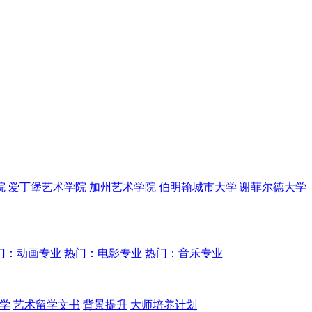
院
爱丁堡艺术学院
加州艺术学院
伯明翰城市大学
谢菲尔德大学
门：动画专业
热门：电影专业
热门：音乐专业
学
艺术留学文书
背景提升
大师培养计划