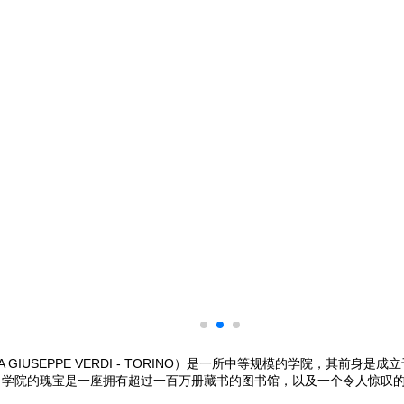
CA GIUSEPPE VERDI - TORINO）是一所中等规模的学院，其前身
。学院的瑰宝是一座拥有超过一百万册藏书的图书馆，以及一个令人惊叹