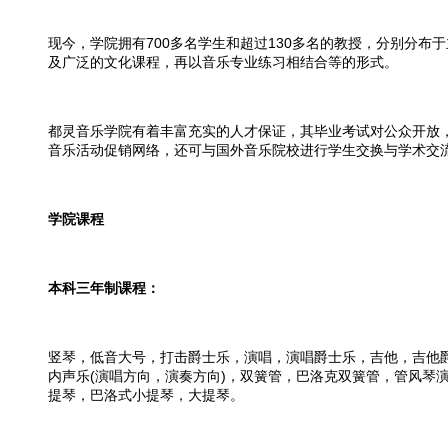
现今，学院拥有700多名学生和超过130多名的教授，分别分
及广泛的文化课程，再以音乐专业练习相结合等的形式。
都灵音乐学院有着丰富充实的人才保证，其毕业考试对公众开放
音乐活动促销网络，还可与国外音乐院校进行学生交换与学术交
学院课程
本科三年制课程：
竖琴，低音大号，打击爵士乐，演唱，演唱爵士乐，吉他，吉他
内声乐(演唱方向，演奏方向)，双簧管，巴洛克双簧管，管风
提琴，巴洛式小提琴，大提琴。