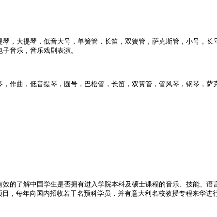
提琴，大提琴，低音大号，单簧管，长笛，双簧管，萨克斯管，小号，长
电子音乐，音乐戏剧表演。
琴，作曲，低音提琴，圆号，巴松管，长笛，双簧管，管风琴，钢琴，萨
效的了解中国学生是否拥有进入学院本科及硕士课程的音乐、技能、语言方
作项目，每年向国内招收若干名预科学员，并有意大利名校教授专程来华进