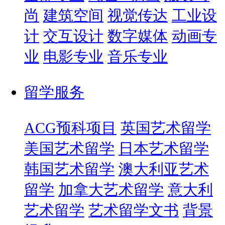
尚
建筑空间
视觉传达
工业设
计
交互设计
数字媒体
动画专
业
电影专业
音乐专业
留学服务
ACG预科项目
英国艺术留学
美国艺术留学
日本艺术留学
韩国艺术留学
澳大利亚艺术
留学
加拿大艺术留学
意大利
艺术留学
艺术留学文书
背景