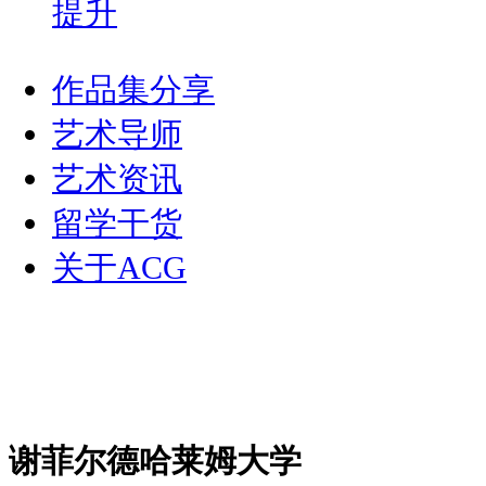
提升
作品集分享
艺术导师
艺术资讯
留学干货
关于ACG
谢菲尔德哈莱姆大学