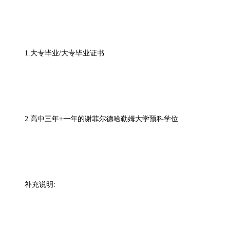
1.大专毕业/大专毕业证书
2.高中三年+一年的谢菲尔德哈勒姆大学预科学位
补充说明
: