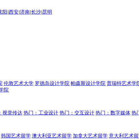
沈阳
|
西安
|
济南
|
长沙
|
昆明
院
伦敦艺术大学
罗德岛设计学院
帕森斯设计学院
普瑞特艺术学
学院
：视觉传达
热门：工业设计
热门：交互设计
热门：数字媒体
热
韩国艺术留学
澳大利亚艺术留学
加拿大艺术留学
意大利艺术留