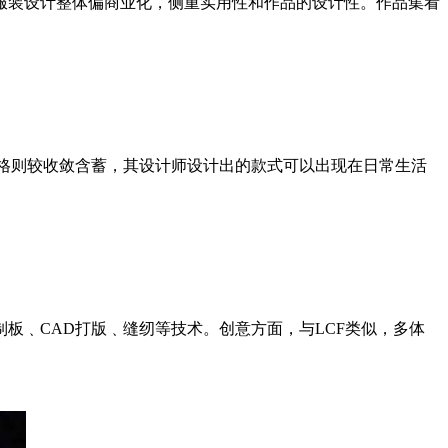
装设计整体偏商业化，侧重实用性和作品的设计性。作品集看
风格则较收敛含蓄，其设计师设计出的款式可以出现在日常生活
板﹑CAD打版﹑缝纫等技术。创意方面，与LCF类似，多体