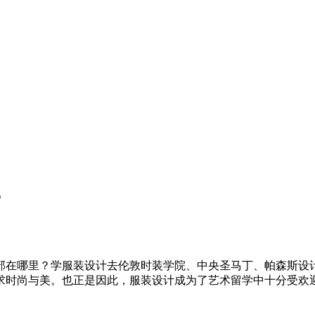
？
部在哪里？学服装设计去伦敦时装学院、中央圣马丁、帕森斯设
求时尚与美。也正是因此，服装设计成为了艺术留学中十分受欢