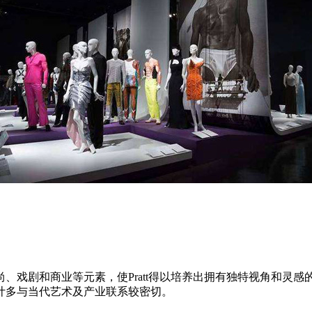
剧和商业等元素，使Pratt得以培养出拥有独特视角和灵感的设
计多与当代艺术及产业联系较密切。