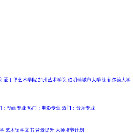
院
爱丁堡艺术学院
加州艺术学院
伯明翰城市大学
谢菲尔德大学
门：动画专业
热门：电影专业
热门：音乐专业
学
艺术留学文书
背景提升
大师培养计划