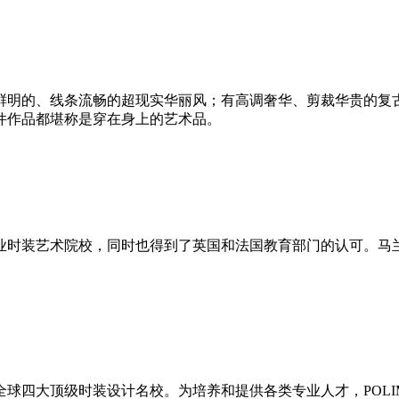
明的、线条流畅的超现实华丽风；有高调奢华、剪裁华贵的复古
件作品都堪称是穿在身上的艺术品。
时装艺术院校，同时也得到了英国和法国教育部门的认可。马兰
四大顶级时装设计名校。为培养和提供各类专业人才，POLI