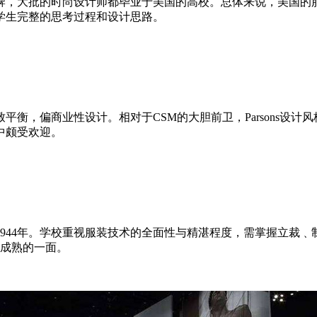
，大批的时尚设计师都毕业于美国的高校。总体来说，美国的服
学生完整的思考过程和设计思路。
，偏商业性设计。相对于CSM的大胆前卫，Parsons设计
中颇受欢迎。
4年。学校重视服装技术的全面性与精湛程度，需掌握立裁﹑制
出成熟的一面。