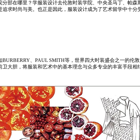
分部在哪里？学服装设计去伦敦时装学院、中央圣马丁、帕森斯
是追求时尚与美。也正是因此，服装设计成为了艺术留学中十分
BERRY、PAUL SMITH等，世界四大时装盛会之一的
前卫大胆，将服装和艺术中的基本理念与众多专业的丰富手段相