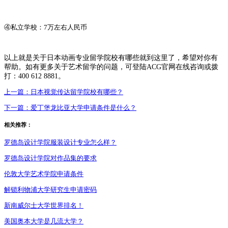
④私立学校：7万左右人民币
以上就是关于日本动画专业留学院校有哪些就到这里了，希望对你有
帮助。如有更多关于艺术留学的问题，可登陆ACG官网在线咨询或拨
打：400 612 8881。
上一篇：
日本视觉传达留学院校有哪些？
下一篇：
爱丁堡龙比亚大学申请条件是什么？
相关推荐：
罗德岛设计学院服装设计专业怎么样？
罗德岛设计学院对作品集的要求
伦敦大学艺术学院申请条件
解锁利物浦大学研究生申请密码
新南威尔士大学世界排名！
美国奥本大学是几流大学？