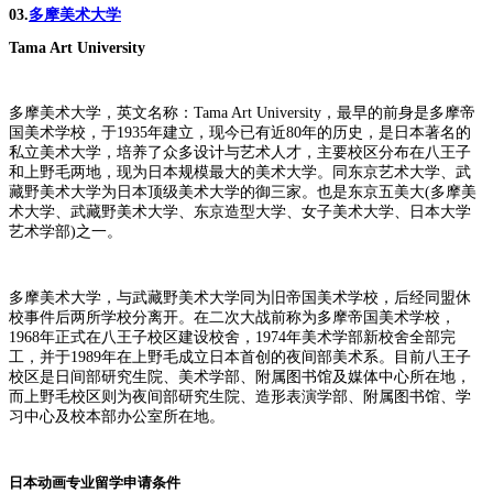
03.
多摩美术大学
Tama Art University
多摩美术大学，英文名称：Tama Art University，最早的前身是多摩帝
国美术学校，于1935年建立，现今已有近80年的历史，是日本著名的
私立美术大学，培养了众多设计与艺术人才，主要校区分布在八王子
和上野毛两地，现为日本规模最大的美术大学。同东京艺术大学、武
藏野美术大学为日本顶级美术大学的御三家。也是东京五美大(多摩美
术大学、武藏野美术大学、东京造型大学、女子美术大学、日本大学
艺术学部)之一。
多摩美术大学，与武藏野美术大学同为旧帝国美术学校，后经同盟休
校事件后两所学校分离开。在二次大战前称为多摩帝国美术学校，
1968年正式在八王子校区建设校舍，1974年美术学部新校舍全部完
工，并于1989年在上野毛成立日本首创的夜间部美术系。目前八王子
校区是日间部研究生院、美术学部、附属图书馆及媒体中心所在地，
而上野毛校区则为夜间部研究生院、造形表演学部、附属图书馆、学
习中心及校本部办公室所在地。
日本动画专业留学申请条件