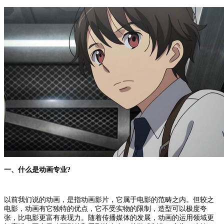
一、什么是动画专业?
以前我们说的动画，是指动画影片，它属于电影的范畴之内。但较之
电影，动画有它独特的优点，它不受实物的限制，造型可以极度夸
张，比电影更富有表现力。随着传播媒体的发展，动画的运用领域更