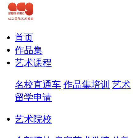
首页
作品集
艺术课程
名校直通车
作品集培训
艺术
留学申请
艺术院校