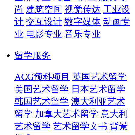
尚
建筑空间
视觉传达
工业设
计
交互设计
数字媒体
动画专
业
电影专业
音乐专业
留学服务
ACG预科项目
英国艺术留学
美国艺术留学
日本艺术留学
韩国艺术留学
澳大利亚艺术
留学
加拿大艺术留学
意大利
艺术留学
艺术留学文书
背景