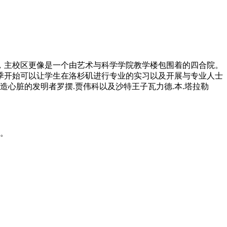
，主校区更像是一个由艺术与科学学院教学楼包围着的四合院。
秋季开始可以让学生在洛杉矶进行专业的实习以及开展与专业人士
心脏的发明者罗摆.贾伟科以及沙特王子瓦力德.本.塔拉勒
1。