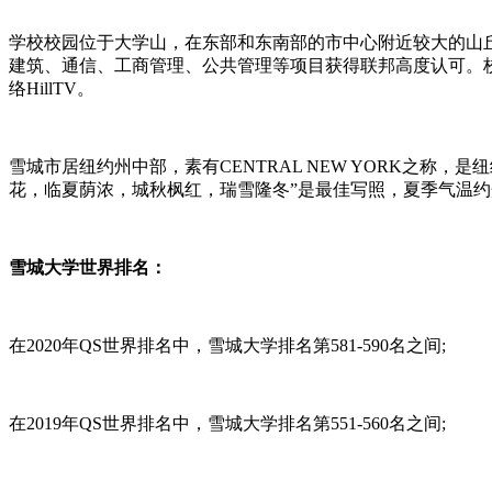
学校校园位于大学山，在东部和东南部的市中心附近较大的山丘
建筑、通信、工商管理、公共管理等项目获得联邦高度认可。校报《The
络HillTV。
雪城市居纽约州中部，素有CENTRAL NEW YORK之
花，临夏荫浓，城秋枫红，瑞雪隆冬”是最佳写照，夏季气温约介于华
雪城大学世界排名：
在2020年QS世界排名中，雪城大学排名第581-590名之间;
在2019年QS世界排名中，雪城大学排名第551-560名之间;