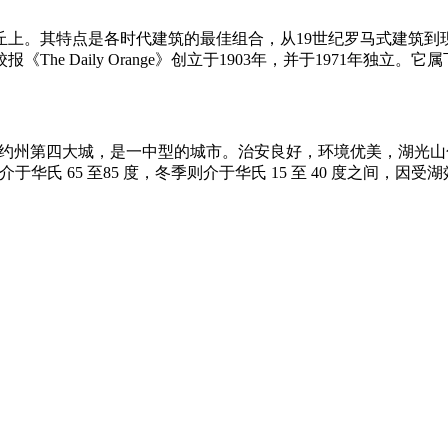
上。其特点是各时代建筑的最佳组合，从19世纪罗马式建筑到
 Daily Orange》创立于1903年，并于1971年独立。它
称，是纽约州第四大城，是一中型的城市。治安良好，环境优美，湖
氏 65 至85 度，冬季则介于华氏 15 至 40 度之间，因