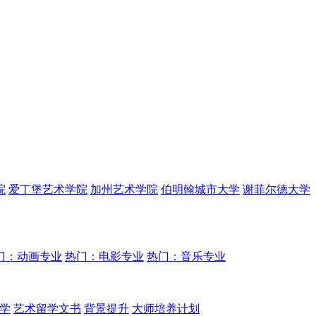
院
爱丁堡艺术学院
加州艺术学院
伯明翰城市大学
谢菲尔德大学
门：动画专业
热门：电影专业
热门：音乐专业
学
艺术留学文书
背景提升
大师培养计划