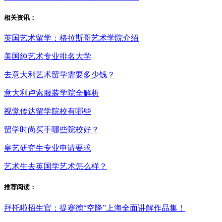
相关资讯：
英国艺术留学：格拉斯哥艺术学院介绍
美国纯艺术专业排名大学
去意大利艺术留学需要多少钱？
意大利卢索服装学院全解析
视觉传达留学院校有哪些
留学时尚买手哪些院校好？
皇艺研究生专业申请要求
艺术生去英国学艺术怎么样？
推荐阅读：
拜托啦招生官：提赛德“空降”上海全面讲解作品集！