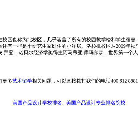
主校区也称为北校区，几乎涵盖了所有的校园教学楼和学生宿舍
还有一些是个研究生家庭住的小洋房。洛杉机校区从2009年
.拜登，诺贝尔经济学奖得主阿马蒂亚.库玛尔森，世界第一个人造
有更多
艺术留学
相关问题，可以直接拨打我们的电话400 612 888
美国产品设计学校排名
美国产品设计专业排名院校
、