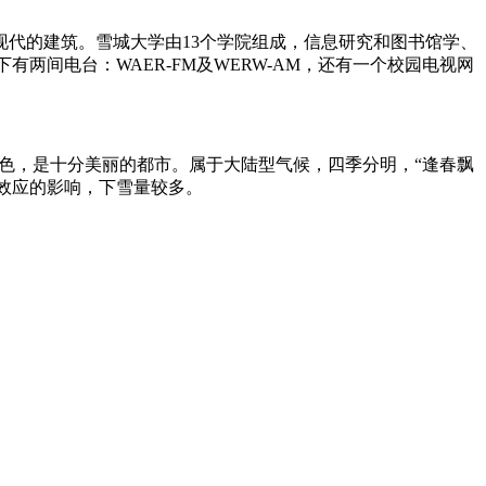
现代的建筑。雪城大学由13个学院组成，信息研究和图书馆学、
属下有两间电台：WAER-FM及WERW-AM，还有一个校园电视网
光山色，是十分美丽的都市。属于大陆型气候，四季分明，“逢春飘
受湖效应的影响，下雪量较多。