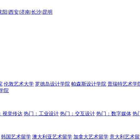
沈阳
|
西安
|
济南
|
长沙
|
昆明
院
伦敦艺术大学
罗德岛设计学院
帕森斯设计学院
普瑞特艺术学
学院
：视觉传达
热门：工业设计
热门：交互设计
热门：数字媒体
热
韩国艺术留学
澳大利亚艺术留学
加拿大艺术留学
意大利艺术留