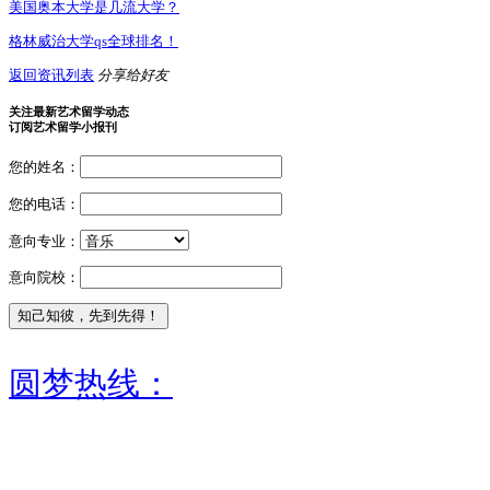
美国奥本大学是几流大学？
格林威治大学qs全球排名！
返回资讯列表
分享给好友
关注最新艺术留学动态
订阅艺术留学小报刊
您的姓名：
您的电话：
意向专业：
意向院校：
圆梦热线：