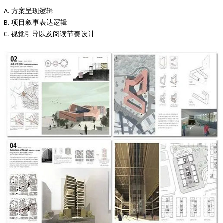
方案呈现逻辑
A.
项目叙事表达逻辑
B.
视觉引导以及阅读节奏设计
C.