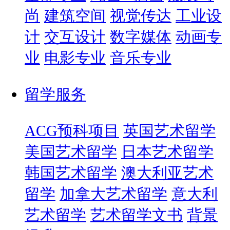
尚
建筑空间
视觉传达
工业设
计
交互设计
数字媒体
动画专
业
电影专业
音乐专业
留学服务
ACG预科项目
英国艺术留学
美国艺术留学
日本艺术留学
韩国艺术留学
澳大利亚艺术
留学
加拿大艺术留学
意大利
艺术留学
艺术留学文书
背景