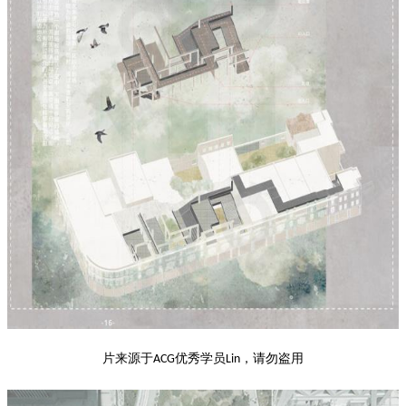
片来源于
优秀学员
，请勿盗用
ACG
Lin