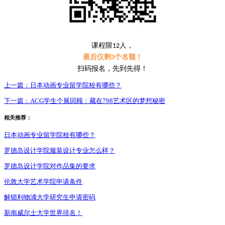
课程限
人，
12
最后仅剩
个名额！
3
扫码报名，先到先得！
上一篇：
日本动画专业留学院校有哪些？
下一篇：
ACG学生个展回顾：藏在798艺术区的梦想秘密
相关推荐：
日本动画专业留学院校有哪些？
罗德岛设计学院服装设计专业怎么样？
罗德岛设计学院对作品集的要求
伦敦大学艺术学院申请条件
解锁利物浦大学研究生申请密码
新南威尔士大学世界排名！