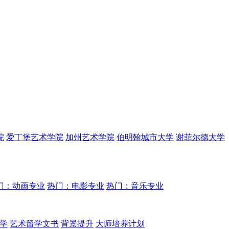
院
爱丁堡艺术学院
加州艺术学院
伯明翰城市大学
谢菲尔德大学
门：动画专业
热门：电影专业
热门：音乐专业
学
艺术留学文书
背景提升
大师培养计划