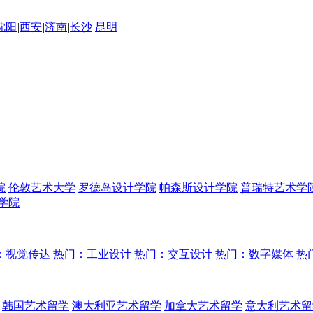
沈阳
|
西安
|
济南
|
长沙
|
昆明
院
伦敦艺术大学
罗德岛设计学院
帕森斯设计学院
普瑞特艺术学
学院
：视觉传达
热门：工业设计
热门：交互设计
热门：数字媒体
热
韩国艺术留学
澳大利亚艺术留学
加拿大艺术留学
意大利艺术留