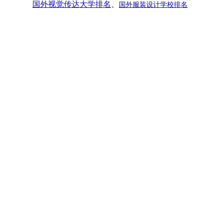
国外视觉传达大学排名
、
国外服装设计学校排名