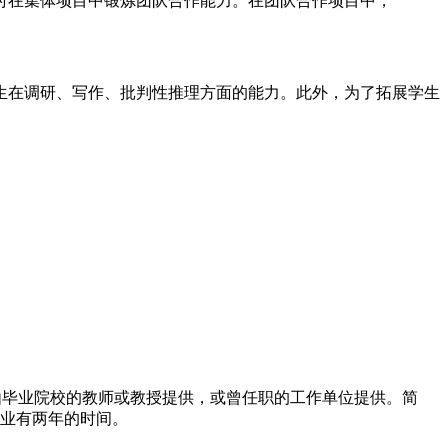
时在集体项目中锻炼团队合作能力。在团队合作项目中，
生在调研、写作、批判性推理方面的能力。此外，为了拓展学生
，由毕业院校的教师或教授提供，或曾任职的工作单位提供。简
毕业有两年的时间。