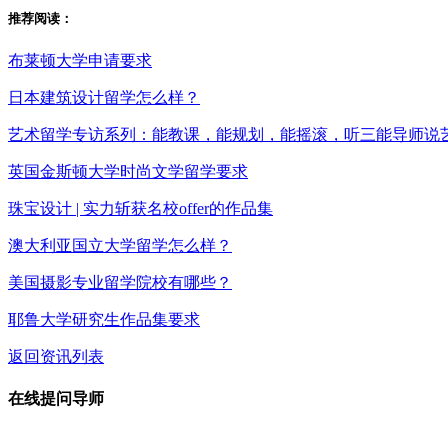
推荐阅读：
布莱顿大学申请要求
日本建筑设计留学怎么样？
艺术留学专访系列：能教课，能规划，能摇滚，听三能导师说
英国金斯顿大学时尚文学留学要求
珠宝设计 | 实力斩获名校offer的作品集
澳大利亚国立大学留学怎么样？
美国摄影专业留学院校有哪些？
耶鲁大学研究生作品集要求
返回资讯列表
在线提问导师