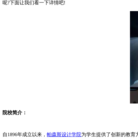
呢?下面让我们看一下详情吧!
院校简介：
自1896年成立以来，
帕森斯设计学院
为学生提供了创新的教育