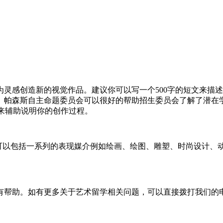
为灵感创造新的视觉作品。建议你可以写一个500字的短文来描
以。帕森斯自主命题委员会可以很好的帮助招生委员会了解了潜在
品来辅助说明你的创作过程。
集可以包括一系列的表现媒介例如绘画、绘图、雕塑、时尚设计
。如有更多关于艺术留学相关问题，可以直接拨打我们的电话400 