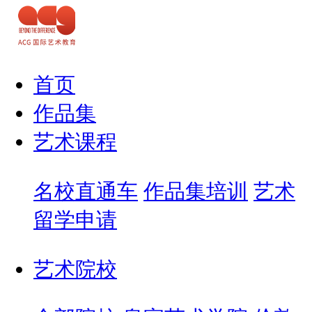
首页
作品集
艺术课程
名校直通车
作品集培训
艺术
留学申请
艺术院校