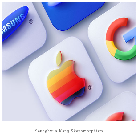
Seunghyun Kang Skeuomorphism