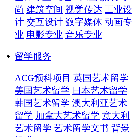
尚
建筑空间
视觉传达
工业设
计
交互设计
数字媒体
动画专
业
电影专业
音乐专业
留学服务
ACG预科项目
英国艺术留学
美国艺术留学
日本艺术留学
韩国艺术留学
澳大利亚艺术
留学
加拿大艺术留学
意大利
艺术留学
艺术留学文书
背景