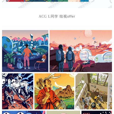
ACG L
同学 纽视
offer