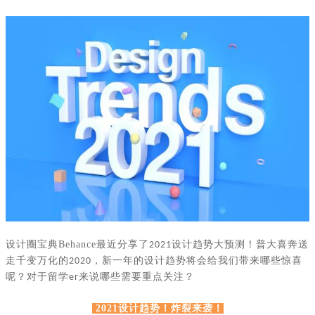
设计圈宝典
Behance
最近分享了
设计趋势大预测！普大喜奔送
2021
走千变万化的
，新一年的设计趋势将会给我们带来哪些惊喜
2020
呢？对于留学
来说哪些需要重点关注？
er
2021设计趋势！炸裂来袭！