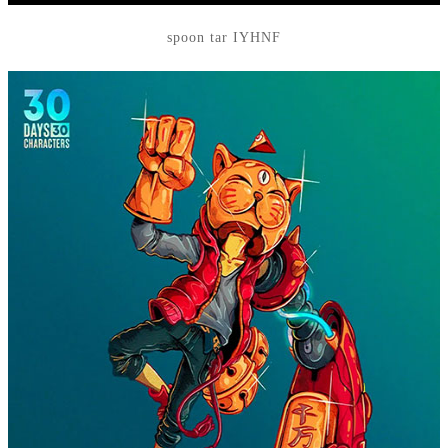
spoon tar IYHNF