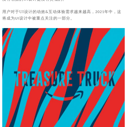
用户对于
UI
设计的动效
互动体验需求越来越高，
年中，这
&
2021
将成为
设计中被重点关注的一部分。
UI