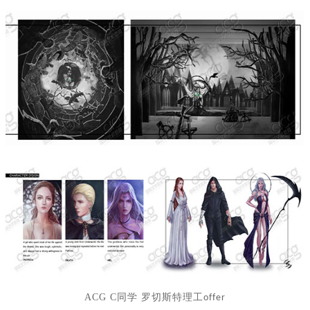
ACG C
同学 罗切斯特理工
offer