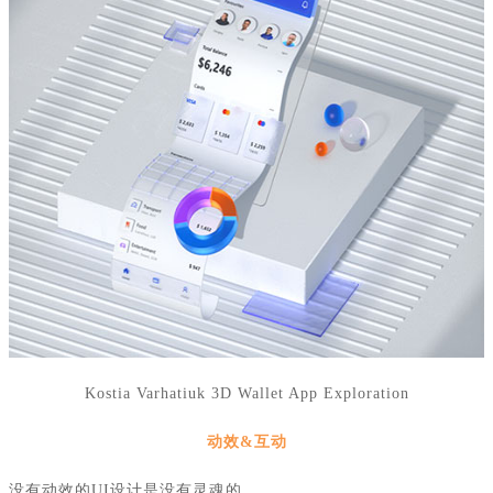
Kostia Varhatiuk 3D Wallet App Exploration
动效
&
互动
没有动效的
UI
设计是没有灵魂的。