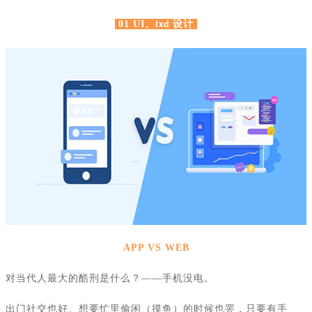
01 UI
、
设计
Ixd
APP VS WEB
对当代人最大的酷刑是什么？
——手机没电。
出门社交也好、想要忙里偷闲（摸鱼）的时候也罢，只要有手