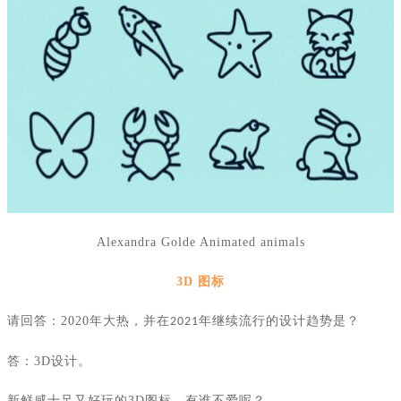
Alexandra Golde Animated animals
3D
图标
请回答：
2020
年大热，并在
年继续流行的设计趋势是？
2021
答：
3D
设计。
新鲜感十足又好玩的
3D
图标，有谁不爱呢？