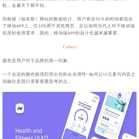
机，走遍天下都不怕。
而根据《福布斯》网站的数据统计，用户将近
90
％的时间都花在
了移动
上，仅
用于浏览网页，足以说明当代人对于移动端
APP
10%
应用的使用需求，因此，移动端
的设计也越来越重要。
APP
Colors
颜色是用户对于品牌的第一印象。
一个合适的颜色能强烈突出你的企业调性
~
如何让
元素与内容之
UI
间融合是我们需要着重思考的点。