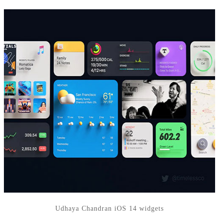
Udhaya Chandran iOS 14 widgets