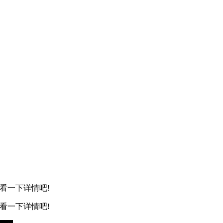
看一下详情吧!
看一下详情吧!