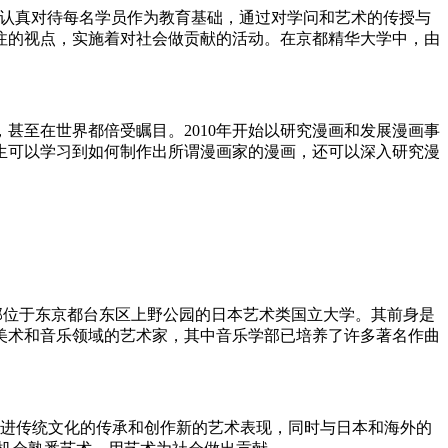
以尊重人格、认真对待每名学员作为教育基础，通过对学问和艺术的传授与
注的视点，实施着对社会做贡献的活动。在京都精华大学中，由
甚至在世界都倍受瞩目。2010年开始以研究漫画和发展漫画事
生可以学习到如何制作出所谓漫画家的漫画，还可以深入研究漫
)，是一所校本部位于东京都台东区上野公园的日本艺术类国立大学。其前身是
养美术和音乐领域的艺术家，其中音乐学部已培养了许多著名作曲
促进传统文化的传承和创作新的艺术表现，同时与日本和海外的