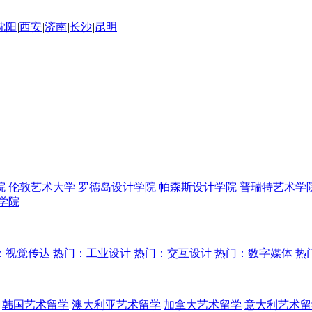
沈阳
|
西安
|
济南
|
长沙
|
昆明
院
伦敦艺术大学
罗德岛设计学院
帕森斯设计学院
普瑞特艺术学
学院
：视觉传达
热门：工业设计
热门：交互设计
热门：数字媒体
热
韩国艺术留学
澳大利亚艺术留学
加拿大艺术留学
意大利艺术留