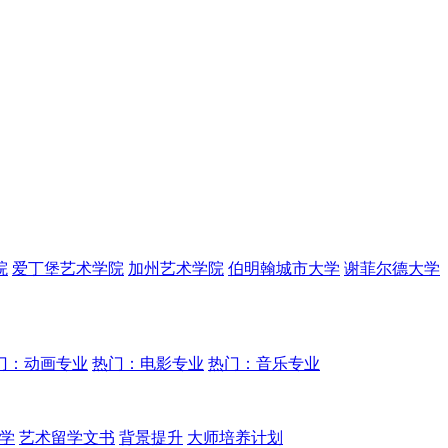
院
爱丁堡艺术学院
加州艺术学院
伯明翰城市大学
谢菲尔德大学
门：动画专业
热门：电影专业
热门：音乐专业
学
艺术留学文书
背景提升
大师培养计划