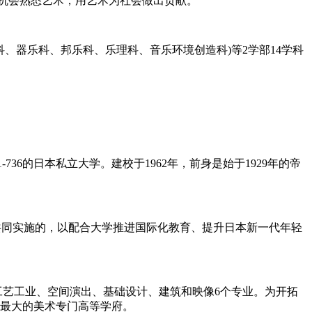
机会熟悉艺术，用艺术为社会做出贡献。
、器乐科、邦乐科、乐理科、音乐环境创造科)等2学部14学科
町1-736的日本私立大学。建校于1962年，前身是始于1929年的帝
会共同实施的，以配合大学推进国际化教育、提升日本新一代年轻
工艺工业、空间演出、基础设计、建筑和映像6个专业。为开拓
模最大的美术专门高等学府。