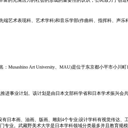
的丰富的充满活力的社会的形成的重要性的认识，公民致力于创造
先端艺术表现科、艺术学科)和音乐学部(作曲科、指挥科、声乐科
hino Art University、MAU)是位于东京都小平市小川
人材育成推进事业计划。该计划是由日本文部科学省和日本学术振兴
有日本画、油画、版画、雕刻4个专业;设计学科有视觉传达、
2门专业。武藏野美术大学是日本学科领域分类最多并且教育规