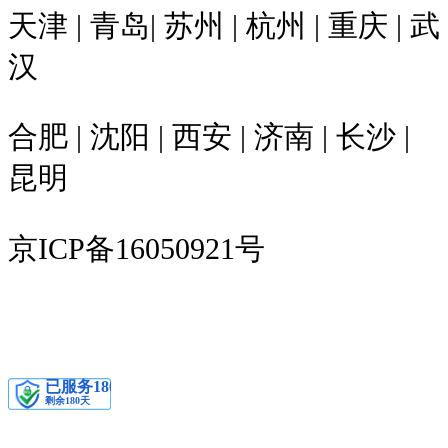
天津 | 青岛| 苏州 | 杭州 | 重庆 | 武
汉
合肥 | 沈阳 | 西安 | 济南 | 长沙 |
昆明
京ICP备16050921号