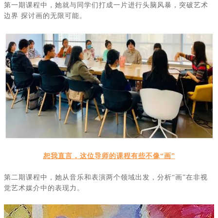
第一期课程中，她就与同学们打成一片进行头脑风暴，突破艺术
边界
探讨画的无限可能。
恕我直言，这位导师的课程有些不像“画”
第二期课程中，她从音乐和表演两个领域出发，分析
“画”在非视
觉艺术媒介中的表现力。