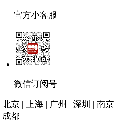
官方小客服
微信订阅号
北京 | 上海 | 广州 | 深圳 | 南京 |
成都