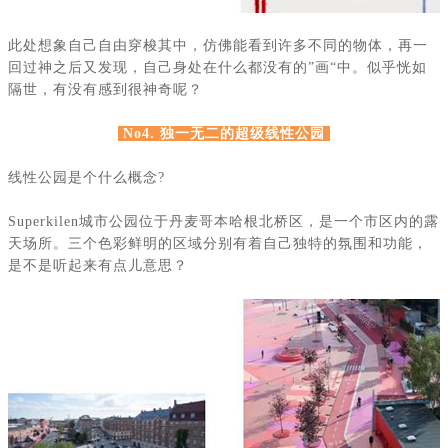
此处想象自己自由穿梭其中，仿佛能看到许多不同的物体，再一
回过神之后又发现，自己身处在什么都没有的
”画“中。似乎恍如
隔世，有没有感到很神奇呢？
No4. 独一无二的超级线性公园
线性公园是个什么概念
?
Superkilen
城市公园位于丹麦哥本哈根北桥区，是一个市区内的露
天场所。三个色彩鲜明的区域分别有着自己独特的氛围和功能，
是不是听起来有点儿意思？