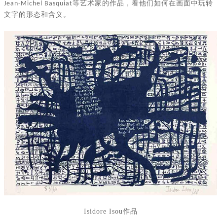
等艺术家的作品，看他们如何在画面中玩转
Jean-Michel Basquiat
文字的形态和含义。
Isidore Isou
作品