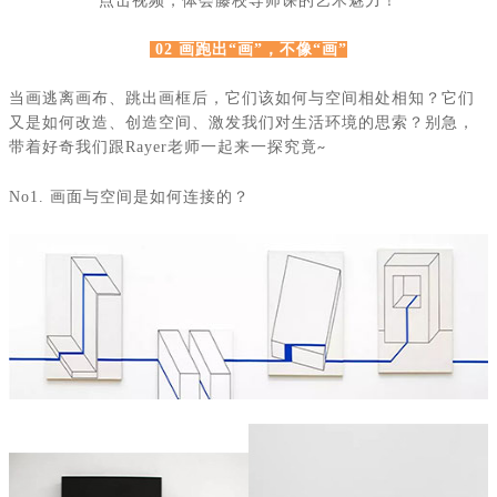
点击视频，体会藤校导师课的艺术魅力！
02 画跑出“画”，不像“画”
当画逃离画布、跳出画框后，它们该如何与空间相处相知？它们
又是如何改造、创造空间、激发我们对生活环境的思索？别急，
带着好奇我们跟
Rayer
老师一起来一探究竟
~
No1.
画面与空间是如何连接的？