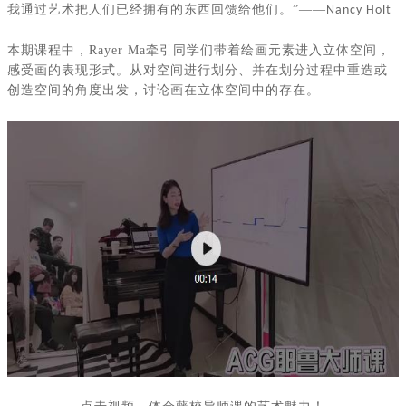
我通过艺术把人们已经拥有的东西回馈给他们。”——
Nancy Holt
本期课程中，
Rayer Ma
牵引同学们带着绘画元素进入立体空间，
感受画的表现形式。从对空间进行划分、并在划分过程中重造或
创造空间的角度出发，讨论画在立体空间中的存在。