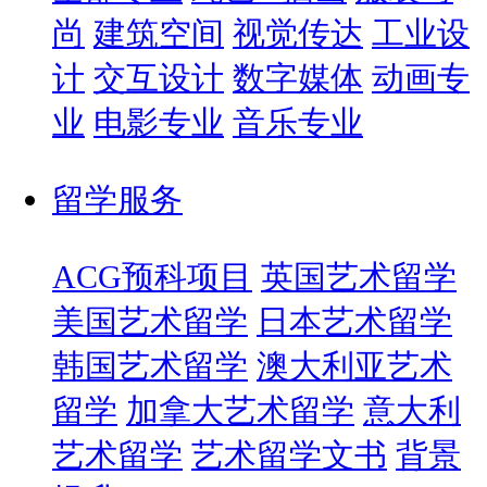
尚
建筑空间
视觉传达
工业设
计
交互设计
数字媒体
动画专
业
电影专业
音乐专业
留学服务
ACG预科项目
英国艺术留学
美国艺术留学
日本艺术留学
韩国艺术留学
澳大利亚艺术
留学
加拿大艺术留学
意大利
艺术留学
艺术留学文书
背景