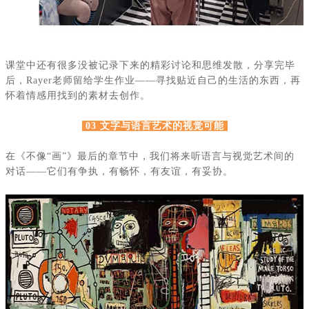
课堂中还有很多没被记录下来的精彩讨论和思维发散，分享完毕
后，
Rayer
老师留给学生作业——寻找贴近自己的生活的东西，再
怀着情感用找到的素材去创作。
03 文字与语言艺术的视觉可能
在《不像
“画”》最后的章节中，我们将来听语言与视觉艺术间的
对话——它们有争执，有畅怀，有友谊，有妥协。