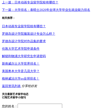
上一篇：
日本动画专业留学院校有哪些？
下一篇：
大学排名：泰晤士2020年全球大学毕业生就业能力排名
相关推荐：
日本动画专业留学院校有哪些？
罗德岛设计学院服装设计专业怎么样？
罗德岛设计学院对作品集的要求
伦敦大学艺术学院申请条件
解锁利物浦大学研究生申请密码
新南威尔士大学世界排名！
美国奥本大学是几流大学？
格林威治大学qs全球排名！
返回资讯列表
分享给好友
关注最新艺术留学动态
订阅艺术留学小报刊
您的姓名：