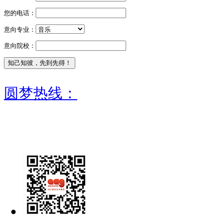
您的电话：
意向专业：
意向院校：
圆梦热线：