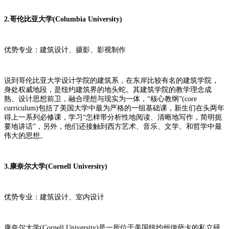
2.哥伦比亚大学(Columbia University)
优势专业：建筑设计、摄影、影视制作
说到哥伦比亚大学设计学院的建筑系，在东岸比较有名的建筑学院，
身处权威地段，是纽约建筑界的地头蛇。其建筑学院的教学理念成
熟、设计思想前卫，融合理想与现实为一体，“核心教纲”(core
curriculum)包括了美国大学中最为严格的一组基础课，新生们在头两年
得上一系列必修课，学习“怎样带分析性地阅读、清晰地写作，简明扼
要地讲话”，另外，他们还接触到西方艺术、音乐、文学、和哲学中最
伟大的思想。
3.康奈尔大学(Cornell University)
优势专业：建筑设计、室内设计
康奈尔大学(Cornell University)是一所位于美国纽约州伊萨卡的私立研