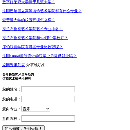
数字好莱坞大学属于几流大学？
法国巴黎国立高等装饰艺术学院都有什么专业？
查普曼大学的校园环境怎么样？
克兰布鲁克艺术学院艺术专业排名！
克兰布鲁克艺术学院和sva哪个学校好？
库伯联盟学院有哪些专业比较强呢？
法国esmod服装设计学院毕业后提供就业吗？
返回资讯列表
分享给好友
关注最新艺术留学动态
订阅艺术留学小报刊
您的姓名：
您的电话：
意向专业：
意向院校：