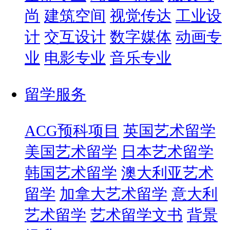
尚
建筑空间
视觉传达
工业设
计
交互设计
数字媒体
动画专
业
电影专业
音乐专业
留学服务
ACG预科项目
英国艺术留学
美国艺术留学
日本艺术留学
韩国艺术留学
澳大利亚艺术
留学
加拿大艺术留学
意大利
艺术留学
艺术留学文书
背景