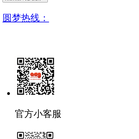
圆梦热线：
官方小客服