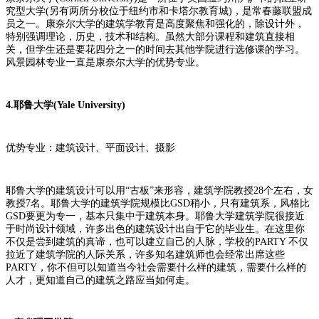
究型大学(另有两所分校位于纽约市和卡塔尔教育城)，是常春藤联盟成
员之一。康奈尔大学的建筑学教育是高度聚焦和强化的，除设计外，
特别强调理论，历史，技术和结构。虽然大部分课程和建筑直接相
关，但学生还是要花四分之一的时间去其他学院进行选修课的学习。
风景园林专业一直是康奈尔大学的优势专业。
4.耶鲁大学(Yale University)
优势专业：建筑设计、平面设计、摄影
耶鲁大学的建筑设计可以用“古板”来形容，建筑学院教授28个左右，女
教授7名。耶鲁大学的建筑学院规模比GSD稍小，只有建筑系，风格比
GSD要更为专一，基本只集中于建筑本身。耶鲁大学建筑学院很接近
于时尚设计领域，许多出色的建筑设计出自于它的毕业生。在这里你
不仅是尝到建筑的真谛，也可以建立自己的人脉，学校的PARTY 不仅
拉近了建筑学院的人际关系，许多知名建筑师也会经常出席这些
PARTY，你不但可以知道当今社会需要什么样的建筑，需要什么样的
人才，更知道自己的建筑之路应当如何走。