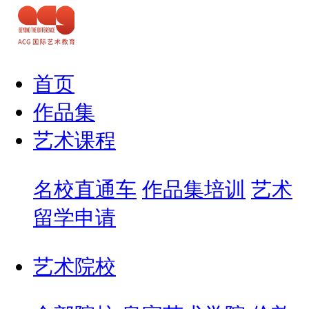
首页
作品集
艺术课程
名校直通车
作品集培训
艺术
留学申请
艺术院校