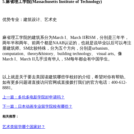
5.麻省理工学院(Massachusetts Institute of Technology)
优势专业：建筑设计、艺术史
麻省理工学院的建筑系分为March I、March II和SM，分别是三年半，
两年半和两年。前两个都是NAAB认证的，也就是说毕业以后可以考注
册建筑师。SM比较特殊，分为五个方向，分别是urbanism、
computation、theory&history、building technology、 visual arts。像
March I、March II几乎没有华人，SM每年都会有中国学生。
以上就是关于要去美国读建筑哪些学校好的介绍，希望对你有帮助。
如有更多问题请直接访问官网或直接拨打我们的官方电话：400-612-
8881。
上一篇：
多伦多电影学院好申请吗？
下一篇：
日本动画专业留学院校有哪些？
相关推荐：
艺术类留学哪个国家好？