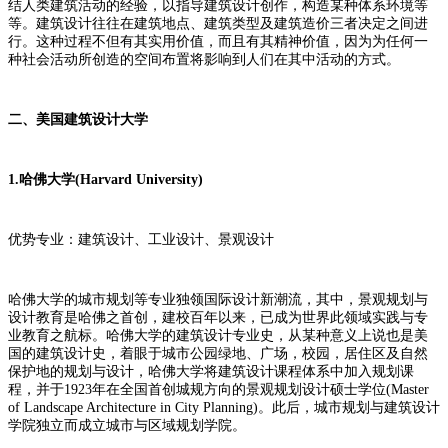
结人类建筑活动的经验，以指导建筑设计创作，构造某种体系环境等
等。建筑设计往往在建筑地点、建筑类型及建筑造价三者决定之间进
行。这种过程不但有其实用价值，而且有其精神价值，因为为任何一
种社会活动所创造的空间布置将影响到人们在其中活动的方式。
二、美国建筑设计大学
1.哈佛大学(Harvard University)
优势专业：建筑设计、工业设计、景观设计
哈佛大学的城市规划等专业独领国际设计新潮流，其中，景观规划与
设计教育是哈佛之首创，建校百年以来，已成为世界此领域实践与专
业教育之航标。哈佛大学的建筑设计专业史，从某种意义上说也是美
国的建筑设计史，着眼于城市公园绿地、广场，校园，居住区及自然
保护地的规划与设计，哈佛大学将建筑设计课程体系中加入规划课
程，并于1923年在全国首创城规方向的景观规划设计硕士学位(Master
of Landscape Architecture in City Planning)。此后，城市规划与建筑设计
学院独立而成立城市与区域规划学院。