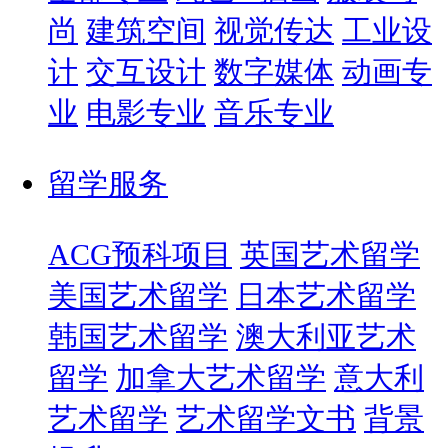
尚
建筑空间
视觉传达
工业设
计
交互设计
数字媒体
动画专
业
电影专业
音乐专业
留学服务
ACG预科项目
英国艺术留学
美国艺术留学
日本艺术留学
韩国艺术留学
澳大利亚艺术
留学
加拿大艺术留学
意大利
艺术留学
艺术留学文书
背景