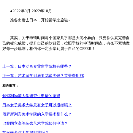
●2022年9月-2022年10月
准备出发去日本，开始留学之旅啦~
其实，关于申请时间每个国家几乎都是大同小异的，只要你认真完善自
己的标化成绩，提升自己的软背景，按照学校的申请时间点，有条不紊地做
好每一步规划，相信你一定会拿到属于自己的OFFER！
上一篇：
日本动画专业留学院校有哪些？
下一篇：
艺术留学到底要花多少钱？英美费用PK
相关推荐：
解锁利物浦大学研究生申请的密码
日本女子美术大学只有女子可以报考吗？
俄罗斯列宾美术学院的入学要求是什么？
巴黎国立高等装饰艺术学院如何申请？
艾米丽卡尔大学好就业吗？