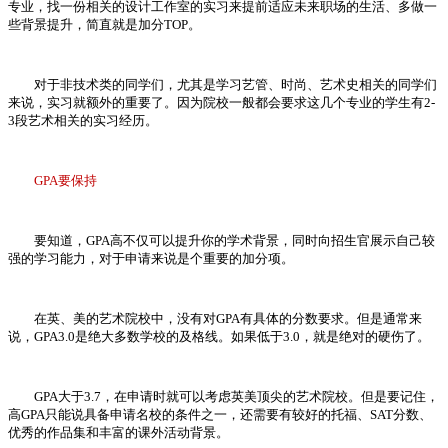
专业，找一份相关的设计工作室的实习来提前适应未来职场的生活、多做一
些背景提升，简直就是加分TOP。
对于非技术类的同学们，尤其是学习艺管、时尚、艺术史相关的同学们
来说，实习就额外的重要了。因为院校一般都会要求这几个专业的学生有2-
3段艺术相关的实习经历。
GPA要保持
要知道，GPA高不仅可以提升你的学术背景，同时向招生官展示自己较
强的学习能力，对于申请来说是个重要的加分项。
在英、美的艺术院校中，没有对GPA有具体的分数要求。但是通常来
说，GPA3.0是绝大多数学校的及格线。如果低于3.0，就是绝对的硬伤了。
GPA大于3.7，在申请时就可以考虑英美顶尖的艺术院校。但是要记住，
高GPA只能说具备申请名校的条件之一，还需要有较好的托福、SAT分数、
优秀的作品集和丰富的课外活动背景。