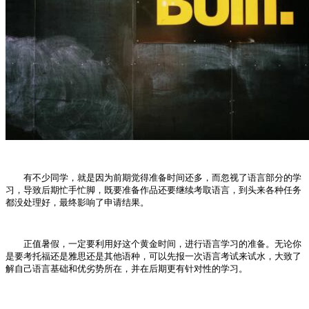
有不少同学，就是因为前期觉得准备时间还多，而忽视了语言部分的学
习，导致后期忙手忙脚，既要准备作品还要继续考取语言，到头来各种任务
都没处理好，最终影响了申请结果。
正值暑假，一定要利用好这个黄金时间，进行语言学习的准备。无论你
是要考托福还是雅思还是其他语种，可以先报一次语言考试来试水，大致了
解自己语言基础和优劣势所在，并在后期更有针对性的学习。