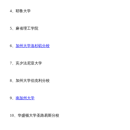
4、耶鲁大学
5、麻省理工学院
6、
加州大学洛杉矶分校
7、宾夕法尼亚大学
8、加州大学伯克利分校
9、
南加州大学
10、华盛顿大学圣路易斯分校