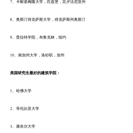
7、卡耐基梅隆大学，匹兹堡，宾夕法尼亚州
8、奥斯汀得克萨斯大学，得克萨斯州奥斯汀
9、普拉特学院，布鲁克林，纽约
10、南加州大学，洛杉矶，加州
美国研究生最好的建筑学院：
1、哈佛大学
2、哥伦比亚大学
3、康奈尔大学