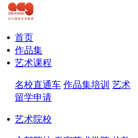
首页
作品集
艺术课程
名校直通车
作品集培训
艺术
留学申请
艺术院校