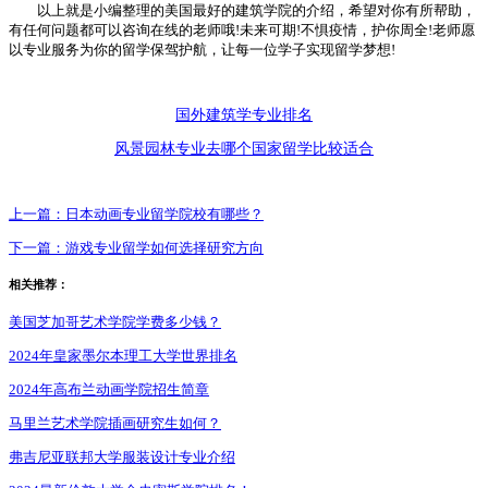
以上就是小编整理的美国最好的建筑学院的介绍，希望对你有所帮助，
有任何问题都可以咨询在线的老师哦!未来可期!不惧疫情，护你周全!老师愿
以专业服务为你的留学保驾护航，让每一位学子实现留学梦想!
国外建筑学专业排名
风景园林专业去哪个国家留学比较适合
上一篇：
日本动画专业留学院校有哪些？
下一篇：
游戏专业留学如何选择研究方向
相关推荐：
美国芝加哥艺术学院学费多少钱？
2024年皇家墨尔本理工大学世界排名
2024年高布兰动画学院招生简章
马里兰艺术学院插画研究生如何？
弗吉尼亚联邦大学服装设计专业介绍