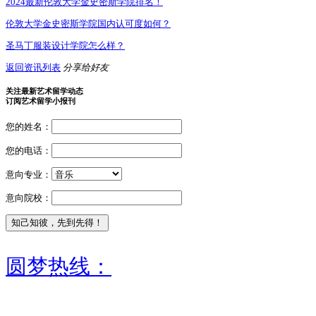
2024最新伦敦大学金史密斯学院排名！
伦敦大学金史密斯学院国内认可度如何？
圣马丁服装设计学院怎么样？
返回资讯列表
分享给好友
关注最新艺术留学动态
订阅艺术留学小报刊
您的姓名：
您的电话：
意向专业：
意向院校：
圆梦热线：