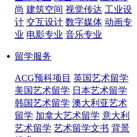
尚
建筑空间
视觉传达
工业设
计
交互设计
数字媒体
动画专
业
电影专业
音乐专业
留学服务
ACG预科项目
英国艺术留学
美国艺术留学
日本艺术留学
韩国艺术留学
澳大利亚艺术
留学
加拿大艺术留学
意大利
艺术留学
艺术留学文书
背景