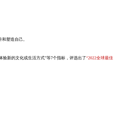
升和塑造自己。
”、“体验新的文化或生活方式”等7个指标，评选出了
“2022全球最佳