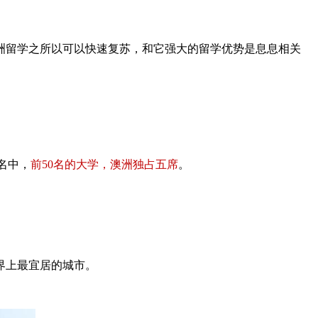
洲留学之所以可以快速复苏，和它强大的留学优势是息息相关
名中，
前50名的大学，澳洲独占五席
。
界上最宜居的城市。