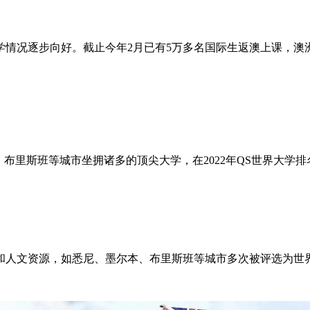
学情况逐步向好。截止今年2月已有5万多名国际生返澳上课，澳
里斯班等城市坐拥诸多的顶尖大学，在2022年QS世界大学排
人文资源，如悉尼、墨尔本、布里斯班等城市多次被评选为世