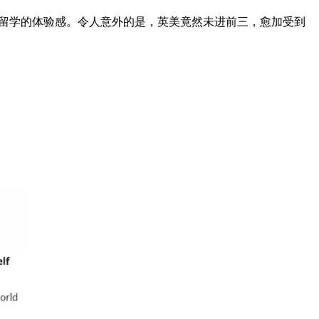
留学的体验感。令人意外的是，英美竟然未进前三，愈加受到