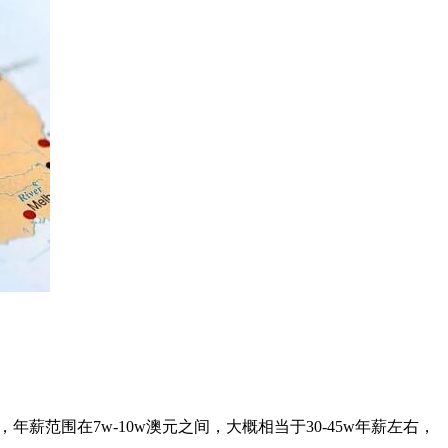
薪范围在7w-10w澳元之间，大概相当于30-45w年薪左右，