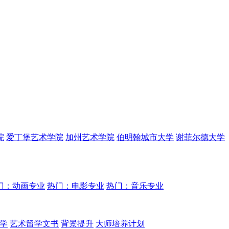
院
爱丁堡艺术学院
加州艺术学院
伯明翰城市大学
谢菲尔德大学
门：动画专业
热门：电影专业
热门：音乐专业
学
艺术留学文书
背景提升
大师培养计划