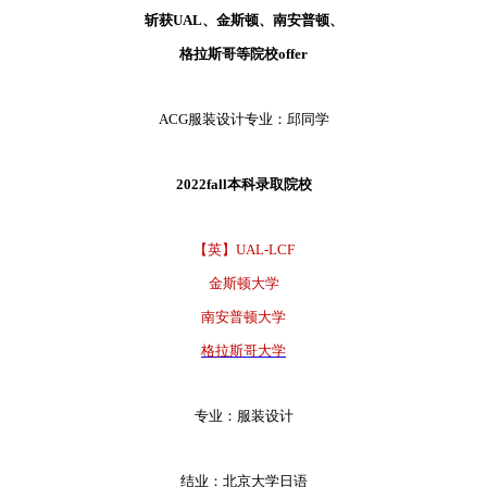
斩获UAL、金斯顿、南安普顿、
格拉斯哥等院校offer
ACG服装设计专业：邱同学
2022fall本科录取院校
【英】UAL-LCF
金斯顿大学
南安普顿大学
格拉斯哥大学
专业：服装设计
结业：北京大学日语