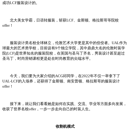
成功LCF服装设计的。
北大美女学霸，日语转服装，斩获LCF、金斯顿、格拉斯哥等院校
offer！
服装设计类名校全球林立，伦敦艺术大学更是其中的佼佼者。UAL作为
球最大的艺术类学校，目前设有9个独立学院，其中鼎鼎大名的伦敦时装学
院(LCF)是世界知名的服装院校，在英国与圣马丁齐名，男装设计甚至超过
圣马丁，时尚营销课程更是处在时尚教育的尖端水平。
今天，我们要为大家介绍的ACG邱同学，在2022年不仅一举拿下了
UAL-LCF的入场券，还获得了金斯顿、南安普顿、格拉斯哥的服装设计
offer！
接下来，就让我们看看她是如何在实践、交流、学业等方面多向发展，
收获了世界名校offer，一步一步走向自己的时装人生。
收割机模式