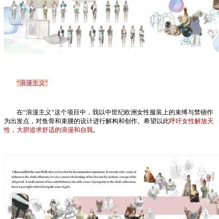
“浪漫主义”
在“浪漫主义”这个项目中，我以中世纪欧洲女性服装上的束缚与禁锢作
为出发点，对鱼骨和束腰的设计进行解构和创作。希望以此
呼吁女性解放天
性，大胆追求舒适的浪漫和自我
。