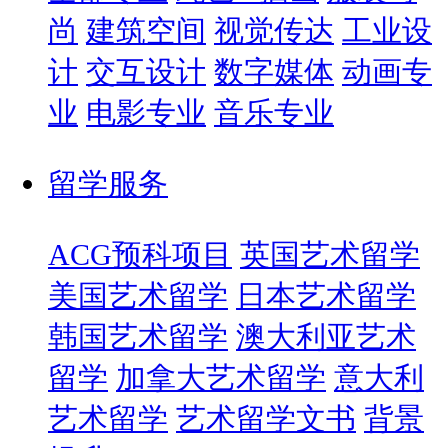
尚
建筑空间
视觉传达
工业设
计
交互设计
数字媒体
动画专
业
电影专业
音乐专业
留学服务
ACG预科项目
英国艺术留学
美国艺术留学
日本艺术留学
韩国艺术留学
澳大利亚艺术
留学
加拿大艺术留学
意大利
艺术留学
艺术留学文书
背景