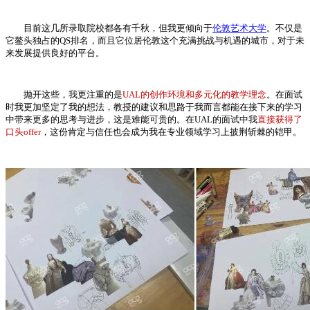
目前这几所录取院校都各有千秋，但我更倾向于
伦敦艺术大学
。不仅是
它鳌头独占的QS排名，而且它位居伦敦这个充满挑战与机遇的城市，对于未
来发展提供良好的平台。
抛开这些，我更注重的是
UAL的创作环境和多元化的教学理念
。在面试
时我更加坚定了我的想法，教授的建议和思路于我而言都能在接下来的学习
中带来更多的思考与进步，这是难能可贵的。在UAL的面试中我
直接获得了
口头offer
，这份肯定与信任也会成为我在专业领域学习上披荆斩棘的铠甲。