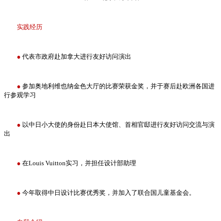
实践经历
●
代表市政府赴加拿大进行友好访问演出
●
参加奥地利维也纳金色大厅的比赛荣获金奖，并于赛后赴欧洲各国进
行参观学习
●
以中日小大使的身份赴日本大使馆、首相官邸进行友好访问交流与演
出
●
在Louis Vuitton实习，并担任设计部助理
●
今年取得中日设计比赛优秀奖，并加入了联合国儿童基金会。