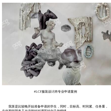
#LCF服装设计跨专业申请案例
我算是比较晚开始准备申请的学生，同时，目标高、时间紧、任务重，
在此期间我有几次没能好好调节好自己的情绪。