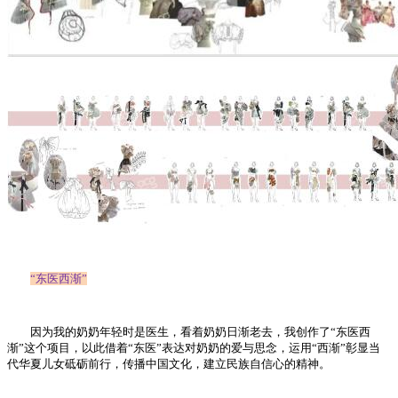
“东医西渐”
因为我的奶奶年轻时是医生，看着奶奶日渐老去，我创作了“东医西
渐”这个项目，以此借着“东医”表达对奶奶的爱与思念，运用“西渐”彰显当
代华夏儿女砥砺前行，传播中国文化，建立民族自信心的精神。