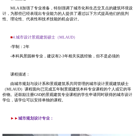
MLA II加强了专业准备，特别强调了城市化和生态交叉点的建筑环境设
计，为那些已经表现出专业能力的人提供了通过以下方式提高他们的批判
性、理论性、代表性和技术技能的机会设计。
■
4.城市设计景观建筑硕士（MLAUD）
-学制：2年
-本科风景园林专业，建议有2-3年相关实践经验，但不是必须的
课程描述：
由城市规划与设计系和景观建筑系共同管理的城市设计景观建筑硕士
（MLAUD）课程面向已完成五年制景观建筑本科专业课程的个人或它的等
价物。还鼓励注册GSD的景观建筑专业课程的学生申请同时获得的城市设计
学位，该学位可以安排单独的课程。
►►
城市规划设计专业：