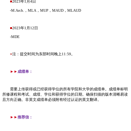
■
2023年1月4日
-M.Arch.，MLA，MUP，MAUD，MLAUD
■
2023年1月12日
-MDE
■
注：提交时间为东部时间晚上11:59。
►►
成绩单：
需要上传获得或已经获得学位的所有学院和大学的成绩单。成绩单标明
所修课程和考试、成绩、学位和获得学位的日期。确保扫描的版本清晰易读
且方向正确。非英文成绩单必须附有经过认证的英文翻译。
►►
推荐信：