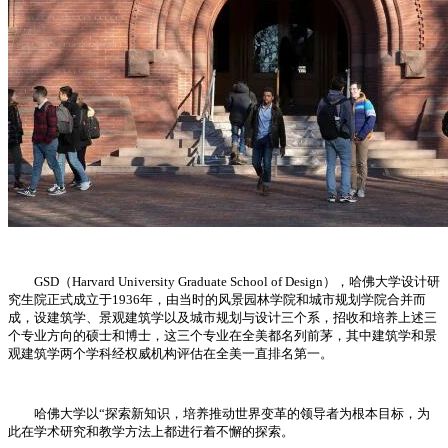
GSD（Harvard University Graduate School of Design），哈佛大学设计研
究生院正式成立于1936年，由当时的风景园林学院和城市规划学院合并而
成，设建筑学、景观建筑学以及城市规划与设计三个系，招收和培养上述三
个专业方向的硕士和博士，这三个专业在全美都名列前茅，其中建筑学和景
观建筑学两个学科经权威机构评估在全美一直排名第一。
哈佛大学以“探索新知识，培养推动世界变革的领导者为根本目标，为
此在学术研究和教学方法上都进行着不懈的探索。