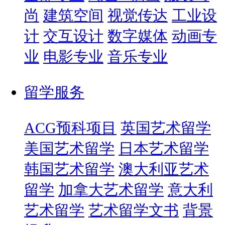
尚
建筑空间
视觉传达
工业设
计
交互设计
数字媒体
动画专
业
电影专业
音乐专业
留学服务
ACG预科项目
英国艺术留学
美国艺术留学
日本艺术留学
韩国艺术留学
澳大利亚艺术
留学
加拿大艺术留学
意大利
艺术留学
艺术留学文书
背景