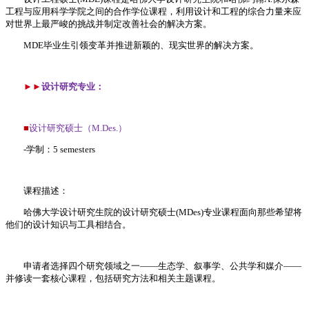
工程与应用科学学院之间的合作学位课程，利用设计和工程的综合力量来应
对世界上最严峻的挑战并制定改善社会的解决方案。
MDE毕业生引领变革并推进新颖的、现实世界的解决方案。
►►
设计研究专业：
■
设计研究硕士（M.Des.）
-学制：5 semesters
课程描述：
哈佛大学设计研究生院的设计研究硕士(MDes)专业课程面向那些希望将
他们的设计知识与工具相结合。
申请者选择四个研究领域之一——生态学、叙事学、公共学和媒介——
并修读一套核心课程，包括研究方法和相关主题课程。