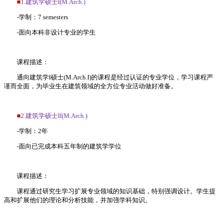
■
1.建筑学硕士I(M.Arch.)
-学制：7 semesters
-面向本科非设计专业的学生
课程描述：
通向建筑学I硕士(M.Arch.I)的课程是经过认证的专业学位，学习课程严
谨而全面，为毕业生在建筑领域的全方位专业活动做好准备。
■
2.建筑学硕士II(M.Arch.)
-学制：2年
-面向已完成本科五年制的建筑学学位
课程描述：
课程通过研究生学习扩展专业领域的知识基础，特别强调设计。学生提
高和扩展他们的理论和分析技能，并加强学科知识。