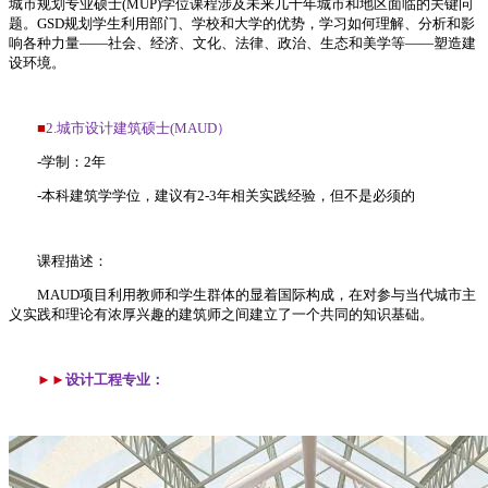
城市规划专业硕士(MUP)学位课程涉及未来几十年城市和地区面临的关键问
题。GSD规划学生利用部门、学校和大学的优势，学习如何理解、分析和影
响各种力量——社会、经济、文化、法律、政治、生态和美学等——塑造建
设环境。
■
2.城市设计建筑硕士(MAUD）
-学制：2年
-本科建筑学学位，建议有2-3年相关实践经验，但不是必须的
课程描述：
MAUD项目利用教师和学生群体的显着国际构成，在对参与当代城市主
义实践和理论有浓厚兴趣的建筑师之间建立了一个共同的知识基础。
►►
设计工程专业：