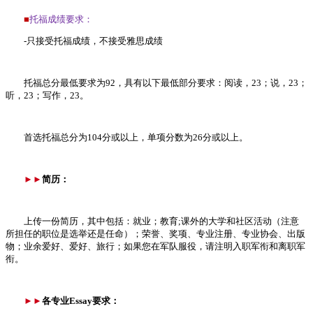
■
托福成绩要求：
-只接受托福成绩，不接受雅思成绩
托福总分最低要求为92，具有以下最低部分要求：阅读，23；说，23；
听，23；写作，23。
首选托福总分为104分或以上，单项分数为26分或以上。
►►
简历：
上传一份简历，其中包括：就业；教育;课外的大学和社区活动（注意
所担任的职位是选举还是任命）；荣誉、奖项、专业注册、专业协会、出版
物；业余爱好、爱好、旅行；如果您在军队服役，请注明入职军衔和离职军
衔。
►►
各专业Essay要求：