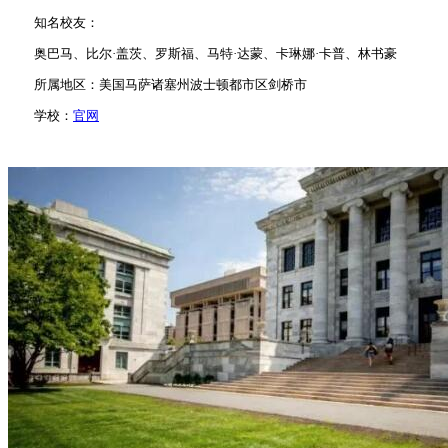
知名校友：
奥巴马、比尔·盖茨、罗斯福、马特·达蒙、卡琳娜·卡普、林书豪
所属地区：美国马萨诸塞州波士顿都市区剑桥市
学校：
官网