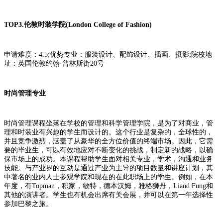
TOP3.伦敦时装学院(London College of Fashion)
申请难度：4.5;优势专业：服装设计、配饰设计、插画、摄影;院校地
址：英国伦敦约翰·普林斯街20号
时尚管理专业
时尚管理课程坐落在学校的管理和科学管理学院，是为了对商业，管
理和时装业有兴趣的学生而设计的。这个行业是复杂的，全球性的，
并且竞争激烈，涵盖了从豪华的全方位价值的终端市场。因此，它需
要的毕业生，可以有效地应对不断变化的挑战，制定新的战略，以确
保市场上的成功。本课程帮助学生面对相关专业，学术，沟通和业务
技能。与产业界的互动是通过产业为主导的项目数量和讲座计划，其
中著名的业内人士参观学院和现在的在此职场上的学生。例如，在本
年度，有Topman，积家，敏特，德本汉姆，雅格狮丹，Liand Fung和
其他的演讲者。学生也有机会出席有关会展，并可以在第一年选择性
参加巴黎之旅。