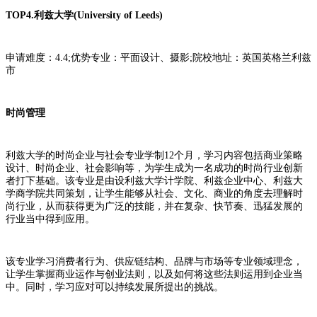
TOP4.利兹大学(University of Leeds)
申请难度：4.4;优势专业：平面设计、摄影;院校地址：英国英格兰利兹
市
时尚管理
利兹大学的时尚企业与社会专业学制12个月，学习内容包括商业策略
设计、时尚企业、社会影响等，为学生成为一名成功的时尚行业创新
者打下基础。该专业是由设利兹大学计学院、利兹企业中心、利兹大
学商学院共同策划，让学生能够从社会、文化、商业的角度去理解时
尚行业，从而获得更为广泛的技能，并在复杂、快节奏、迅猛发展的
行业当中得到应用。
该专业学习消费者行为、供应链结构、品牌与市场等专业领域理念，
让学生掌握商业运作与创业法则，以及如何将这些法则运用到企业当
中。同时，学习应对可以持续发展所提出的挑战。