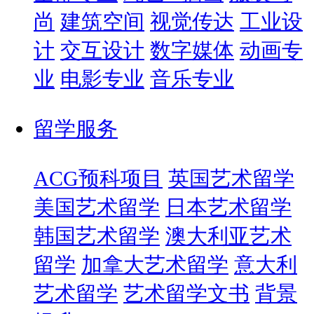
尚
建筑空间
视觉传达
工业设
计
交互设计
数字媒体
动画专
业
电影专业
音乐专业
留学服务
ACG预科项目
英国艺术留学
美国艺术留学
日本艺术留学
韩国艺术留学
澳大利亚艺术
留学
加拿大艺术留学
意大利
艺术留学
艺术留学文书
背景