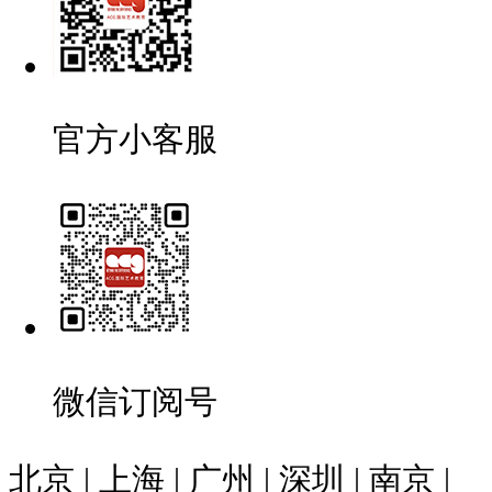
官方小客服
微信订阅号
北京 | 上海 | 广州 | 深圳 | 南京 |