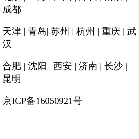
成都
天津 | 青岛| 苏州 | 杭州 | 重庆 | 武
汉
合肥 | 沈阳 | 西安 | 济南 | 长沙 |
昆明
京ICP备16050921号