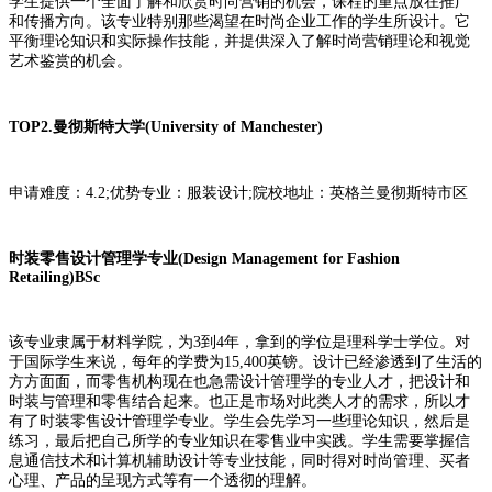
学生提供一个全面了解和欣赏时尚营销的机会，课程的重点放在推广
和传播方向。该专业特别那些渴望在时尚企业工作的学生所设计。它
平衡理论知识和实际操作技能，并提供深入了解时尚营销理论和视觉
艺术鉴赏的机会。
TOP2.曼彻斯特大学(University of Manchester)
申请难度：4.2;优势专业：服装设计;院校地址：英格兰曼彻斯特市区
时装零售设计管理学专业(Design Management for Fashion
Retailing)BSc
该专业隶属于材料学院，为3到4年，拿到的学位是理科学士学位。对
于国际学生来说，每年的学费为15,400英镑。设计已经渗透到了生活的
方方面面，而零售机构现在也急需设计管理学的专业人才，把设计和
时装与管理和零售结合起来。也正是市场对此类人才的需求，所以才
有了时装零售设计管理学专业。学生会先学习一些理论知识，然后是
练习，最后把自己所学的专业知识在零售业中实践。学生需要掌握信
息通信技术和计算机辅助设计等专业技能，同时得对时尚管理、买者
心理、产品的呈现方式等有一个透彻的理解。