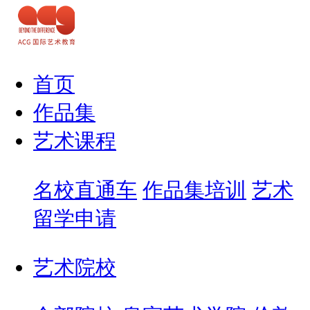
首页
作品集
艺术课程
名校直通车
作品集培训
艺术
留学申请
艺术院校