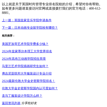
以上就是关于英国时尚管理专业排名院校的介绍，希望对你有帮助。
如有更多问题请直接访问官网或直接拨打我们的官方电话：400-612-
8881。
上一篇：
英国皇家音乐学院申请条件
下一篇：
日本动画专业留学院校有哪些？
相关推荐：
美国芝加哥艺术学院学费多少钱？
2024年皇家墨尔本理工大学世界排名
2024年高布兰动画学院招生简章
马里兰艺术学院插画研究生如何？
弗吉尼亚联邦大学服装设计专业介绍
2024最新伦敦大学金史密斯学院排名！
伦敦大学金史密斯学院国内认可度如何？
圣马丁服装设计学院怎么样？
返回资讯列表
分享给好友