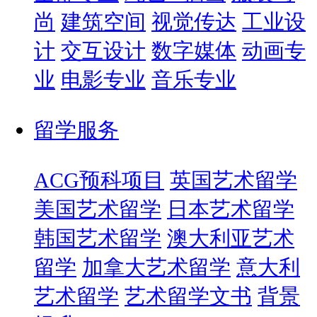
尚
建筑空间
视觉传达
工业设
计
交互设计
数字媒体
动画专
业
电影专业
音乐专业
留学服务
ACG预科项目
英国艺术留学
美国艺术留学
日本艺术留学
韩国艺术留学
澳大利亚艺术
留学
加拿大艺术留学
意大利
艺术留学
艺术留学文书
背景