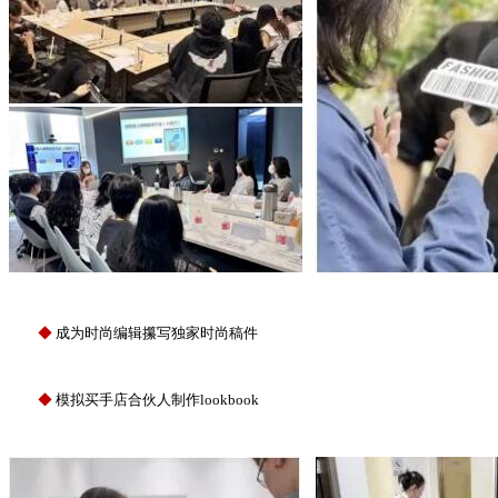
◆
成为时尚编辑攥写独家时尚稿件
◆
模拟买手店合伙人制作lookbook