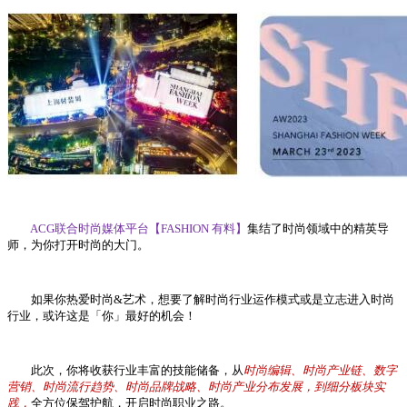
ACG联合时尚媒体平台【FASHION 有料】
集结了时尚领域中的精英导
师，为你打开时尚的大门。
如果你热爱时尚&艺术，想要了解时尚行业运作模式或是立志进入时尚
行业，或许这是「你」最好的机会！
此次，你将收获行业丰富的技能储备，从
时尚编辑、时尚产业链、数字
营销、时尚流行趋势、时尚品牌战略、时尚产业分布发展，到细分板块实
践，
全方位保驾护航，开启时尚职业之路。