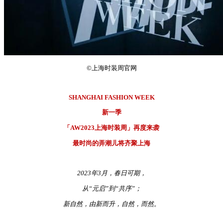
©上海时装周官网
SHANGHAI FASHION WEEK
新一季
「AW2023上海时装周」再度来袭
最时尚的弄潮儿将齐聚上海
2023年3月，春日可期，
从“元启”到“共序”；
新自然，由新而升，自然，而然。