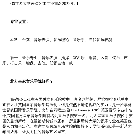
QS世界大学表演艺术专业排名2022年51
专业设置：
本科：合奏、音乐表演、音乐理论、音乐学、当代音乐表演
硕士：音乐专业、音乐表演、指挥、室内乐、铜管、木管、弦乐、声
乐、打击乐、键盘、吉他、低音吉他、鼓
北方皇家音乐学院好吗？
简称RNCM,在英国独立音乐院校中一直名列前茅。尽管在排名榜单中一
直被大小英国皇家音乐学院压制，但是依然不能忽视它的实力，是一所享誉
世界的国际音乐学院，比如在泰晤士报(The Times)2020年英国音乐专业排名
中,英国北方皇家音乐学院就名列音乐学院第一名。北方皇家音乐学院位于英
国的曼彻斯特，在曼彻斯特城市还有一所曼彻斯特大学的音乐专业在英国也
是实力相当出色。在这两所顶级音乐学院的加持下，曼彻斯特就是一所艺术
氛围浓厚，让人向往的音乐艺术城市。