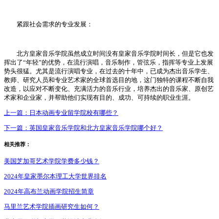
紧跟社会需求的专业发展：
北方皇家音乐学院虽然成立时间没有皇家音乐学院时间长，但是它也发
挥出了“年轻”的优势，在流行演唱，音乐制作，管弦乐，指挥等专业上发展
势头很猛。尤其是流行演唱专业，在过去的十年中，已成为杰出音乐学生、
教师、研究人员和专业艺术家的全球首选目的地，这门独特的课程不断自我
改造，以应对不断变化、充满活力的音乐行业，培养杰出的音乐家、原创艺
术家和企业家，并帮助他们实现有目的、成功、可持续的职业生涯。
上一篇：
日本动画专业留学院校有哪些？
下一篇：
英国皇家音乐学院和北方皇家音乐学院哪个好？
相关推荐：
美国芝加哥艺术学院学费多少钱？
2024年皇家墨尔本理工大学世界排名
2024年高布兰动画学院招生简章
马里兰艺术学院插画研究生如何？