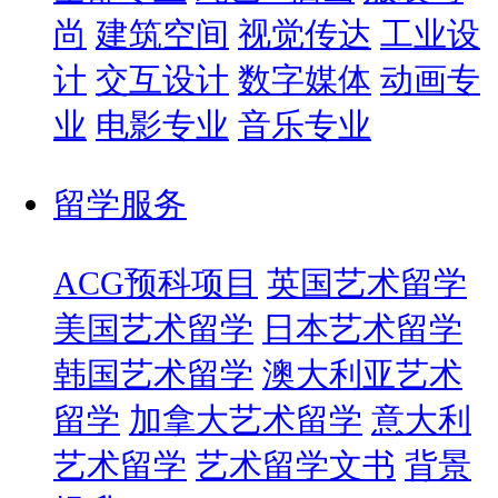
尚
建筑空间
视觉传达
工业设
计
交互设计
数字媒体
动画专
业
电影专业
音乐专业
留学服务
ACG预科项目
英国艺术留学
美国艺术留学
日本艺术留学
韩国艺术留学
澳大利亚艺术
留学
加拿大艺术留学
意大利
艺术留学
艺术留学文书
背景