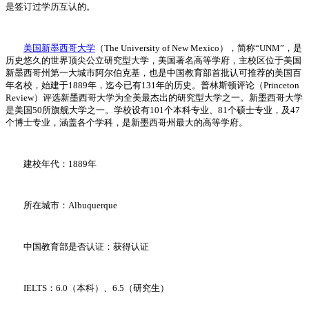
是签订过学历互认的。
美国新墨西哥大学
（The University of New Mexico），简称“UNM”，是
历史悠久的世界顶尖公立研究型大学，美国著名高等学府，主校区位于美国
新墨西哥州第一大城市阿尔伯克基，也是中国教育部首批认可推荐的美国百
年名校，始建于1889年，迄今已有131年的历史。普林斯顿评论（Princeton
Review）评选新墨西哥大学为全美最杰出的研究型大学之一。新墨西哥大学
是美国50所旗舰大学之一。学校设有101个本科专业、81个硕士专业，及47
个博士专业，涵盖各个学科，是新墨西哥州最大的高等学府。
建校年代：1889年
所在城市：Albuquerque
中国教育部是否认证：获得认证
IELTS：6.0（本科）、6.5（研究生）