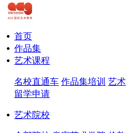
首页
作品集
艺术课程
名校直通车
作品集培训
艺术
留学申请
艺术院校