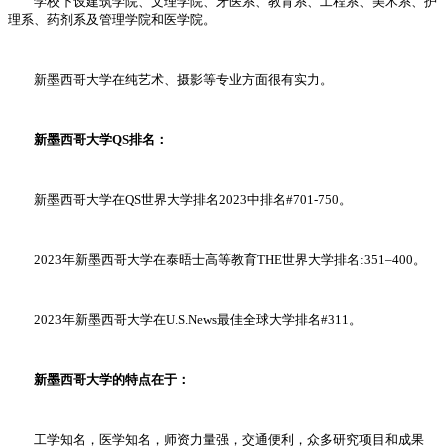
学校下设建筑学院、文理学院、牙医系、教育系、工程系、美术系、护
理系、药剂系及管理学院和医学院。
新墨西哥大学在纯艺术、摄影等专业方面很有实力。
新墨西哥大学QS排名：
新墨西哥大学在QS世界大学排名2023中排名#701-750。
2023年新墨西哥大学在泰晤士高等教育THE世界大学排名:351–400。
2023年新墨西哥大学在U.S.News最佳全球大学排名#311。
新墨西哥大学的特点在于：
工学知名，医学知名，师资力量强，交通便利，众多研究项目和成果