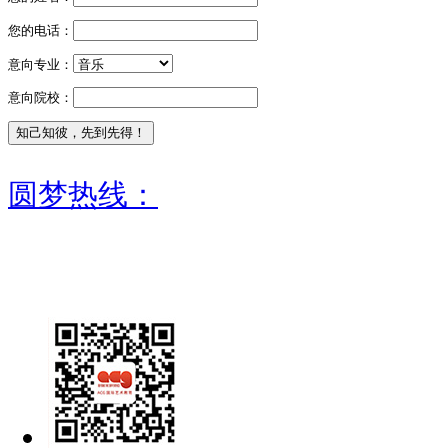
您的电话：
意向专业：
意向院校：
圆梦热线：