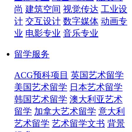
尚
建筑空间
视觉传达
工业设
计
交互设计
数字媒体
动画专
业
电影专业
音乐专业
留学服务
ACG预科项目
英国艺术留学
美国艺术留学
日本艺术留学
韩国艺术留学
澳大利亚艺术
留学
加拿大艺术留学
意大利
艺术留学
艺术留学文书
背景