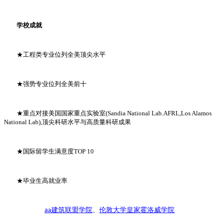
学校成就
★工程类专业位列全美顶尖水平
★强势专业位列全美前十
★重点对接美国国家重点实验室(Sandia National Lab.AFRL,Los Alamos
National Lab),顶尖科研水平与高质量科研成果
★国际留学生满意度TOP 10
★毕业生高就业率
建筑联盟学院
、
伦敦大学皇家霍洛威学院
aa