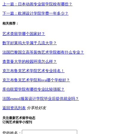
上一篇：
日本动画专业留学院校有哪些？
下一篇：
欧洲设计学院学费一年多少？
相关推荐：
艺术类留学哪个国家好？
数字好莱坞大学属于几流大学？
法国巴黎国立高等装饰艺术学院都有什么专业？
查普曼大学的校园环境怎么样？
克兰布鲁克艺术学院艺术专业排名！
克兰布鲁克艺术学院和sva哪个学校好？
库伯联盟学院有哪些专业比较强呢？
法国esmod服装设计学院毕业后提供就业吗？
返回资讯列表
分享给好友
关注最新艺术留学动态
订阅艺术留学小报刊
您的姓名：