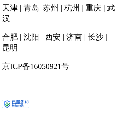
天津 | 青岛| 苏州 | 杭州 | 重庆 | 武
汉
合肥 | 沈阳 | 西安 | 济南 | 长沙 |
昆明
京ICP备16050921号