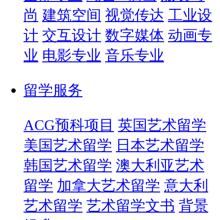
尚
建筑空间
视觉传达
工业设
计
交互设计
数字媒体
动画专
业
电影专业
音乐专业
留学服务
ACG预科项目
英国艺术留学
美国艺术留学
日本艺术留学
韩国艺术留学
澳大利亚艺术
留学
加拿大艺术留学
意大利
艺术留学
艺术留学文书
背景