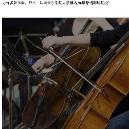
办许多音乐会。那么，法国音乐学院大学排名,你最想选哪所院校?