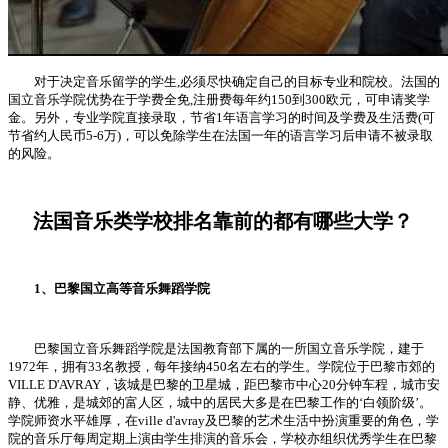
对于决定音乐留学的学生,必须尽快确定自己的目标专业和院校。法国的
国立音乐学院优势在于学费全免,注册费每年约150到300欧元，可申请奖学
金。另外，专业学院直接录取，节省1年语言学习的时间及学费及生活费(可
节省约人民币5-6万)，可以免除学生在法国一年的语言学习后申请不被录取
的风险。
法国音乐类学校排名靠前的都有哪些大学？
1、巴黎国立高等音乐舞蹈学院
巴黎国立音乐舞蹈学院是法国教育部下属的一所国立音乐学院，建于
1972年，拥有33名教授，每年接纳450名左右的学生。学院位于巴黎市郊的
VILLE D'AVRAY，该城是巴黎的卫星城，距巴黎市中心20分钟车程，城市安
静、优雅，是城郊的富人区，城中的居民大多是在巴黎工作的‘白领阶级’。
学院师资水平雄厚，在ville d'avray及巴黎的艺术生活中扮演重要的角色，学
院的音乐厅每周定期上演由学生排演的音乐会，学校亦组织优秀学生在巴黎