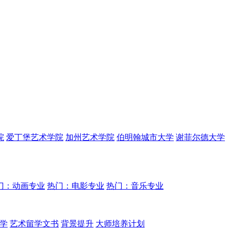
院
爱丁堡艺术学院
加州艺术学院
伯明翰城市大学
谢菲尔德大学
门：动画专业
热门：电影专业
热门：音乐专业
学
艺术留学文书
背景提升
大师培养计划