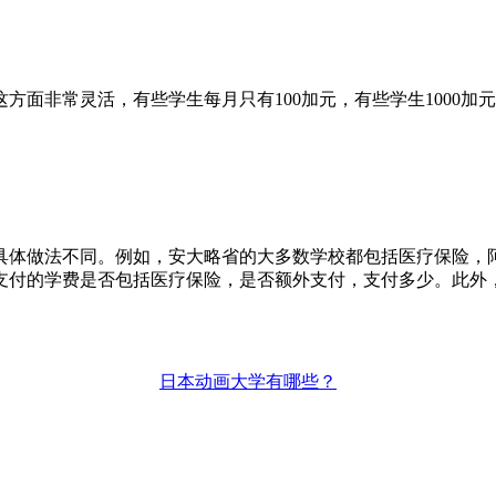
非常灵活，有些学生每月只有100加元，有些学生1000加
做法不同。例如，安大略省的大多数学校都包括医疗保险，阿
支付的学费是否包括医疗保险，是否额外支付，支付多少。此外
日本动画大学有哪些？