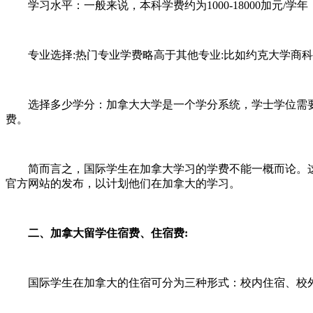
学习水平：一般来说，本科学费约为1000-18000加元/学年；大专学
专业选择:热门专业学费略高于其他专业:比如约克大学商科专业一
选择多少学分：加拿大大学是一个学分系统，学士学位需要完
费。
简而言之，国际学生在加拿大学习的学费不能一概而论。这
官方网站的发布，以计划他们在加拿大的学习。
二、加拿大留学住宿费、住宿费:
国际学生在加拿大的住宿可分为三种形式：校内住宿、校外