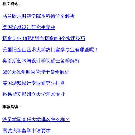
相关资讯：
马兰欧尼时装学院本科留学全解析
美国游戏设计研究生院校
摄影专业 | 解锁黑白摄影的4个实用技巧
美国旧金山艺术大学热门留学专业有哪些呢！
奥蒂斯艺术与设计学院硕士留学解析
360°无死角时尚管理干货全解析
美国游戏设计专业研究生排名
路易斯安那州立大学艺术专业
推荐阅读：
洗足学园音乐大学排名怎么样？
雪城大学留学申请要求