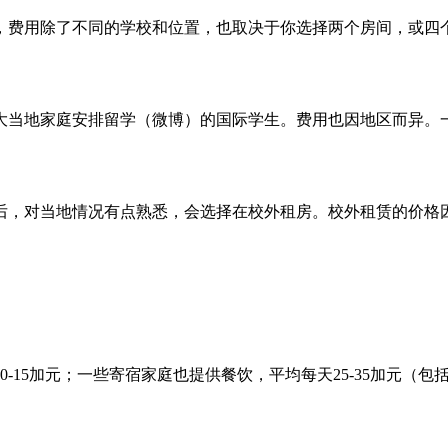
用除了不同的学校和位置，也取决于你选择两个房间，或四个房
地家庭安排留学（微博）的国际学生。费用也因地区而异。一般
，对当地情况有点熟悉，会选择在校外租房。校外租赁的价格因
5加元；一些寄宿家庭也提供餐饮，平均每天25-35加元（包括