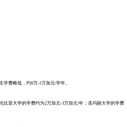
学费略低，约8万-1万加元/学年。
伦比亚大学的学费约为2万加元-3万加元/年；圣玛丽大学的学费