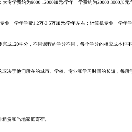
费约为9000-12000加元/学年，学费约为20000-3000加元/
学年学费1.2万-3.5万加元/学年左右；计算机专业一学年学费
成120学分，不同课程的学分不同，每个学分的相应成本也不
取决于他们所在的城市、学校、专业和学习时间的长短，每所学
租赁和当地家庭寄宿。