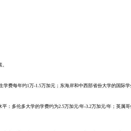
素。
每年约1万-1.5万加元；东海岸和中西部省份大学的国际学生
伦多大学的学费约为2.5万加元/年-3.2万加元/年；英属哥