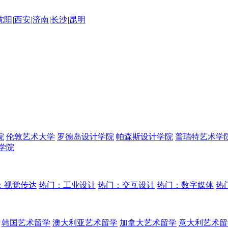
沈阳
|
西安
|
济南
|
长沙
|
昆明
院
伦敦艺术大学
罗德岛设计学院
帕森斯设计学院
普瑞特艺术学
学院
：视觉传达
热门：工业设计
热门：交互设计
热门：数字媒体
热
韩国艺术留学
澳大利亚艺术留学
加拿大艺术留学
意大利艺术留