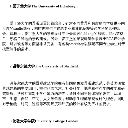
1.爱丁堡大学The University of Edinburgh
爱丁堡大学的景观设置比较综合，针对不同背景和兴趣的同学提供不同
尺度的studio课程，同时也提供与建筑专业和其他院校等跨学科的合作机
会。课程上，爱丁堡大学的景观设计专业会通过field trip的形式，展示英格
兰、苏格兰等地的景观建设。另外，爱丁堡的景观建筑学隶属于ECA设计学
院，所以设备等方面都非常完备，有各类workshop以满足不同专业学生对于
模型制作的需求。
2.谢菲尔德大学The University of Sheffield
谢菲尔德大学的景观建筑学院拥有英国的独立景观建筑系，是英国研究
景观建筑的主要部门，提供涵盖艺术、社会科学、地理和生态学的教学和研
究课程。学校注重对于学生能力的培养，通过不同主题课程的设置，从城
市、生态、自然、空间、人文等角度，帮助学生理解景观设计的理念。同时
对于植物、时间、过程等不同尺度和纬度的设计有较为严格的要求。
3.伦敦大学学院University College London