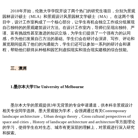
2018年开始，伦敦大学学院开设了两个热门的研究生项目，分别为景观
园林设计硕士（MLA）和景观设计风景园林文学硕士（MA）。在这两个项
目中，设计工作室构成了一个核心部分，让学生有机会独立工作或分组展现
自己独特的的景观建筑设计方法。在设计工作室内，导师们呈现出独特、严
谨、富有挑战性甚至激进的知识立场，为学生们提供了一个强有力的认同
感，作为他们发展自己方法的基础。学生们会在研讨会演讲、写作、评论和
展览期间提高了他们的沟通能力，学生们还可以参加一系列的研讨会和课
程，帮助他们获得从种植和园艺到虚拟现实和混合现实建模的综合技能。
三、澳洲
1.墨尔本大学The University of Melbourne
墨尔本大学的景观提供3年无背景的专业申请通道，供本科非景观设计
相关专业同学选择。墨大景观较为学术，会强调通过有关Contemporary
landscape architecture，Urban design theory，Cross cultural perspectives of
space and cities，History of landscape architecture and architecture等方面理论
的学习，使得学生在对生态、城市有更深层的理解上，对景观进行深入研究
和探索。