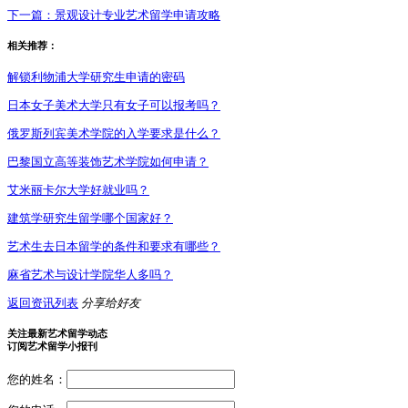
下一篇：
景观设计专业艺术留学申请攻略
相关推荐：
解锁利物浦大学研究生申请的密码
日本女子美术大学只有女子可以报考吗？
俄罗斯列宾美术学院的入学要求是什么？
巴黎国立高等装饰艺术学院如何申请？
艾米丽卡尔大学好就业吗？
建筑学研究生留学哪个国家好？
艺术生去日本留学的条件和要求有哪些？
麻省艺术与设计学院华人多吗？
返回资讯列表
分享给好友
关注最新艺术留学动态
订阅艺术留学小报刊
您的姓名：