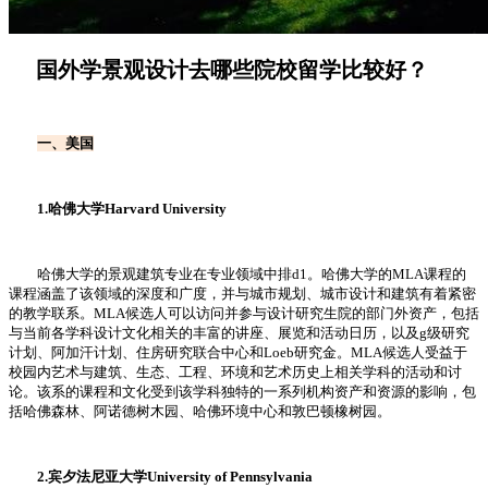
国外学景观设计去哪些院校留学比较好？
一、美国
1.哈佛大学Harvard University
哈佛大学的景观建筑专业在专业领域中排d1。哈佛大学的MLA课程的
课程涵盖了该领域的深度和广度，并与城市规划、城市设计和建筑有着紧密
的教学联系。MLA候选人可以访问并参与设计研究生院的部门外资产，包括
与当前各学科设计文化相关的丰富的讲座、展览和活动日历，以及g级研究
计划、阿加汗计划、住房研究联合中心和Loeb研究金。MLA候选人受益于
校园内艺术与建筑、生态、工程、环境和艺术历史上相关学科的活动和讨
论。该系的课程和文化受到该学科独特的一系列机构资产和资源的影响，包
括哈佛森林、阿诺德树木园、哈佛环境中心和敦巴顿橡树园。
2.宾夕法尼亚大学University of Pennsylvania