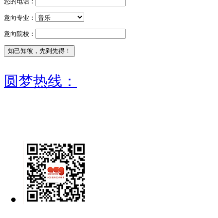
您的电话：
意向专业：
意向院校：
圆梦热线：