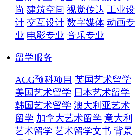
尚
建筑空间
视觉传达
工业设
计
交互设计
数字媒体
动画专
业
电影专业
音乐专业
留学服务
ACG预科项目
英国艺术留学
美国艺术留学
日本艺术留学
韩国艺术留学
澳大利亚艺术
留学
加拿大艺术留学
意大利
艺术留学
艺术留学文书
背景