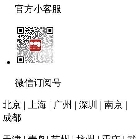
官方小客服
微信订阅号
北京 | 上海 | 广州 | 深圳 | 南京 |
成都