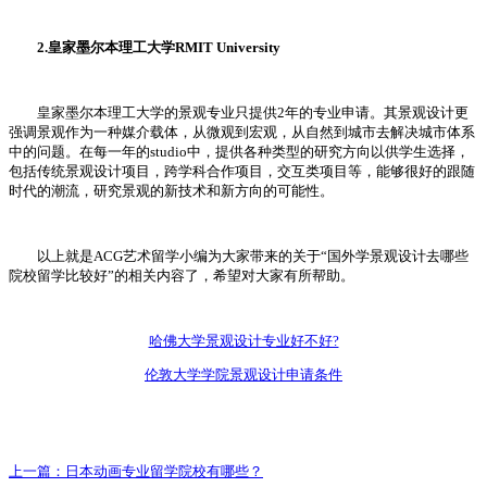
2.皇家墨尔本理工大学RMIT University
皇家墨尔本理工大学的景观专业只提供2年的专业申请。其景观设计更
强调景观作为一种媒介载体，从微观到宏观，从自然到城市去解决城市体系
中的问题。在每一年的studio中，提供各种类型的研究方向以供学生选择，
包括传统景观设计项目，跨学科合作项目，交互类项目等，能够很好的跟随
时代的潮流，研究景观的新技术和新方向的可能性。
以上就是ACG艺术留学小编为大家带来的关于“国外学景观设计去哪些
院校留学比较好”的相关内容了，希望对大家有所帮助。
哈佛大学景观设计专业好不好?
伦敦大学学院景观设计申请条件
上一篇：
日本动画专业留学院校有哪些？