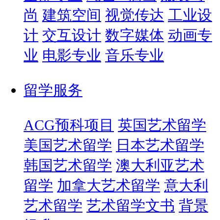
尚
建筑空间
视觉传达
工业设
计
交互设计
数字媒体
动画专
业
电影专业
音乐专业
留学服务
ACG预科项目
英国艺术留学
美国艺术留学
日本艺术留学
韩国艺术留学
澳大利亚艺术
留学
加拿大艺术留学
意大利
艺术留学
艺术留学文书
背景