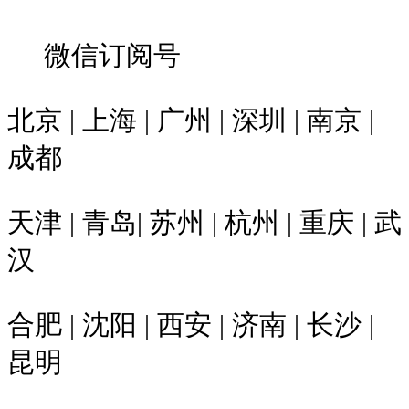
微信订阅号
北京 | 上海 | 广州 | 深圳 | 南京 |
成都
天津 | 青岛| 苏州 | 杭州 | 重庆 | 武
汉
合肥 | 沈阳 | 西安 | 济南 | 长沙 |
昆明