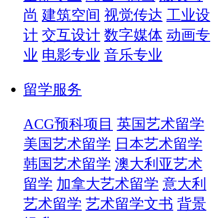
尚
建筑空间
视觉传达
工业设
计
交互设计
数字媒体
动画专
业
电影专业
音乐专业
留学服务
ACG预科项目
英国艺术留学
美国艺术留学
日本艺术留学
韩国艺术留学
澳大利亚艺术
留学
加拿大艺术留学
意大利
艺术留学
艺术留学文书
背景