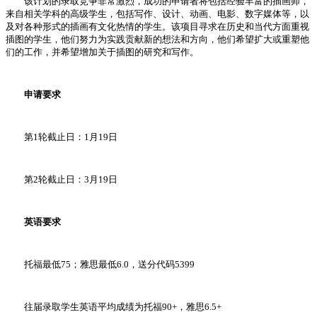
该计划的录取竞争非常激烈，成功的申请者将包括经验丰富的插画师，
来自相关学科的高级学生，包括写作、设计、动画、电影、数字媒体等，以
及对各种形式的插画有文化热情的学生。该项目寻求在历史和当代方面重视
插图的学生，他们努力为实践贡献新的想法和方向，他们希望扩大或重塑他
们的工作，并希望增加关于插图的研究和写作。
申请要求
第1轮截止日：1月19日
第2轮截止日：3月19日
英语要求
托福最低75；雅思最低6.0，送分代码5399
往届录取学生英语平均成绩为托福90+，雅思6.5+