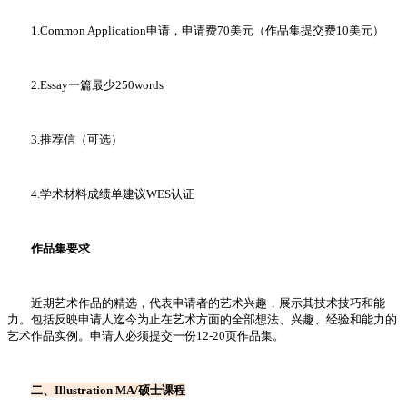
1.Common Application申请，申请费70美元（作品集提交费10美元）
2.Essay一篇最少250words
3.推荐信（可选）
4.学术材料成绩单建议WES认证
作品集要求
近期艺术作品的精选，代表申请者的艺术兴趣，展示其技术技巧和能
力。包括反映申请人迄今为止在艺术方面的全部想法、兴趣、经验和能力的
艺术作品实例。申请人必须提交一份12-20页作品集。
二、Illustration MA/硕士课程