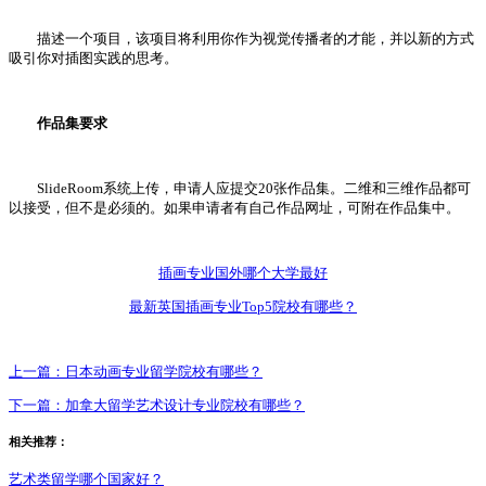
描述一个项目，该项目将利用你作为视觉传播者的才能，并以新的方式
吸引你对插图实践的思考。
作品集要求
SlideRoom系统上传，申请人应提交20张作品集。二维和三维作品都可
以接受，但不是必须的。如果申请者有自己作品网址，可附在作品集中。
插画专业国外哪个大学最好
最新英国插画专业Top5院校有哪些？
上一篇：
日本动画专业留学院校有哪些？
下一篇：
加拿大留学艺术设计专业院校有哪些？
相关推荐：
艺术类留学哪个国家好？