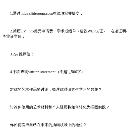
1.通过mica.slideroom.com在线填写并提交；
2.简历CV，75美元申请费，学术成绩单（建议WES认证），在读证明/
毕业证学位；
3.2封推荐信；
4.书面声明written statement（不超过500字）
对你的艺术作品的讨论，概述你对研究生学习的兴趣？
讨论你使用的艺术材料和个人经历将如何转化为插图实践？
你如何看待自己在未来的插画领域中的地位？