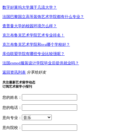
数字好莱坞大学属于几流大学？
法国巴黎国立高等装饰艺术学院都有什么专业？
查普曼大学的校园环境怎么样？
克兰布鲁克艺术学院艺术专业排名！
克兰布鲁克艺术学院和sva哪个学校好？
库伯联盟学院有哪些专业比较强呢？
法国esmod服装设计学院毕业后提供就业吗？
返回资讯列表
分享给好友
关注最新艺术留学动态
订阅艺术留学小报刊
您的姓名：
您的电话：
意向专业：
意向院校：