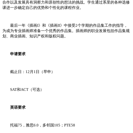
合作以及发展具有洞察力和原创性的想法的挑战。学生通过系里的各种选修
课进一步确定自己的优势和个性化的课程作业。
最后一年《插画I》和《插画II》中接受2个学期的作品集工作的指导，
为成为专业插画师准备一个优秀的作品集。插画师的职业发展包括作品集规
划、商业插画、知识产权和版权问题。
申请要求
截止日：12月1日（早申）
SAT和ACT（可选）
英语要求
托福75，雅思6.0，多邻国105；PTE58