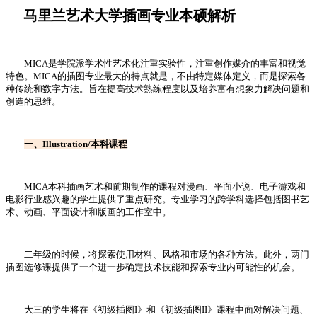
马里兰艺术大学插画专业本硕解析
MICA是学院派学术性艺术化注重实验性，注重创作媒介的丰富和视觉
特色。MICA的插图专业最大的特点就是，不由特定媒体定义，而是探索各
种传统和数字方法。旨在提高技术熟练程度以及培养富有想象力解决问题和
创造的思维。
一、Illustration/本科课程
MICA本科插画艺术和前期制作的课程对漫画、平面小说、电子游戏和
电影行业感兴趣的学生提供了重点研究。专业学习的跨学科选择包括图书艺
术、动画、平面设计和版画的工作室中。
二年级的时候，将探索使用材料、风格和市场的各种方法。此外，两门
插图选修课提供了一个进一步确定技术技能和探索专业内可能性的机会。
大三的学生将在《初级插图I》和《初级插图II》课程中面对解决问题、