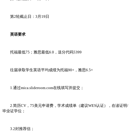
第2轮截止日：3月19日
英语要求
托福最低75；雅思最低6.0，送分代码5399
往届录取学生英语平均成绩为托福90+，雅思6.5+
1.通过mica.slideroom.com在线填写并提交；
2.简历CV，75美元申请费，学术成绩单（建议WES认证），在读证明/
毕业证学位；
3.2封推荐信；