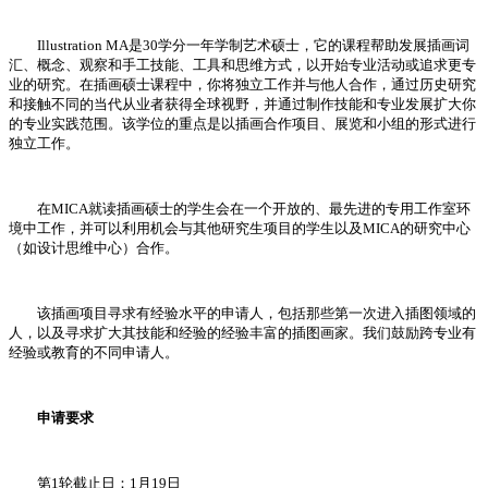
Illustration MA是30学分一年学制艺术硕士，它的课程帮助发展插画词
汇、概念、观察和手工技能、工具和思维方式，以开始专业活动或追求更专
业的研究。在插画硕士课程中，你将独立工作并与他人合作，通过历史研究
和接触不同的当代从业者获得全球视野，并通过制作技能和专业发展扩大你
的专业实践范围。该学位的重点是以插画合作项目、展览和小组的形式进行
独立工作。
在MICA就读插画硕士的学生会在一个开放的、最先进的专用工作室环
境中工作，并可以利用机会与其他研究生项目的学生以及MICA的研究中心
（如设计思维中心）合作。
该插画项目寻求有经验水平的申请人，包括那些第一次进入插图领域的
人，以及寻求扩大其技能和经验的经验丰富的插图画家。我们鼓励跨专业有
经验或教育的不同申请人。
申请要求
第1轮截止日：1月19日