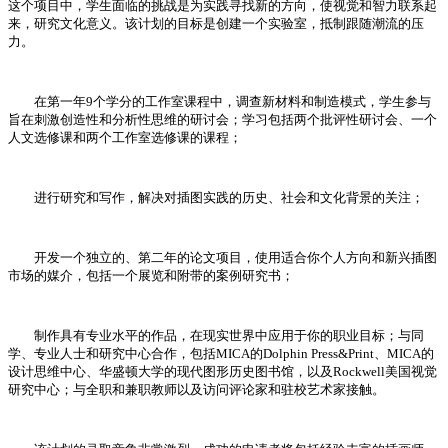
这个项目中，学生面临的挑战是为实践寻找新的方向，使视觉和智力联系起
来，研究文化意义。该计划的目标是创建一个实验室，抵制跟随潮流的压
力。
在第一年9个学分的工作室课程中，调查新材料和制造模式，学生参与
旨在刺激创造性和分析性思维的研讨会；学习包括两个批评性研讨会、一个
人文选修课和两个工作室选修课的课程；
进行研究和写作，解决对插图实践的历史、社会和文化背景的关注；
开发一个独立的、第二年的论文项目，使用适合你个人方向和新兴插图
市场的媒介，包括一个展览和附带的案例研究书；
制作具有专业水平的作品，在现实世界中应用于你的职业目标；与同
学、专业人士和研究中心合作，包括MICA的Dolphin Press&Print、MICA的
设计思维中心、华盛顿大学的现代图形历史图书馆，以及Rockwell美国视觉
研究中心；与全职和兼职教师以及访问评论家和驻校艺术家接触。