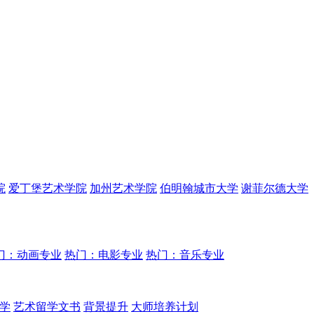
院
爱丁堡艺术学院
加州艺术学院
伯明翰城市大学
谢菲尔德大学
门：动画专业
热门：电影专业
热门：音乐专业
学
艺术留学文书
背景提升
大师培养计划