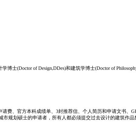
；
esign,DDes)和建筑学博士(Doctor of Philosophy in 
费、官方本科成绩单、3封推荐信、个人简历和申请文书、GRE
城市规划硕士的申请者，所有人都必须提交过去设计的建筑作品集(Port