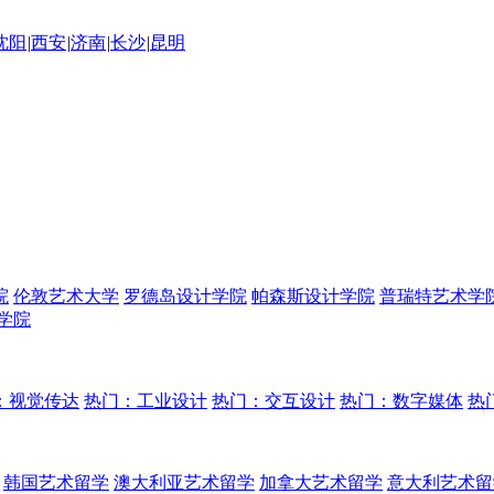
沈阳
|
西安
|
济南
|
长沙
|
昆明
院
伦敦艺术大学
罗德岛设计学院
帕森斯设计学院
普瑞特艺术学
学院
：视觉传达
热门：工业设计
热门：交互设计
热门：数字媒体
热
韩国艺术留学
澳大利亚艺术留学
加拿大艺术留学
意大利艺术留