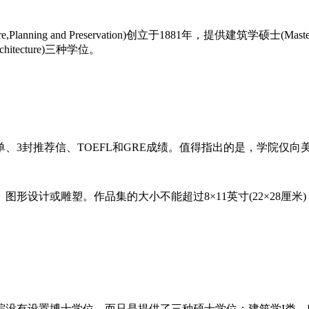
anning and Preservation)创立于1881年，提供建筑学硕士(Master 
 Architecture)三种学位。
3封推荐信、TOEFL和GRE成绩。值得指出的是，学院仅向
设计或雕塑。作品集的大小不能超过8×11英寸(22×28厘米
位，而只是提供了三种硕士学位：建筑学I类、II类硕士学位(Maste