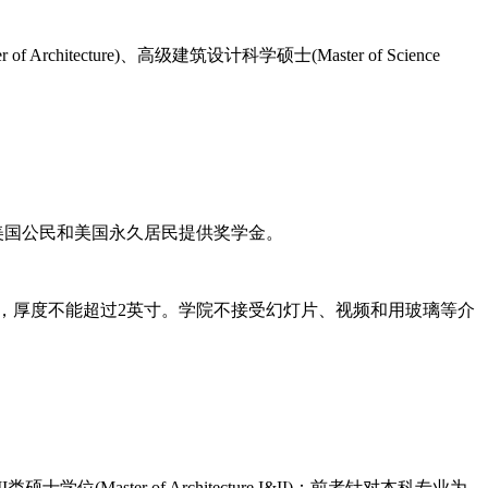
of Architecture)、高级建筑设计科学硕士(Master of Science
美国公民和美国永久居民提供奖学金。
)，厚度不能超过2英寸。学院不接受幻灯片、视频和用玻璃等介
r of Architecture I&II)：前者针对本科专业为