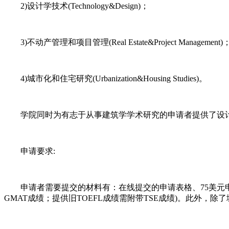
2)设计学技术(Technology&Design)；
3)不动产管理和项目管理(Real Estate&Project Management)
4)城市化和住宅研究(Urbanization&Housing Studies)。
学院同时为有志于从事建筑学学术研究的申请者提供了设计学博士(Doctor of D
申请要求:
申请者需要提交的材料有：在线提交的申请表格、75美元申请
GMAT成绩；提供旧TOEFL成绩需附带TSE成绩)。此外，除了