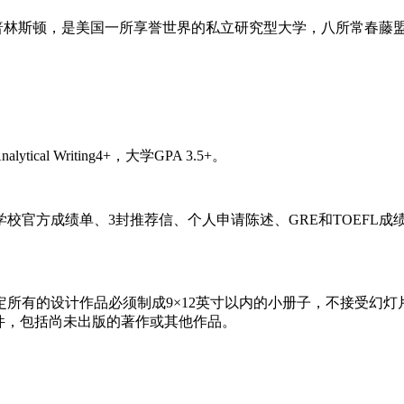
国新泽西州的普林斯顿，是美国一所享誉世界的私立研究型大学，八所常春
ytical Writing4+，大学GPA 3.5+。
方成绩单、3封推荐信、个人申请陈述、GRE和TOEFL成绩
有的设计作品必须制成9×12英寸以内的小册子，不接受幻灯
件，包括尚未出版的著作或其他作品。