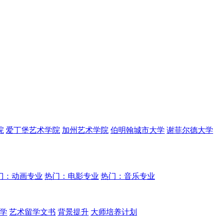
院
爱丁堡艺术学院
加州艺术学院
伯明翰城市大学
谢菲尔德大学
门：动画专业
热门：电影专业
热门：音乐专业
学
艺术留学文书
背景提升
大师培养计划