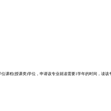
硕士学位课程(授课类)学位，申请该专业就读需要1学年的时间，读该