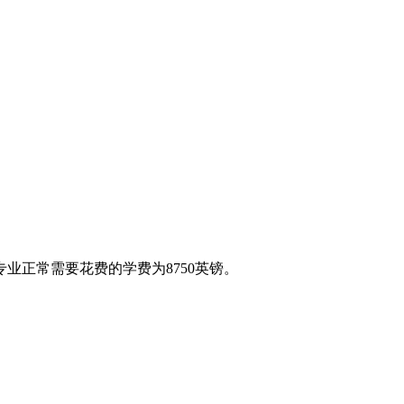
专业正常需要花费的学费为8750英镑。