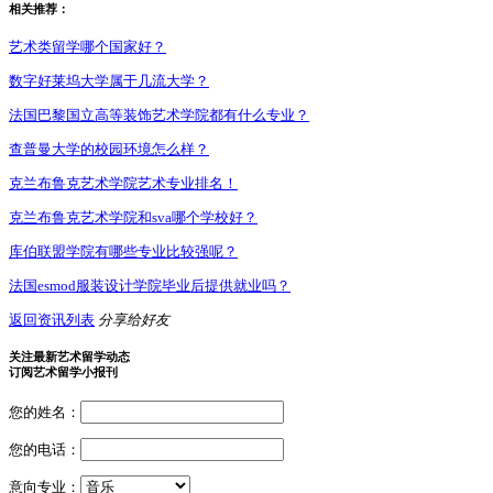
相关推荐：
艺术类留学哪个国家好？
数字好莱坞大学属于几流大学？
法国巴黎国立高等装饰艺术学院都有什么专业？
查普曼大学的校园环境怎么样？
克兰布鲁克艺术学院艺术专业排名！
克兰布鲁克艺术学院和sva哪个学校好？
库伯联盟学院有哪些专业比较强呢？
法国esmod服装设计学院毕业后提供就业吗？
返回资讯列表
分享给好友
关注最新艺术留学动态
订阅艺术留学小报刊
您的姓名：
您的电话：
意向专业：