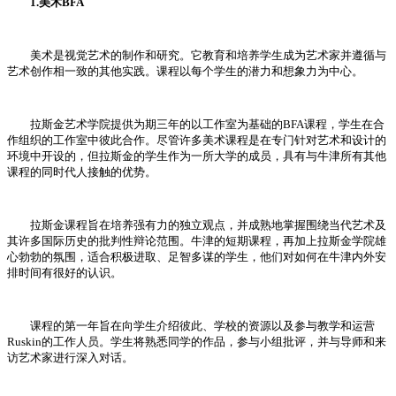
1.美术BFA
美术是视觉艺术的制作和研究。它教育和培养学生成为艺术家并遵循与
艺术创作相一致的其他实践。课程以每个学生的潜力和想象力为中心。
拉斯金艺术学院提供为期三年的以工作室为基础的BFA课程，学生在合
作组织的工作室中彼此合作。尽管许多美术课程是在专门针对艺术和设计的
环境中开设的，但拉斯金的学生作为一所大学的成员，具有与牛津所有其他
课程的同时代人接触的优势。
拉斯金课程旨在培养强有力的独立观点，并成熟地掌握围绕当代艺术及
其许多国际历史的批判性辩论范围。牛津的短期课程，再加上拉斯金学院雄
心勃勃的氛围，适合积极进取、足智多谋的学生，他们对如何在牛津内外安
排时间有很好的认识。
课程的第一年旨在向学生介绍彼此、学校的资源以及参与教学和运营
Ruskin的工作人员。学生将熟悉同学的作品，参与小组批评，并与导师和来
访艺术家进行深入对话。