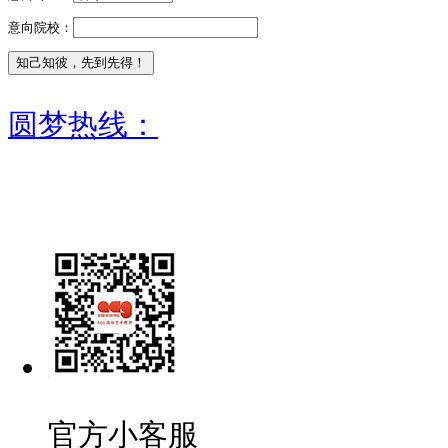
意向院校：
圆梦热线：
官方小客服