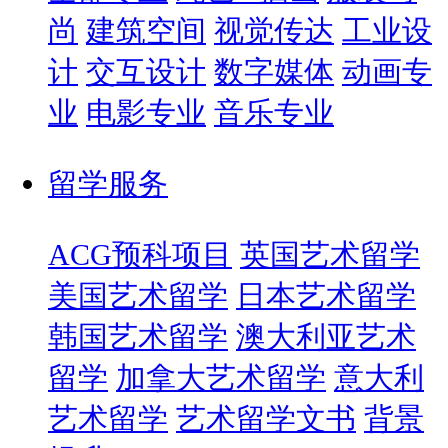
尚
建筑空间
视觉传达
工业设
计
交互设计
数字媒体
动画专
业
电影专业
音乐专业
留学服务
ACG预科项目
英国艺术留学
美国艺术留学
日本艺术留学
韩国艺术留学
澳大利亚艺术
留学
加拿大艺术留学
意大利
艺术留学
艺术留学文书
背景