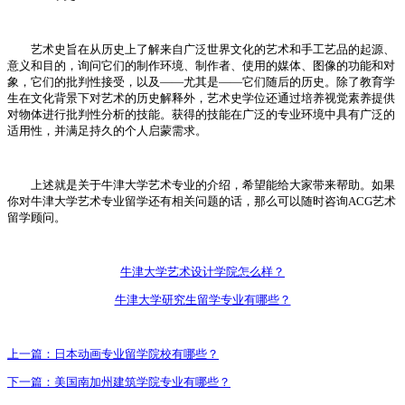
艺术史旨在从历史上了解来自广泛世界文化的艺术和手工艺品的起源、
意义和目的，询问它们的制作环境、制作者、使用的媒体、图像的功能和对
象，它们的批判性接受，以及——尤其是——它们随后的历史。除了教育学
生在文化背景下对艺术的历史解释外，艺术史学位还通过培养视觉素养提供
对物体进行批判性分析的技能。获得的技能在广泛的专业环境中具有广泛的
适用性，并满足持久的个人启蒙需求。
上述就是关于牛津大学艺术专业的介绍，希望能给大家带来帮助。如果
你对牛津大学艺术专业留学还有相关问题的话，那么可以随时咨询ACG艺术
留学顾问。
牛津大学艺术设计学院怎么样？
牛津大学研究生留学专业有哪些？
上一篇：
日本动画专业留学院校有哪些？
下一篇：
美国南加州建筑学院专业有哪些？