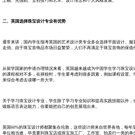
上釉、光蚀刻、宝石技巧和艺术、设计理念和个人风格发展。
二、英国选择珠宝设计专业有优势
通常来讲，国内学生报考英国的艺术设计类专业多会选择平面设计、服
走俏。由于珠宝首饰品市场日益繁荣，人们不再满足于珠宝首饰的保值
从留学国家的申请办理情况来看，英国越来越成为中国学生学习珠宝设
的课程相对不多，在择校时，学生要考虑到很多因素，例如课程设置、
来综合考虑去读哪一所大学。
关于学习珠宝设计专业，学生除了学习专业知识和提高实践技能以外，
锻炼语言表达能力，你要能把自己的创意展现出来。
英国60%的珠宝设计师都聚集在伦敦，这些设计师来自世界各地，每年
单位相当难，毕竟要到珠宝店或珠宝加工厂、工作室、拍卖行一类的单