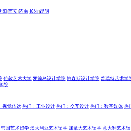
沈阳
|
西安
|
济南
|
长沙
|
昆明
院
伦敦艺术大学
罗德岛设计学院
帕森斯设计学院
普瑞特艺术学
学院
：视觉传达
热门：工业设计
热门：交互设计
热门：数字媒体
热
韩国艺术留学
澳大利亚艺术留学
加拿大艺术留学
意大利艺术留