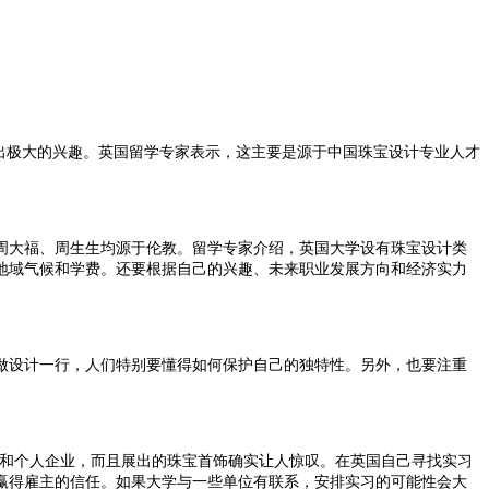
出极大的兴趣。英国留学专家表示，这主要是源于中国珠宝设计专业人才
周大福、周生生均源于伦教。留学专家介绍，英国大学设有珠宝设计类
地域气候和学费。还要根据自己的兴趣、未来职业发展方向和经济实力
做设计一行，人们特别要懂得如何保护自己的独特性。另外，也要注重
商和个人企业，而且展出的珠宝首饰确实让人惊叹。在英国自己寻找实习
赢得雇主的信任。如果大学与一些单位有联系，安排实习的可能性会大