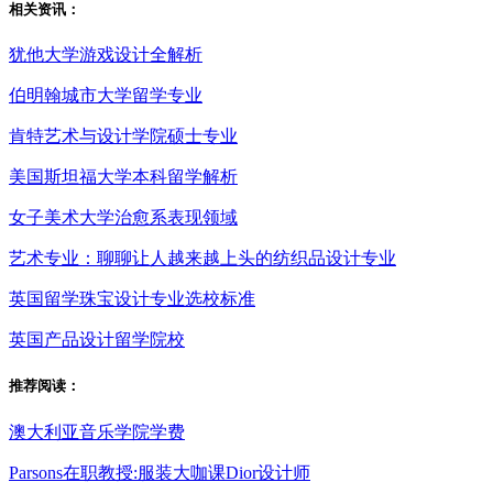
相关资讯：
犹他大学游戏设计全解析
伯明翰城市大学留学专业
肯特艺术与设计学院硕士专业
美国斯坦福大学本科留学解析
女子美术大学治愈系表现领域
艺术专业：聊聊让人越来越上头的纺织品设计专业
英国留学珠宝设计专业选校标准
英国产品设计留学院校
推荐阅读：
澳大利亚音乐学院学费
Parsons在职教授:服装大咖课Dior设计师