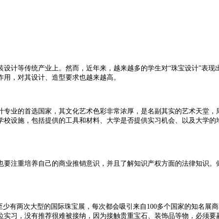
装设计等传统产业上。然而，近年来，越来越多的学生对“珠宝设计”表现
作用，对其设计、造型要求也越来越高。
计专业的首选国家，其文化艺术色彩非常浓厚，是名副其实的艺术天堂，
学校设施，包括提供的工具和材料、大学是否提供实习机会、以及大学的
也要注重培养自己的商业推销意识，并且了解知识产权方面的法律知识。
至少有两次大型的国际珠宝展，每次都会吸引来自100多个国家的知名展
位实习，没有推荐很难被接纳，因为接触贵重宝石、装饰品等物，必须要