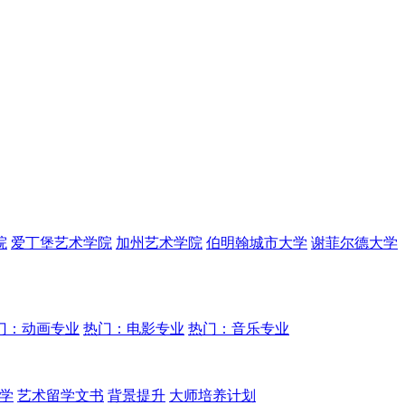
院
爱丁堡艺术学院
加州艺术学院
伯明翰城市大学
谢菲尔德大学
门：动画专业
热门：电影专业
热门：音乐专业
学
艺术留学文书
背景提升
大师培养计划