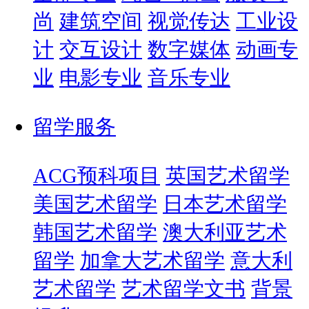
尚
建筑空间
视觉传达
工业设
计
交互设计
数字媒体
动画专
业
电影专业
音乐专业
留学服务
ACG预科项目
英国艺术留学
美国艺术留学
日本艺术留学
韩国艺术留学
澳大利亚艺术
留学
加拿大艺术留学
意大利
艺术留学
艺术留学文书
背景