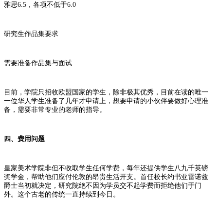
雅思6.5，各项不低于6.0
研究生作品集要求
需要准备作品集与面试
目前，学院只招收欧盟国家的学生，除非极其优秀，目前在读的唯一
一位华人学生准备了几年才申请上，想要申请的小伙伴要做好心理准
备，需要非常专业的老师的指导。
四、费用问题
皇家美术学院非但不收取学生任何学费，每年还提供学生八九千英镑
奖学金，帮助他们应付伦敦的昂贵生活开支。首任校长约书亚雷诺兹
爵士当初就决定，研究院绝不因为学员交不起学费而拒绝他们于门
外。这个古老的传统一直持续到今日。