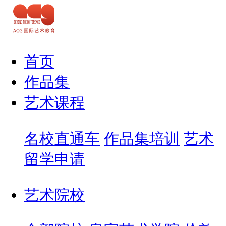
首页
作品集
艺术课程
名校直通车
作品集培训
艺术
留学申请
艺术院校