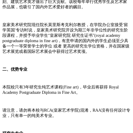
刻、建筑艺术英才做出了巨大贡献。该校每年举行优秀学生及艺术家
作品展，也吸引了国内外艺术爱好者的瞩目。
皇家美术研究院现任院长莫里斯考克利尔教授，在学院办公室接受'留
学英国'专访时说，皇家美术研究院开设为期三年非学位性的研究生阶
段课程，并授予毕业学生“皇家研究院.研究生证书”(royal academy
postgraduate diploma in fine art)，有意申请的国内外的学生必须至少具
备一个一等荣誉学士的学位 或者 更高的研究生学位资格，并在国家级
艺术展览或着国际艺术展会中获得过艺术奖项。
二、优势专业
本院校只有3年研究生纯艺术课程(Fine art)，毕业后将获得 Royal
Academy Postgraduate Diploma in Fine Art。
请注意，请勿将本校与RCA(皇家艺术学院)混淆，RAA没有任何设计专
业，只有单一的纯美术专业。