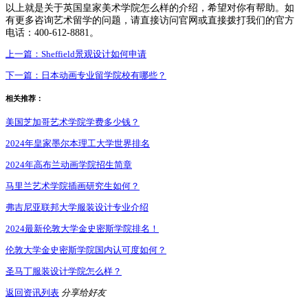
以上就是关于英国皇家美术学院怎么样的介绍，希望对你有帮助。如
有更多咨询艺术留学的问题，请直接访问官网或直接拨打我们的官方
电话：400-612-8881。
上一篇：
Sheffield景观设计如何申请
下一篇：
日本动画专业留学院校有哪些？
相关推荐：
美国芝加哥艺术学院学费多少钱？
2024年皇家墨尔本理工大学世界排名
2024年高布兰动画学院招生简章
马里兰艺术学院插画研究生如何？
弗吉尼亚联邦大学服装设计专业介绍
2024最新伦敦大学金史密斯学院排名！
伦敦大学金史密斯学院国内认可度如何？
圣马丁服装设计学院怎么样？
返回资讯列表
分享给好友