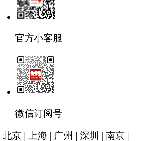
官方小客服
微信订阅号
北京 | 上海 | 广州 | 深圳 | 南京 |