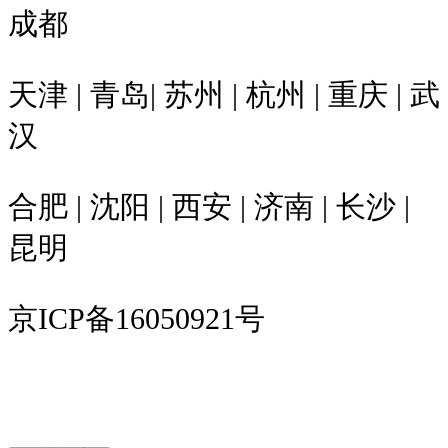
成都
天津 | 青岛| 苏州 | 杭州 | 重庆 | 武
汉
合肥 | 沈阳 | 西安 | 济南 | 长沙 |
昆明
京ICP备16050921号