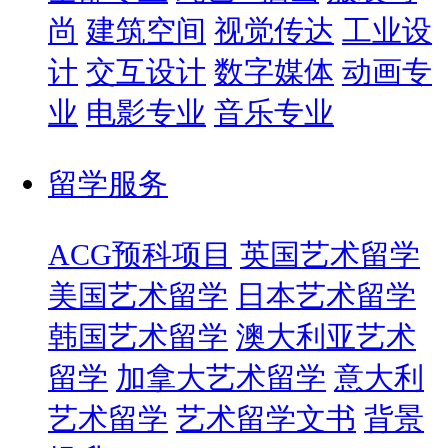
尚
建筑空间
视觉传达
工业设
计
交互设计
数字媒体
动画专
业
电影专业
音乐专业
留学服务
ACG预科项目
英国艺术留学
美国艺术留学
日本艺术留学
韩国艺术留学
澳大利亚艺术
留学
加拿大艺术留学
意大利
艺术留学
艺术留学文书
背景