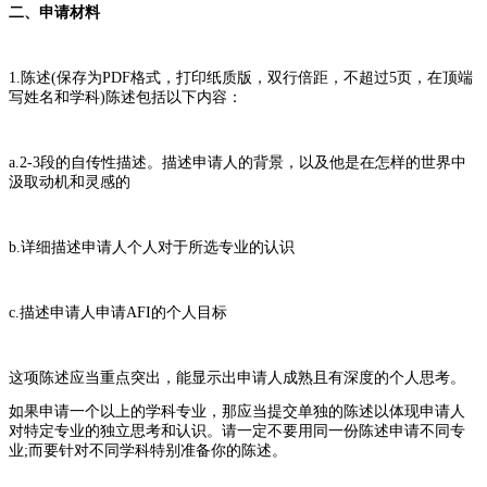
二、申请材料
1.陈述(保存为PDF格式，打印纸质版，双行倍距，不超过5页，在顶端
写姓名和学科)陈述包括以下内容：
a.2-3段的自传性描述。描述申请人的背景，以及他是在怎样的世界中
汲取动机和灵感的
b.详细描述申请人个人对于所选专业的认识
c.描述申请人申请AFI的个人目标
这项陈述应当重点突出，能显示出申请人成熟且有深度的个人思考。
如果申请一个以上的学科专业，那应当提交单独的陈述以体现申请人
对特定专业的独立思考和认识。请一定不要用同一份陈述申请不同专
业;而要针对不同学科特别准备你的陈述。