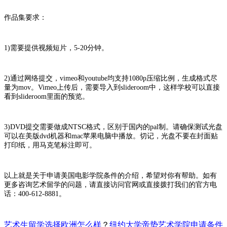
作品集要求：
1)需要提供视频短片，5-20分钟。
2)通过网络提交，vimeo和youtube均支持1080p压缩比例，生成格式尽
量为mov。Vimeo上传后，需要导入到slideroom中，这样学校可以直接
看到slideroom里面的预览。
3)DVD提交需要做成NTSC格式，区别于国内的pal制。请确保测试光盘
可以在美版dvd机器和mac苹果电脑中播放。切记，光盘不要在封面贴
打印纸，用马克笔标注即可。
以上就是关于申请美国电影学院条件的介绍，希望对你有帮助。如有
更多咨询艺术留学的问题，请直接访问官网或直接拨打我们的官方电
话：400-612-8881。
艺术生留学选择欧洲怎么样
？
纽约大学帝势艺术学院申请条件