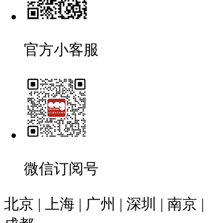
官方小客服
微信订阅号
北京 | 上海 | 广州 | 深圳 | 南京 |