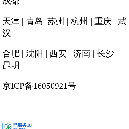
成都
天津 | 青岛| 苏州 | 杭州 | 重庆 | 武
汉
合肥 | 沈阳 | 西安 | 济南 | 长沙 |
昆明
京ICP备16050921号