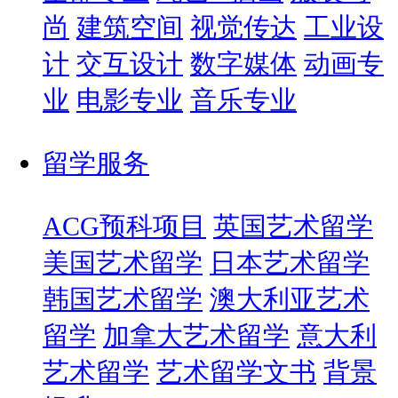
尚
建筑空间
视觉传达
工业设
计
交互设计
数字媒体
动画专
业
电影专业
音乐专业
留学服务
ACG预科项目
英国艺术留学
美国艺术留学
日本艺术留学
韩国艺术留学
澳大利亚艺术
留学
加拿大艺术留学
意大利
艺术留学
艺术留学文书
背景