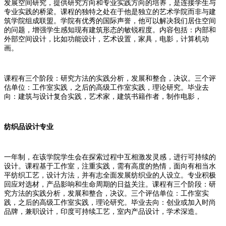
发展空间研究，提供研究方向和专业实践方向的培养，是连接学生与
专业实践的桥梁。课程的独特之处在于他是独立的艺术学院而非与建
筑学院组成联盟。学院有优秀的国际声誉，他可以解决我们居住空间
的问题，增强学生感知现有建筑形态的敏锐程度。内容包括：内部和
外部空间设计，比如功能设计，艺术设置，家具，电影，计算机动
画。
课程有三个阶段：研究方法的实践分析，发展和整合，决议。三个评
估单位：工作室实践，之后的高级工作室实践，理论研究。毕业去
向：建筑与设计复合实践，艺术家，建筑书籍作者，制作电影，
纺织品设计专业
一年制，在该学院学生会在探索过程中互相激发灵感，进行可持续的
设计。课程基于工作室，注重实践，需有高度的热情，面向有相当水
平纺织工艺，设计方法，并有志全面发展纺织业的人设立。专业积极
回应对选材，产品影响和生命周期的日益关注。课程有三个阶段：研
究方法的实践分析，发展和整合，决议。三个评估单位：工作室实
践，之后的高级工作室实践，理论研究。毕业去向：创业或加入时尚
品牌，兼职设计，印度可持续工艺，室内产品设计，学术深造。