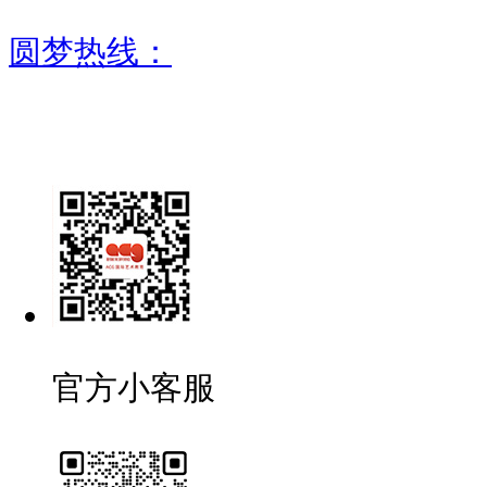
圆梦热线：
官方小客服