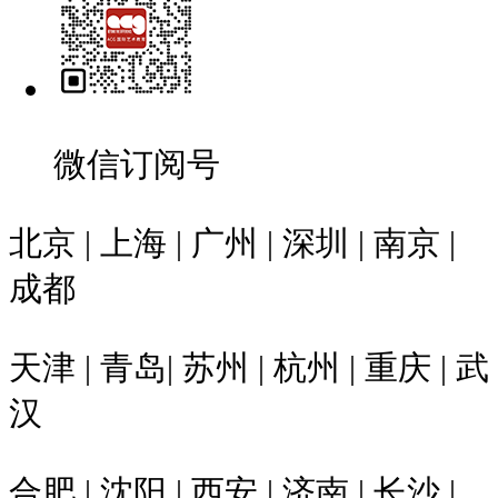
微信订阅号
北京 | 上海 | 广州 | 深圳 | 南京 |
成都
天津 | 青岛| 苏州 | 杭州 | 重庆 | 武
汉
合肥 | 沈阳 | 西安 | 济南 | 长沙 |