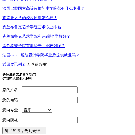
法国巴黎国立高等装饰艺术学院都有什么专业？
查普曼大学的校园环境怎么样？
克兰布鲁克艺术学院艺术专业排名！
克兰布鲁克艺术学院和sva哪个学校好？
库伯联盟学院有哪些专业比较强呢？
法国esmod服装设计学院毕业后提供就业吗？
返回资讯列表
分享给好友
关注最新艺术留学动态
订阅艺术留学小报刊
您的姓名：
您的电话：
意向专业：
意向院校：