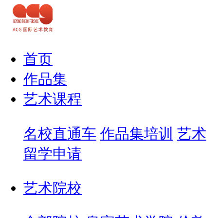
首页
作品集
艺术课程
名校直通车
作品集培训
艺术
留学申请
艺术院校