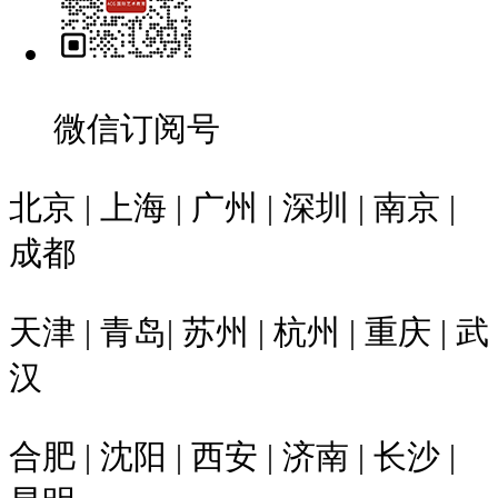
微信订阅号
北京 | 上海 | 广州 | 深圳 | 南京 |
成都
天津 | 青岛| 苏州 | 杭州 | 重庆 | 武
汉
合肥 | 沈阳 | 西安 | 济南 | 长沙 |