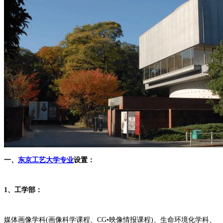
一、
东京工艺大学专业
设置：
1、工学部：
媒体画像学科(画像科学课程、CG•映像情报课程)、生命环境化学科、