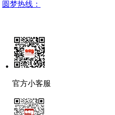
圆梦热线：
官方小客服