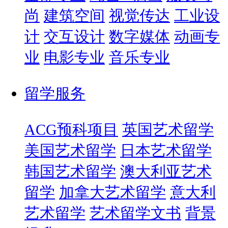
尚
建筑空间
视觉传达
工业设
计
交互设计
数字媒体
动画专
业
电影专业
音乐专业
留学服务
ACG预科项目
英国艺术留学
美国艺术留学
日本艺术留学
韩国艺术留学
澳大利亚艺术
留学
加拿大艺术留学
意大利
艺术留学
艺术留学文书
背景