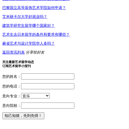
巴黎国立高等装饰艺术学院如何申请？
艾米丽卡尔大学好就业吗？
建筑学研究生留学哪个国家好？
艺术生去日本留学的条件和要求有哪些？
麻省艺术与设计学院华人多吗？
返回资讯列表
分享给好友
关注最新艺术留学动态
订阅艺术留学小报刊
您的姓名：
您的电话：
意向专业：
意向院校：