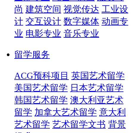
尚
建筑空间
视觉传达
工业设
计
交互设计
数字媒体
动画专
业
电影专业
音乐专业
留学服务
ACG预科项目
英国艺术留学
美国艺术留学
日本艺术留学
韩国艺术留学
澳大利亚艺术
留学
加拿大艺术留学
意大利
艺术留学
艺术留学文书
背景