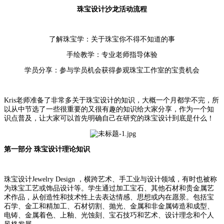
珠宝设计沙龙活动流程
了解珠宝学：关于珠宝你不得不知道的事
手绘教学：专业老师指导体验
学员分享：参与学员机会获得参观珠宝工作室的宝贵机会
Kris老师准备了非常多关于珠宝设计的知识，大概一个月都学不完，所
以从中节选了一些很重要的又很有趣的知识给大家分享，作为一个知
识点普及，让大家可以首先明确自己在研究的珠宝设计到底是什么！
第一部分
珠宝设计理论
知识
珠宝设计
Jewelry Design ，横跨艺术、手工业与设计领域，有时也被称
为珠宝工艺或饰品设计等。学生通过加工宝石、其他石材和贵金属艺
术作品，从创造性和技术性上去表达情感、思想或内在愿景。包括宝
石学、金工和精加工、石材切割、抛光、金属和非金属铸造和成型、
电铸、金属着色、上釉、光蚀刻、宝石技巧和艺术、设计理念和个人