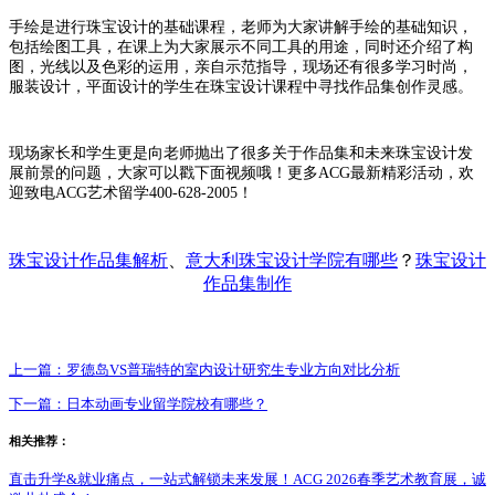
手绘是进行珠宝设计的基础课程，老师为大家讲解手绘的基础知识，
包括绘图工具，在课上为大家展示不同工具的用途，同时还介绍了构
图，光线以及色彩的运用，亲自示范指导，现场还有很多学习时尚，
服装设计，平面设计的学生在珠宝设计课程中寻找作品集创作灵感。
现场家长和学生更是向老师抛出了很多关于作品集和未来珠宝设计发
展前景的问题，大家可以戳下面视频哦！
更多
ACG最新精彩活动，欢
迎致电ACG艺术留学400-628-2005！
珠宝设计作品集解析
、
意大利珠宝设计学院有哪些
？
珠宝设计
作品集制作
上一篇：
罗德岛VS普瑞特的室内设计研究生专业方向对比分析
下一篇：
日本动画专业留学院校有哪些？
相关推荐：
直击升学&就业痛点，一站式解锁未来发展！ACG 2026春季艺术教育展，诚