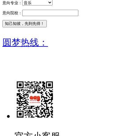
意向专业：
意向院校：
圆梦热线：