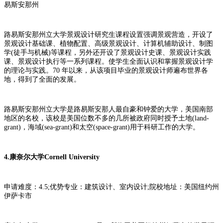
易斯安那州
路易斯安那州立大学景观设计研究生课程设置强调景观营造，开设了
景观设计基础课、植物配置、高级景观设计、计算机辅助设计、制图
学(徒手与机械)等课程，另外还开设了景观设计史课、景观设计实践
课、景观设计执行等一系列课程。使学生全面认识和掌握景观设计学
的理论与实践。70 年以来，从该项目毕业的景观设计师遍布世界各
地，得到了全面的发展。
路易斯安那州立大学是路易斯安那人最自豪和钟爱的大学，美国南部
地区的名校，该校是美国位数不多的几所被政府同时授予土地(land-
grant)，海域(sea-grant)和太空(space-grant)用于科研工作的大学。
4.康奈尔大学Cornell University
申请难度：4.5;优势专业：建筑设计、室内设计;院校地址：美国纽约州
伊萨卡市