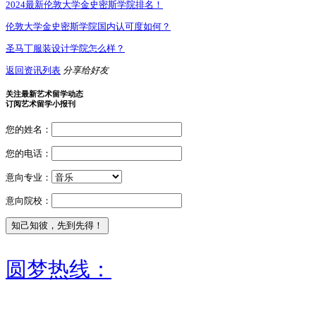
2024最新伦敦大学金史密斯学院排名！
伦敦大学金史密斯学院国内认可度如何？
圣马丁服装设计学院怎么样？
返回资讯列表
分享给好友
关注最新艺术留学动态
订阅艺术留学小报刊
您的姓名：
您的电话：
意向专业：
意向院校：
圆梦热线：