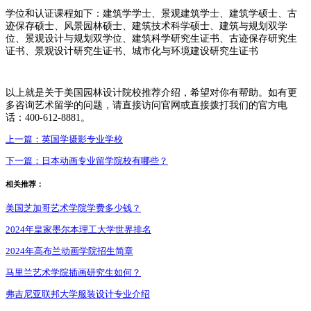
学位和认证课程如下：建筑学学士、景观建筑学士、建筑学硕士、古
迹保存硕士、风景园林硕士、建筑技术科学硕士、建筑与规划双学
位、景观设计与规划双学位、建筑科学研究生证书、古迹保存研究生
证书、景观设计研究生证书、城市化与环境建设研究生证书
以上就是关于美国园林设计院校推荐介绍，希望对你有帮助。如有更
多咨询艺术留学的问题，请直接访问官网或直接拨打我们的官方电
话：400-612-8881。
上一篇：
英国学摄影专业学校
下一篇：
日本动画专业留学院校有哪些？
相关推荐：
美国芝加哥艺术学院学费多少钱？
2024年皇家墨尔本理工大学世界排名
2024年高布兰动画学院招生简章
马里兰艺术学院插画研究生如何？
弗吉尼亚联邦大学服装设计专业介绍