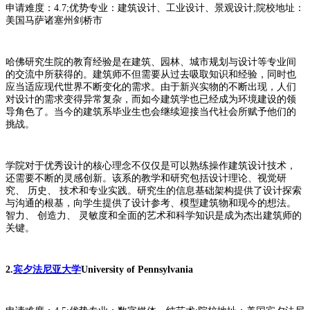
申请难度：4.7;优势专业：建筑设计、工业设计、景观设计;院校地址：
美国马萨诸塞州剑桥市
哈佛研究生院的教育经验是在建筑、园林、城市规划与设计等专业间
的交流中所获得的。建筑师不但需要从过去吸取知识和经验，同时也
应当适应现代世界不断变化的需求。由于新兴实物的不断出现，人们
对设计的需求变得异常复杂，而如今建筑学也已经成为环境建设的领
导角色了。当今的建筑系毕业生也会继续迎接当代社会所赋予他们的
挑战。
学院对于优秀设计的核心理念不仅仅是可以熟练操作建筑设计技术，
还需要不断的灵感创新。该系的教学和研究包括设计理论、视觉研
究、 历史、 技术和专业实践。研究生的信息基础架构提供了设计探索
与沟通的根基，向学生提供了设计参考、模型建筑物和现今的想法。
智力、 创造力、 灵敏度和全面的艺术和科学知识是成为杰出建筑师的
关键。
2.
宾夕法尼亚大学
University of Pennsylvania