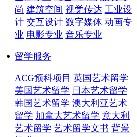
尚
建筑空间
视觉传达
工业设
计
交互设计
数字媒体
动画专
业
电影专业
音乐专业
留学服务
ACG预科项目
英国艺术留学
美国艺术留学
日本艺术留学
韩国艺术留学
澳大利亚艺术
留学
加拿大艺术留学
意大利
艺术留学
艺术留学文书
背景