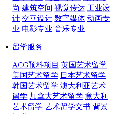
尚
建筑空间
视觉传达
工业设
计
交互设计
数字媒体
动画专
业
电影专业
音乐专业
留学服务
ACG预科项目
英国艺术留学
美国艺术留学
日本艺术留学
韩国艺术留学
澳大利亚艺术
留学
加拿大艺术留学
意大利
艺术留学
艺术留学文书
背景