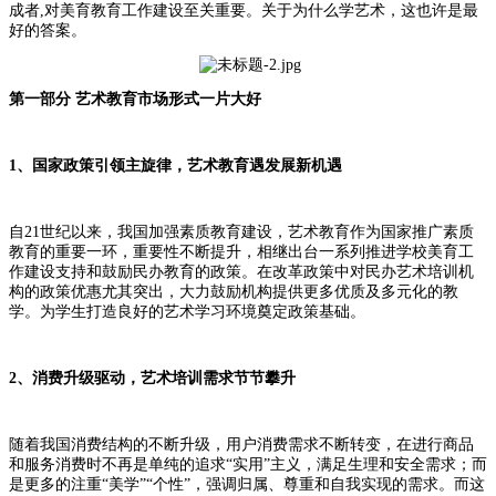
成者,对美育教育工作建设至关重要。关于为什么学艺术，这也许是最
好的答案。
第一部分 艺术教育市场形式一片大好
1、
国家政策引领主旋律，艺术教育遇发展新机遇
自
21世纪以来，我国加强素质教育建设，艺术教育作为国家推广素质
教育的重要一环，重要性不断提升，相继出台一系列推进学校美育工
作建设支持和鼓励民办教育的政策。在改革政策中对民办艺术培训机
构的政策优惠尤其突出，大力鼓励机构提供更多优质及多元化的教
学。为学生打造良好的艺术学习环境奠定政策基础。
2、
消费升级驱动，艺术培训需求节节攀升
随着我国消费结构的不断升级，用户消费需求不断转变，在进行商品
和服务消费时不再是单纯的追求
“实用”主义，满足生理和安全需求；而
是更多的注重“美学”“个性”，强调归属、尊重和自我实现的需求。而这