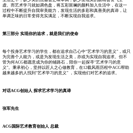
虚。而艺术学习就如调色盘，将五彩斑斓的颜料加入生活中，在这一
过程中不断提升自我审美能力，发现生活的多彩和真善美的真谛，让
单调乏味的日常变得充实满足，不断实现自我追求。
第三部分 实现你的追求，就是我们的使命
每个投身艺术学习的学生，都在追求自己心中
“艺术学习的意义”，或只
为完善个人能力，或是为发现生活之美，亦或为实现自我追求。但不
管为何ACG都愿意成为你的铺路石，陪你一起探寻“艺术学习的意
义”。秉承初心，坚持以匠人之心做教育，在12载风雨历程中ACG帮助
越来越多的人找到“艺术学习的意义” ，实现他们对艺术的追求。
对话
ACG创始人 探求艺术学习的真谛
张军先生
ACG国际艺术教育创始人 总裁