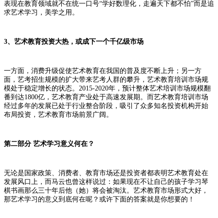
表现在教育领域就不在统一口号“学好数理化，走遍天下都不怕”而是追
求艺术学习，美学之用。
3、
艺术教育投资大热，或成下一个千亿级市场
一方面，消费升级促使艺术教育在我国的普及度不断上升；另一方
面，艺考招生规模的扩大带来艺考人群的攀升，艺术教育培训市场规
模处于稳定增长的状态。
2015-2020年，预计整体艺术培训市场规模翻
番到达1800亿，艺术教育产业处于高速发展期。而艺术教育培训市场
经过多年的发展已处于行业整合阶段，吸引了众多知名投资机构开始
布局投资，艺术教育市场前景广阔。
第二部分 艺术学习意义何在？
无论是国家政策、消费者、教育市场还是投资者都表明艺术教育处在
发展风口上，而马云也曾这样说过：如果现在不让自己的孩子学习琴
棋书画那么三十年后他（她）将会被淘汰。艺术教育市场形式大好，
那艺术学习的意义到底何在呢？或许下面的答案就是你想要的！