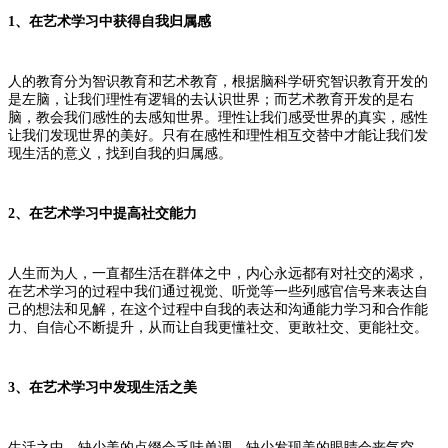
1、
在艺术学习中获得自我归属感
人的教育分为智识教育和艺术教育，根据脑科学研究智识教育开发的
是左脑，让我们理性有逻辑的去认识世界；而艺术教育开发的是右
脑，教会我们感性的去感知世界。理性让我们感受世界的真实，感性
让我们发现世界的美好。只有在感性和理性相互交替中才能让我们发
现生活的意义，找到自我的归属感。
2、
在艺术学习中提高社交能力
人生而为人，一直都生活在群体之中，内心永远都有对社交的渴求，
在艺术学习的过程中我们通过视觉、听觉等一些列感官信号来表达自
己的想法和见解，在这个过程中自我的表达和沟通能力学习和合作能
力、自信心不断提升，从而让自我更懂社交、更敢社交、更能社交。
3、
在艺术学习中发现生活之美
生活之中，缺少美的点缀会乏味单调，缺少发现美的眼睛会丧气空