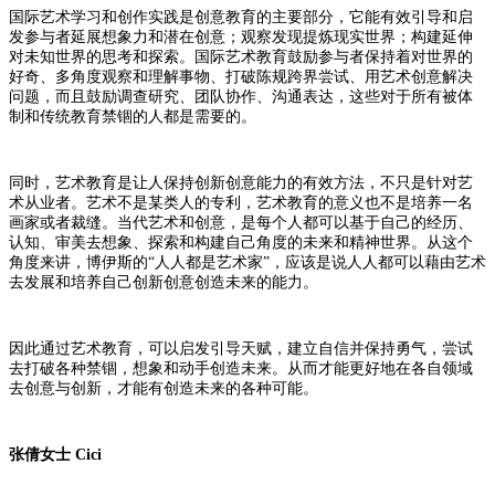
国际艺术学习和创作实践是创意教育的主要部分，它能有效引导和启
发参与者延展想象力和潜在创意；观察发现提炼现实世界；构建延伸
对未知世界的思考和探索。国际艺术教育鼓励参与者保持着对世界的
好奇、多角度观察和理解事物、打破陈规跨界尝试、用艺术创意解决
问题，而且鼓励调查研究、团队协作、沟通表达，这些对于所有被体
制和传统教育禁锢的人都是需要的。
同时，艺术教育是让人保持创新创意能力的有效方法，不只是针对艺
术从业者。艺术不是某类人的专利，艺术教育的意义也不是培养一名
画家或者裁缝。当代艺术和创意，是每个人都可以基于自己的经历、
认知、审美去想象、探索和构建自己角度的未来和精神世界。从这个
角度来讲，博伊斯的
“人人都是艺术家”，应该是说人人都可以藉由艺术
去发展和培养自己创新创意创造未来的能力。
因此通过艺术教育，可以启发引导天赋，建立自信并保持勇气，尝试
去打破各种禁锢，想象和动手创造未来。从而才能更好地在各自领域
去创意与创新，才能有创造未来的各种可能。
张倩女士
Cici