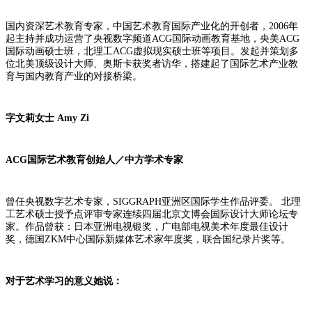
国内资深艺术教育专家，中国艺术教育国际产业化的开创者，
2006年
起主持并成功运营了央视数字频道ACG国际动画教育基地，央美ACG
国际动画硕士班，北理工ACG虚拟现实硕士班等项目。发起并策划多
位北美顶级设计大师、奥斯卡获奖者访华，搭建起了国际艺术产业教
育与国内教育产业的对接桥梁。
字文莉女士
Amy Zi
ACG国际艺术教育创始人／中方学术专家
曾任央视数字艺术专家，
SIGGRAPH亚洲区国际学生作品评委。 北理
工艺术硕士授予点评审专家连续四届北京文博会国际设计大师论坛专
家。作品曾获：日本亚洲电视银奖，广电部电视美术年度最佳设计
奖，德国ZKM中心国际新媒体艺术家年度奖，联合国纪录片奖等。
对于艺术学习的意义她说：