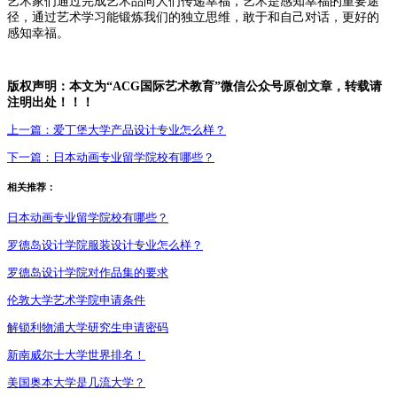
艺术家们通过完成艺术品向人们传递幸福，艺术是感知幸福的重要途
径，通过艺术学习能锻炼我们的独立思维，敢于和自己对话，更好的
感知幸福。
版权声明：本文为
“ACG国际艺术教育”微信公众号原创文章，转载请
注明出处！！！
上一篇：
爱丁堡大学产品设计专业怎么样？
下一篇：
日本动画专业留学院校有哪些？
相关推荐：
日本动画专业留学院校有哪些？
罗德岛设计学院服装设计专业怎么样？
罗德岛设计学院对作品集的要求
伦敦大学艺术学院申请条件
解锁利物浦大学研究生申请密码
新南威尔士大学世界排名！
美国奥本大学是几流大学？