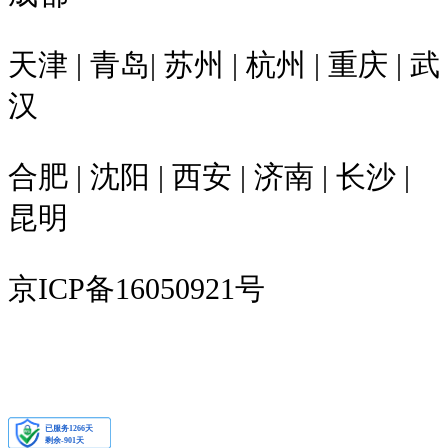
天津 | 青岛| 苏州 | 杭州 | 重庆 | 武
汉
合肥 | 沈阳 | 西安 | 济南 | 长沙 |
昆明
京ICP备16050921号