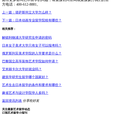
方电话：400-612-8881。
上一篇：
堪萨斯州立大学怎么样？
下一篇：
日本动画专业留学院校有哪些？
相关推荐：
解锁利物浦大学研究生申请的密码
日本女子美术大学只有女子可以报考吗？
俄罗斯列宾美术学院的入学要求是什么？
巴黎国立高等装饰艺术学院如何申请？
艾米丽卡尔大学好就业吗？
建筑学研究生留学哪个国家好？
艺术生去日本留学的条件和要求有哪些？
麻省艺术与设计学院华人多吗？
返回资讯列表
分享给好友
关注最新艺术留学动态
订阅艺术留学小报刊