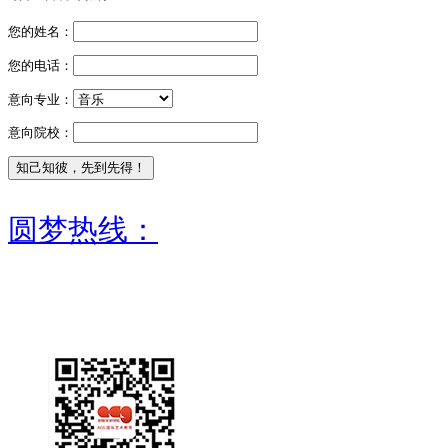
您的姓名：
您的电话：
意向专业：
意向院校：
圆梦热线：