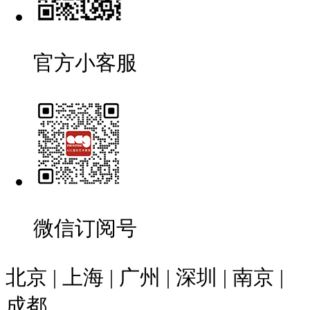
官方小客服
微信订阅号
北京 | 上海 | 广州 | 深圳 | 南京 |
成都