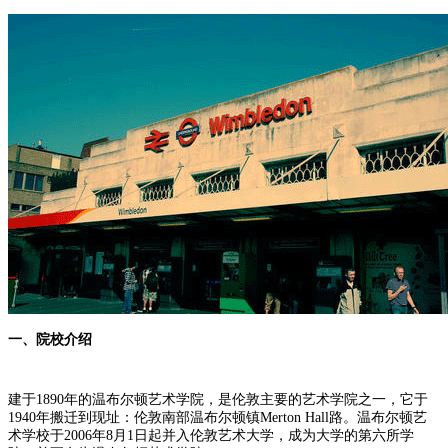
一、院校介绍
建于1890年的温布尔顿艺术学院，是伦敦主要的艺术学院之一，它于
1940年搬迁到现址：伦敦南部温布尔顿镇Merton Hall路。温布尔顿艺
术学校于2006年8月1日起并入伦敦艺术大学，成为大学的第六所学