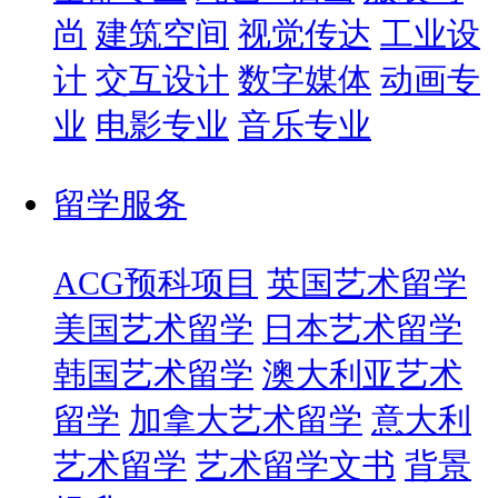
尚
建筑空间
视觉传达
工业设
计
交互设计
数字媒体
动画专
业
电影专业
音乐专业
留学服务
ACG预科项目
英国艺术留学
美国艺术留学
日本艺术留学
韩国艺术留学
澳大利亚艺术
留学
加拿大艺术留学
意大利
艺术留学
艺术留学文书
背景