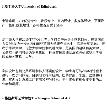
3.爱丁堡大学University of Edinburgh
申请难度：4.3;优势专业：音乐专业、室内设计、多媒体设计、平面设
计、摄影;院校地址：苏格兰首府爱丁堡市
爱丁堡大学在2016/17年QS世界大学排名中位居全球第19位。在英国官
方每7年发布一次的2014REF英国大学研究排名中，高居全英第4位，仅
次于牛津大学、伦敦大学学院和剑桥大学，是英国的超级精英大学 。
它是唯一的同时身为罗素集团、科英布拉集团以及欧洲研究型大学联
盟成员的苏格兰大学。
室内设计包括公共环境和私人环境的设计。学生有可能在学习过程中
进行一次访问旅程。目的地包括有纽约、巴萨罗那、米兰、巴黎和科
隆。室内设计系和工厂有着紧密的联系。学生将会有机会接专业的从
业者和讲师。
4.格拉斯哥艺术学院The Glasgow School of Art