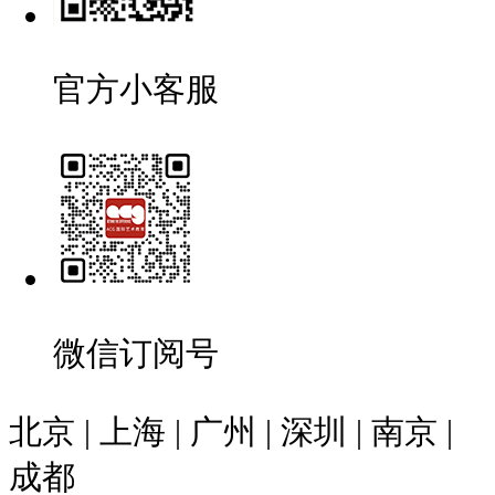
官方小客服
微信订阅号
北京 | 上海 | 广州 | 深圳 | 南京 |
成都