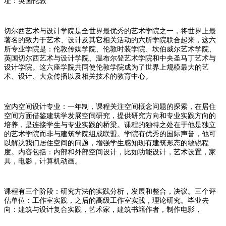
址：英国伦敦
切尔西艺术与设计学院是全世界最优秀的艺术学院之一，将世界上最
著名的致力于艺术、设计及其它相关活动的六所学院联合起来，这六
所专业学院是：伦敦传媒学院、伦敦时装学院、坎伯威尔艺术学院、
英国切尔西艺术与设计学院、温布尔登艺术学院和中央圣马丁艺术与
设计学院。这六座学院共同使伦敦学院成为了世界上规模最大的艺
术、设计、大众传播以及相关技术的教育中心。
室内空间设计专业：一年制，课程关注空间概念问题的探索，在居住
空间方面借鉴建筑学发展空间研究，提供研究方向和专业实践方向的
培养，是连接学生与专业实践的桥梁。课程的独特之处在于他是独立
的艺术学院而非与建筑学院组成联盟。学院有优秀的国际声誉，他可
以解决我们居住空间的问题，增强学生感知现有建筑形态的敏锐程
度。内容包括：内部和外部空间设计，比如功能设计，艺术设置，家
具，电影，计算机动画。
课程有三个阶段：研究方法的实践分析，发展和整合，决议。三个评
估单位：工作室实践，之后的高级工作室实践，理论研究。毕业去
向：建筑与设计复合实践，艺术家，建筑书籍作者，制作电影，