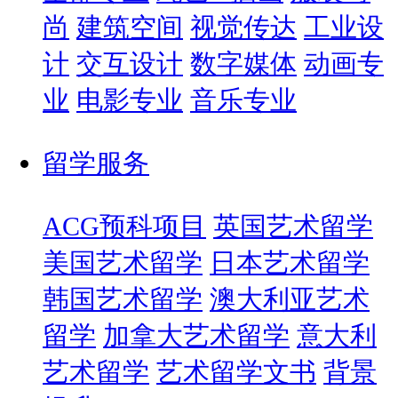
尚
建筑空间
视觉传达
工业设
计
交互设计
数字媒体
动画专
业
电影专业
音乐专业
留学服务
ACG预科项目
英国艺术留学
美国艺术留学
日本艺术留学
韩国艺术留学
澳大利亚艺术
留学
加拿大艺术留学
意大利
艺术留学
艺术留学文书
背景