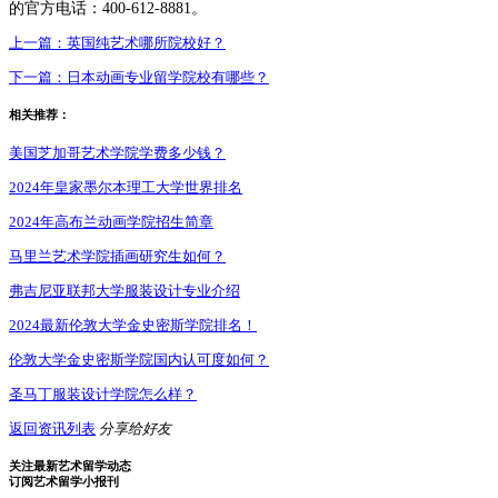
的官方电话：400-612-8881。
上一篇：
英国纯艺术哪所院校好？
下一篇：
日本动画专业留学院校有哪些？
相关推荐：
美国芝加哥艺术学院学费多少钱？
2024年皇家墨尔本理工大学世界排名
2024年高布兰动画学院招生简章
马里兰艺术学院插画研究生如何？
弗吉尼亚联邦大学服装设计专业介绍
2024最新伦敦大学金史密斯学院排名！
伦敦大学金史密斯学院国内认可度如何？
圣马丁服装设计学院怎么样？
返回资讯列表
分享给好友
关注最新艺术留学动态
订阅艺术留学小报刊