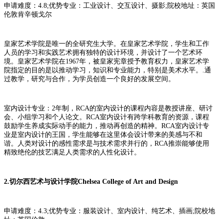
申请难度：4.8;优势专业：工业设计、交互设计、摄影;院校地址：英国
伦敦肯辛顿戈尔
皇家艺术学院是唯一的全研究生大学。在皇家艺术学院，学生和工作
人员的学习和实践艺术拥有独特的设计环境，并设计了一个艺术环
境。皇家艺术学院在1967年，被皇家宪章授予教育权力，皇家艺术学
院指定的目的是以推动学习，知识和专业能力，特别是美术水平。.通
过教学，研究与合作，为学员创造一个良好的发展空间。
室内设计专业：2年制，RCA的室内设计的课程内容是教授讲座、研讨
会、小组学习和个人论文。RCA室内设计有跨学科教育的资源，课程
鼓励学生养成实际动手的能力，推动再创造的精神。RCA室内设计专
业是室内设计的王国，学生能够在这里体会设计带来的美感与不和
谐。人类对设计的感性需求是与技术需求并行的，RCA推崇能够使用
精致绝伦的技艺满足人类需求的人性化设计。
2.切尔西艺术与设计学院Chelsea College of Art and Design
申请难度：4.3;优势专业：服装设计、室内设计、纯艺术、插画;院校地