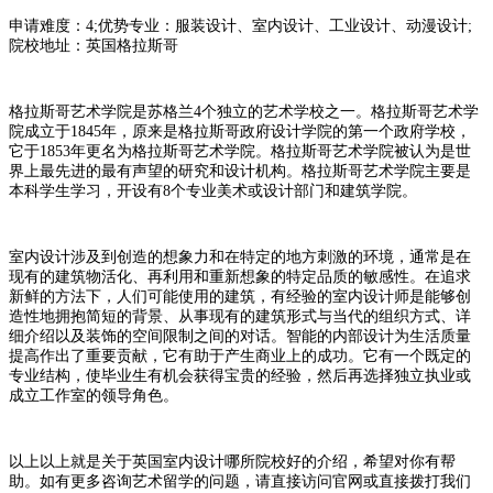
申请难度：4;优势专业：服装设计、室内设计、工业设计、动漫设计;
院校地址：英国格拉斯哥
格拉斯哥艺术学院是苏格兰4个独立的艺术学校之一。格拉斯哥艺术学
院成立于1845年，原来是格拉斯哥政府设计学院的第一个政府学校，
它于1853年更名为格拉斯哥艺术学院。格拉斯哥艺术学院被认为是世
界上最先进的最有声望的研究和设计机构。格拉斯哥艺术学院主要是
本科学生学习，开设有8个专业美术或设计部门和建筑学院。
室内设计涉及到创造的想象力和在特定的地方刺激的环境，通常是在
现有的建筑物活化、再利用和重新想象的特定品质的敏感性。在追求
新鲜的方法下，人们可能使用的建筑，有经验的室内设计师是能够创
造性地拥抱简短的背景、从事现有的建筑形式与当代的组织方式、详
细介绍以及装饰的空间限制之间的对话。智能的内部设计为生活质量
提高作出了重要贡献，它有助于产生商业上的成功。它有一个既定的
专业结构，使毕业生有机会获得宝贵的经验，然后再选择独立执业或
成立工作室的领导角色。
以上以上就是关于英国室内设计哪所院校好的介绍，希望对你有帮
助。如有更多咨询艺术留学的问题，请直接访问官网或直接拨打我们