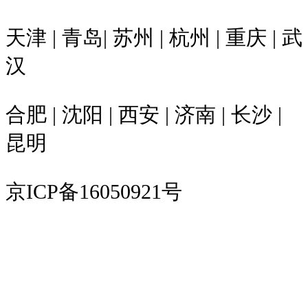
天津 | 青岛| 苏州 | 杭州 | 重庆 | 武
汉
合肥 | 沈阳 | 西安 | 济南 | 长沙 |
昆明
京ICP备16050921号