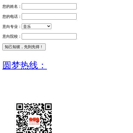
您的姓名：
您的电话：
意向专业：
意向院校：
圆梦热线：