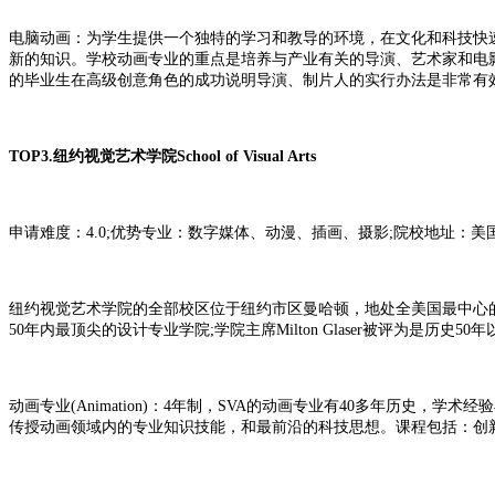
电脑动画：为学生提供一个独特的学习和教导的环境，在文化和科技快
新的知识。学校动画专业的重点是培养与产业有关的导演、艺术家和电
的毕业生在高级创意角色的成功说明导演、制片人的实行办法是非常有
TOP3.纽约视觉艺术学院School of Visual Arts
申请难度：4.0;优势专业：数字媒体、动漫、插画、摄影;院校地址：美
纽约视觉艺术学院的全部校区位于纽约市区曼哈顿，地处全美国最中心的文
50年内最顶尖的设计专业学院;学院主席Milton Glaser被评为是历史
动画专业(Animation)：4年制，SVA的动画专业有40多年历
传授动画领域内的专业知识技能，和最前沿的科技思想。课程包括：创新绘画技巧，讲故事和故事