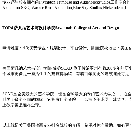
专业还与校友拥有的Plympton,Titmouse and Augenblickstudio
Animation SKG, Warner Bros. Animation,Blue Sky Studios,Nickel
TOP4.萨凡纳艺术与设计学院Savannah College of Art and Design
申请难度：4.3;优势专业：服装设计、平面设计、插画;院校地址：美
美国萨凡纳艺术与设计学院(简称SCAD)位于佐治亚州有着200多年
个城市更像是一座活生生的建筑博物馆，有着百年历史的建筑随处可见
SCAD是全美最大的艺术学院，也是全球最大的专门艺术大学之一。在全
世界80多个不同的国家。它拥有四个分院，可以授予美术学、建筑学
上教学更是遍布全球。
以上就是关于美国动画专业排名院校的介绍，希望对你有帮助。如有更多咨询