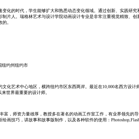
速变化的时代，学生能够扩大和熟悉动态变化领域。通过创新、实践研究
影制片人。瑞格林艺术与设计学院动画设计专业是非常注重视觉精致、创
效的。
国纽约州纽约市
化艺术中心地区，横跨纽约市区东西两岸。最近在10,000名西方设计师
50年以来世界最重要的设计师。
史，学术经验丰富，师资力量雄厚，教授多在著名的动画工作室工作，有业界领
版制作，以及各种软件的使用：Photoshop,Flash,MAYA,After Eff