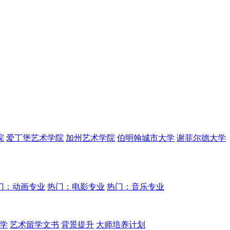
院
爱丁堡艺术学院
加州艺术学院
伯明翰城市大学
谢菲尔德大学
门：动画专业
热门：电影专业
热门：音乐专业
学
艺术留学文书
背景提升
大师培养计划