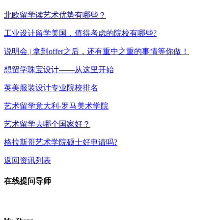
北欧留学读艺术优势有哪些？
工业设计留学美国，值得考虑的院校有哪些?
说明会 | 拿到offer之后，还有重中之重的事情等你做！
想留学珠宝设计——从这里开始
英美服装设计专业院校排名
艺术留学意大利-罗马美术学院
艺术留学去哪个国家好？
格拉斯哥艺术学院硕士好申请吗?
返回资讯列表
在线提问导师