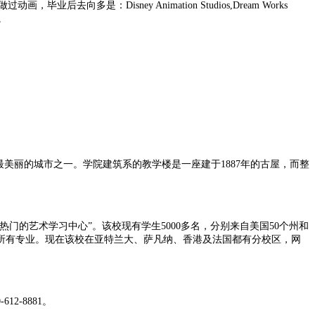
毕业后去向多是：Disney Animation Studios,Dream Works
作。
最美丽的城市之一。学院建筑系的教学楼是一座建于1887年的古屋，而整
门的艺术学习中心”。该校现有学生5000多名，分别来自美国50个州和
所有专业。现在该校在亚特兰大、萨凡纳、香港及法国都有分校区，网
-8881。