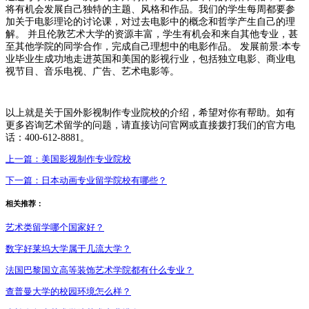
将有机会发展自己独特的主题、风格和作品。我们的学生每周都要参
加关于电影理论的讨论课，对过去电影中的概念和哲学产生自己的理
解。 并且伦敦艺术大学的资源丰富，学生有机会和来自其他专业，甚
至其他学院的同学合作，完成自己理想中的电影作品。 发展前景:本专
业毕业生成功地走进英国和美国的影视行业，包括独立电影、商业电
视节目、音乐电视、广告、艺术电影等。
以上就是关于国外影视制作专业院校的介绍，希望对你有帮助。如有
更多咨询艺术留学的问题，请直接访问官网或直接拨打我们的官方电
话：400-612-8881。
上一篇：
美国影视制作专业院校
下一篇：
日本动画专业留学院校有哪些？
相关推荐：
艺术类留学哪个国家好？
数字好莱坞大学属于几流大学？
法国巴黎国立高等装饰艺术学院都有什么专业？
查普曼大学的校园环境怎么样？