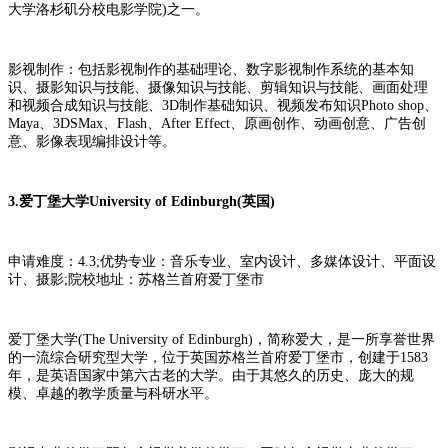
大学洛杉矶分校电影学院)之一。
影视制作：包括影视制作的基础理论、数字影视制作系统的基本知
识、摄影知识与技能、摄像知识与技能、剪辑知识与技能、画面处理
和视频合成知识与技能、3D制作基础知识、视频发布知识Photo shop、
Maya、3DSMax、Flash、After Effect、原画创作、动画创意、广告创
意、影像表现编排设计等。
3.爱丁堡大学University of Edinburgh(英国)
申请难度：4.3;优势专业：音乐专业、室内设计、多媒体设计、平面设
计、摄影;院校地址：苏格兰首府爱丁堡市
爱丁堡大学(The University of Edinburgh)，简称爱大，是一所享誉世界
的一流综合研究型大学，位于英国苏格兰首府爱丁堡市，创建于1583
年，是英语国家中第六古老的大学。由于其悠久的历史、庞大的规
模、卓越的教学质量与科研水平。