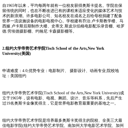
自1965年以来，平均每两年就有一位校友获得奥斯卡提名。学院在保
留传统的同时，也在不断改进已有的课程来适应变化的媒体艺术与技
术的新浪潮。许多电影公司、知名校友在成名之后给母校捐建了配备
世界一流设施设备的电影电视中心。学校建有乔治.卢卡斯教学楼、马
西娅.卢卡斯后期制作大楼、史蒂文.斯皮尔伯格电影配乐录音棚、哈罗
德.劳埃德摄影棚、约翰尼.卡森摄影棚等。
2.纽约大学帝势艺术学院Tisch School of the Arts,New York
University(美国)
申请难度：4.0;优势专业：电影制片、 摄影设计、动画专业;院校地
址：美国纽约
纽约大学帝势艺术学院(Tisch School of the Arts,New York University)成
立于1965年，设有电影、电视、舞蹈、设计、音乐等科系，先后产生
过19名奥斯卡金像奖得主，它是世界电影教育最重要的基地之一。
纽约大学帝势艺术学院是培养最多奥斯卡奖得主的院校、全美三大最
佳电影学院(纽约大学帝势艺术学院、南加州大学电影艺术学院、加州