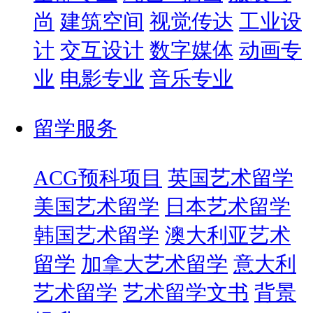
尚
建筑空间
视觉传达
工业设
计
交互设计
数字媒体
动画专
业
电影专业
音乐专业
留学服务
ACG预科项目
英国艺术留学
美国艺术留学
日本艺术留学
韩国艺术留学
澳大利亚艺术
留学
加拿大艺术留学
意大利
艺术留学
艺术留学文书
背景