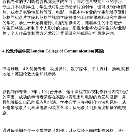
影视专业的学习既包含视觉美学的学习，同时包含视觉产业的学习。
专业并不限制学生，学生既可以进行纪录片的创作，也可以制作剧情
片、或者是实验性影片等等。电影、电视本科专业的学生能够享受到
苏格兰纪录片学院和苏格兰视频学院提供的工作室课程和研究生课程
的学习。学生一开始将进行小组的拍摄练习，随着学生的不断进步，
学生们将逐步有制作个人影片的自由。影视专业将依据学生的毕业影
片，个人作品集和西方艺术设计背景研究的成果进行最终评判。
4.伦敦传媒学院London College of Communication(英国)
申请难度：4.8;优势专业：动漫设计、数字媒体、平面设计、插画;院校
地址：英国伦敦大象和城堡路
影视制作专业：3年，10月份开学。这个课程在影视制作行业内有很好
的声誉。成功的申请者需要在实践中表现出对电影的热爱与激情，并
且能够提出自己的观点和想法。学生会学习各种制作方法和风格：从
16毫米故事片到画廊电影和装置艺术，从纪录片到多角度拍摄的电视
剧。
通过每学期至少一次参与影片制作，以及实验不同的制作风格，学生