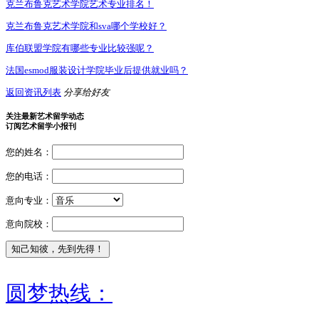
克兰布鲁克艺术学院艺术专业排名！
克兰布鲁克艺术学院和sva哪个学校好？
库伯联盟学院有哪些专业比较强呢？
法国esmod服装设计学院毕业后提供就业吗？
返回资讯列表
分享给好友
关注最新艺术留学动态
订阅艺术留学小报刊
您的姓名：
您的电话：
意向专业：
意向院校：
圆梦热线：