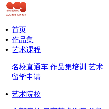
首页
作品集
艺术课程
名校直通车
作品集培训
艺术
留学申请
艺术院校