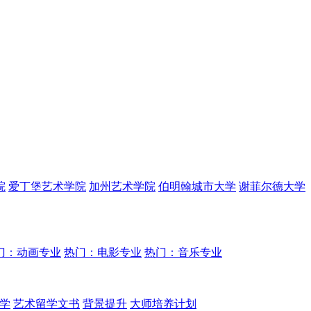
院
爱丁堡艺术学院
加州艺术学院
伯明翰城市大学
谢菲尔德大学
门：动画专业
热门：电影专业
热门：音乐专业
学
艺术留学文书
背景提升
大师培养计划