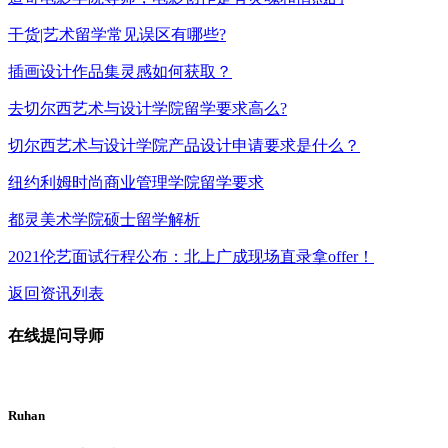
干货|艺术留学常见误区有哪些?
插画设计作品集灵感如何获取？
去切尔西艺术与设计学院留学要求高么?
切尔西艺术与设计学院产品设计申请要求是什么？
纽约利姆时尚商业管理学院留学要求
都灵美术学院硕士留学解析
2021伦艺面试行程公布：北上广成现场直录拿offer！
返回资讯列表
在线提问导师
Ruhan