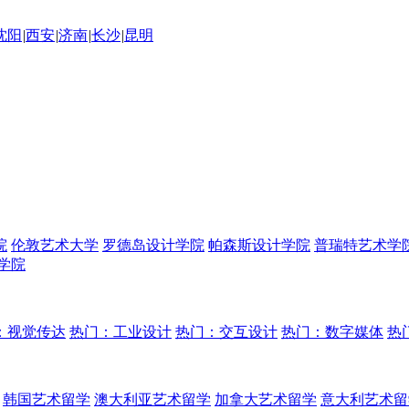
沈阳
|
西安
|
济南
|
长沙
|
昆明
院
伦敦艺术大学
罗德岛设计学院
帕森斯设计学院
普瑞特艺术学
学院
：视觉传达
热门：工业设计
热门：交互设计
热门：数字媒体
热
韩国艺术留学
澳大利亚艺术留学
加拿大艺术留学
意大利艺术留