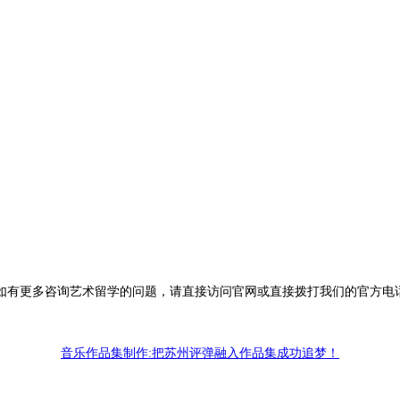
多咨询艺术留学的问题，请直接访问官网或直接拨打我们的官方电话：400
音乐作品集制作:把苏州评弹融入作品集成功追梦！