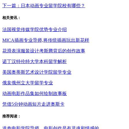
下一篇：日本动画专业留学院校有哪些？
相关资讯：
法国视觉传媒学院优势专业介绍
MICA插画专业导师,将传统插画玩出新花样
花滑表演服装设计考斯腾背后的创作故事
诺丁汉特伦特大学本科留学解析
美国奥蒂斯艺术设计学院留学专业
俄亥俄州立大学留学专业
动画电影作品集如何绘制故事板
凭借5分钟动画短片走进奥斯卡
推荐阅读：
道奇电影学院导师，电影创作是有灵魂和情感的