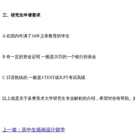
三、研究生申请要求
A 在国内年满了16年义务教育的学生
B 有一定的资金证明 一般是20万的一个银行担保金
C 日语熟练的 一般是J-TEST或JLPT考试高级
以上就是关于多摩美术大学研究生专业解析的介绍，希望对你有帮助。如有更
上一篇：高中生插画设计留学